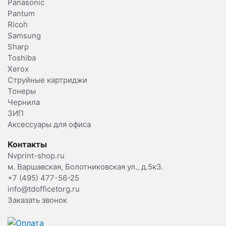
Panasonic
Pantum
Ricoh
Samsung
Sharp
Toshiba
Xerox
Струйные картриджи
Тонеры
Чернила
ЗИП
Аксессуары для офиса
Контакты
Nvprint-shop.ru
м. Варшавская, Болотниковская ул., д.5к3.
+7 (495) 477-56-25
info@tdofficetorg.ru
Заказать звонок