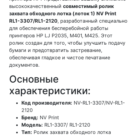
высококачественный
совместимый ролик
захвата обходного лотка (лоток 1) NV Print
RL1-3307/RL1-2120
, разработанный специально
для обеспечения бесперебойной работы
принтеров HP LJ P2035, M401, M425. Этот
ролик создан для того, чтобы улучшить подачу
бумаги и предотвратить застревание,
обеспечивая гладкое и чистое печатание
документов.
Основные
характеристики:
Код производителя:
NV-RL1-3307/NV-RL1-
2120
Бренд:
NV Print
Модель:
RL1-3307/ RL1-2120
Тип:
Ролик захвата обходного лотка