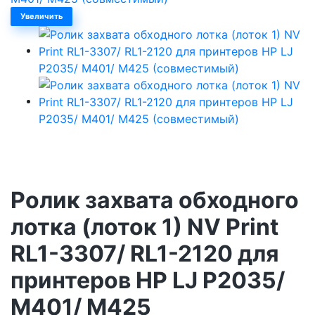
Увеличить
Ролик захвата обходного
лотка (лоток 1) NV Print
RL1-3307/ RL1-2120 для
принтеров HP LJ P2035/
M401/ M425