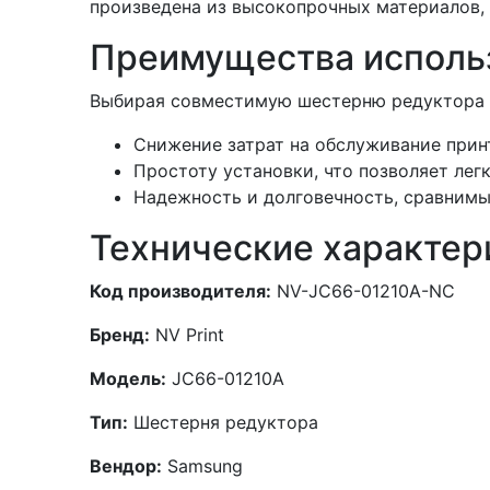
произведена из высокопрочных материалов,
Преимущества исполь
Выбирая совместимую шестерню редуктора NV
Снижение затрат на обслуживание принт
Простоту установки, что позволяет ле
Надежность и долговечность, сравним
Технические характер
Код производителя:
NV-JC66-01210A-NC
Бренд:
NV Print
Модель:
JC66-01210A
Тип:
Шестерня редуктора
Вендор:
Samsung