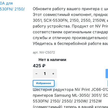
Обновите работу вашего принтера с ш
Этот совместимый компонент, предна
3051, SCX-5530FN, 2150, 2550, 2150W,
работу устройства. Продукт от NV Pri
соответствием оригинальным стандар
службы и отличную производительност
Убедитесь в бесперебойной работе ваш
арт.
NV-C5072
Нет в наличии
425
₽
Избранное
Шестерня редуктора NV Print JC66-01
принтеров Samsung ML-3050/ 3051/ SC
5530FN/ 2150/ 2550/ 2150W/ 2152W
(совместимый) теперь в вашей корзи