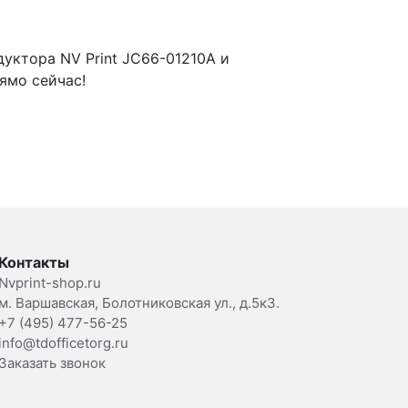
уктора NV Print JC66-01210A и
ямо сейчас!
Контакты
Nvprint-shop.ru
м. Варшавская, Болотниковская ул., д.5к3.
+7 (495) 477-56-25
info@tdofficetorg.ru
Заказать звонок