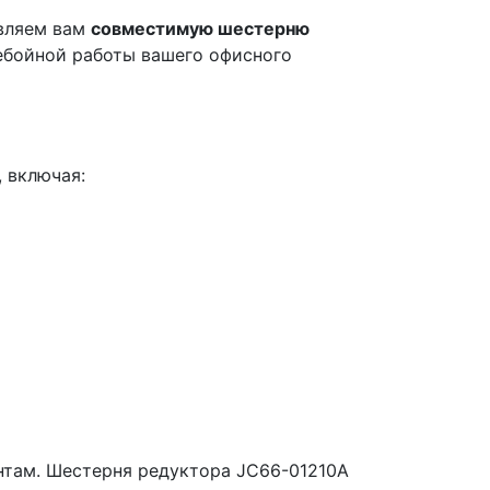
авляем вам
совместимую шестерню
ебойной работы вашего офисного
 включая:
ентам. Шестерня редуктора JC66-01210A