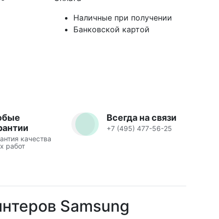
Наличные при получении
Банковской картой
юбые
Всегда на связи
рантии
+7 (495) 477-56-25
антия качества
х работ
интеров Samsung