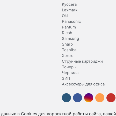
Kyocera
Lexmark
Oki
Panasonic
Pantum
Ricoh
Samsung
Sharp
Toshiba
Xerox
Струйные картриджи
Тонеры
Чернила
ЗИП
Аксессуары для офиса
 данных в Cookies для корректной работы сайта, вашей