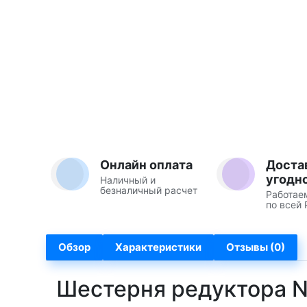
Онлайн оплата
Доста
угодн
Наличный и
безналичный расчет
Работае
по всей 
Обзор
Характеристики
Отзывы (0)
Шестерня редуктора N