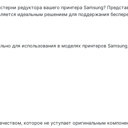
естерни редуктора вашего принтера Samsung? Предст
является идеальным решением для поддержания беспер
льно для использования в моделях принтеров Samsung,
качеством, которое не уступает оригинальным компон