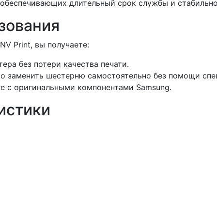
 обеспечивающих длительный срок службы и стабильно
зования
 Print, вы получаете:
ера без потери качества печати.
гко заменить шестерню самостоятельно без помощи спе
ые с оригинальными компонентами Samsung.
истики