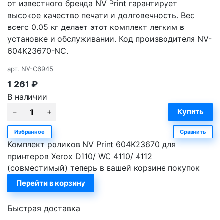
от известного бренда NV Print гарантирует
высокое качество печати и долговечность. Вес
всего 0.05 кг делает этот комплект легким в
установке и обслуживании. Код производителя NV-
604K23670-NC.
арт.
NV-C6945
1 261
₽
В наличии
Избранное
Сравнить
Комплект роликов NV Print 604K23670 для
принтеров Xerox D110/ WC 4110/ 4112
(совместимый) теперь в вашей корзине покупок
Перейти в корзину
Быстрая доставка