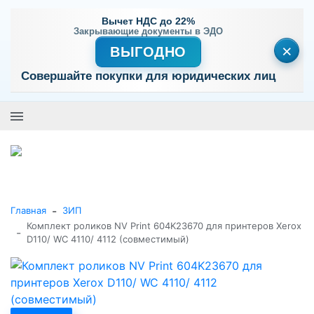
Вычет НДС до 22%
Закрывающие документы в ЭДО
×
ВЫГОДНО
Совершайте покупки для юридических лиц
+7 (495) 477-56-25
Заказать звонок
0
0
Каталог товаров
-
Главная
ЗИП
Комплект роликов NV Print 604K23670 для принтеров Xerox
-
D110/ WC 4110/ 4112 (совместимый)