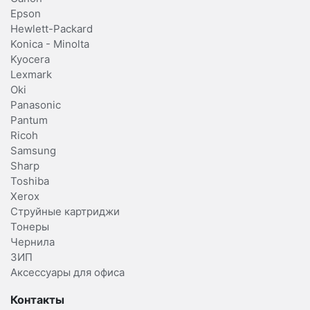
Epson
Hewlett-Packard
Konica - Minolta
Kyocera
Lexmark
Oki
Panasonic
Pantum
Ricoh
Samsung
Sharp
Toshiba
Xerox
Струйные картриджи
Тонеры
Чернила
ЗИП
Аксессуары для офиса
Контакты