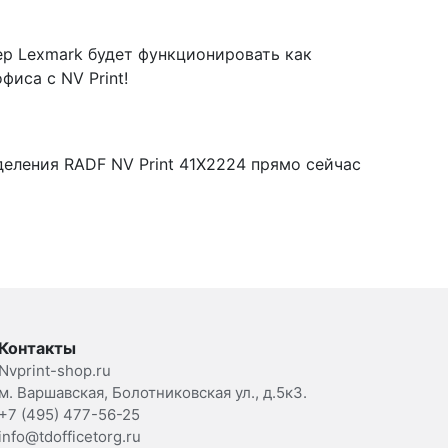
ер Lexmark будет функционировать как
фиса с NV Print!
еления RADF NV Print 41X2224 прямо сейчас
Контакты
Nvprint-shop.ru
м. Варшавская, Болотниковская ул., д.5к3.
+7 (495) 477-56-25
info@tdofficetorg.ru