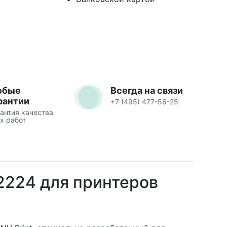
юбые
Всегда на связи
рантии
+7 (495) 477-56-25
антия качества
х работ
2224 для принтеров