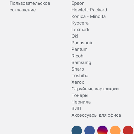
Пользовательское
Epson
соглашение
Hewlett-Packard
Konica - Minolta
Kyocera
Lexmark
Oki
Panasonic
Pantum
Ricoh
Samsung
Sharp
Toshiba
Xerox
Струйные картриджи
Тонеры
Чернила
ЗИП
Аксессуары для офиса