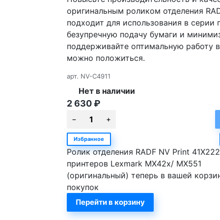
оригинальным роликом отделения RADF
подходит для использования в серии 
безупречную подачу бумаги и миними
поддерживайте оптимальную работу в
можно положиться.
арт.
NV-C4911
Нет в наличии
2 630
₽
Избранное
Ролик отделения RADF NV Print 41X222
принтеров Lexmark MX42x/ MX551
(оригинальный) теперь в вашей корзи
покупок
Перейти в корзину