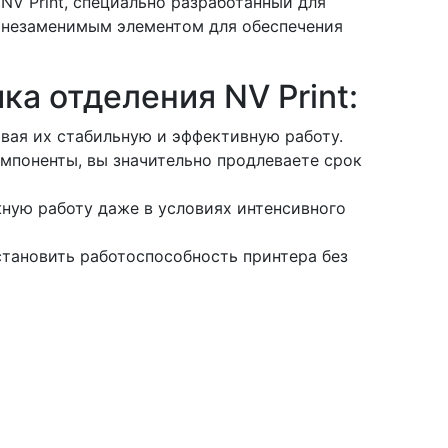
V Print, специально разработанный для
я незаменимым элементом для обеспечения
а отделения NV Print:
вая их стабильную и эффективную работу.
мпоненты, вы значительно продлеваете срок
жную работу даже в условиях интенсивного
становить работоспособность принтера без