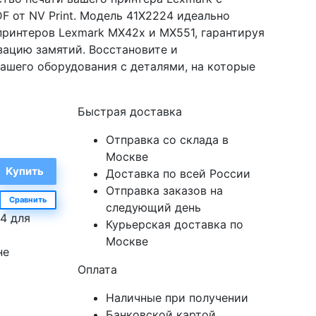
 от NV Print. Модель 41X2224 идеально
принтеров Lexmark MX42x и MX551, гарантируя
зацию замятий. Восстановите и
ашего оборудования с деталями, на которые
Быстрая доставка
Отправка со склада в
Москве
Доставка по всей России
Отправка заказов на
Сравнить
следующий день
4 для
Курьерская доставка по
Москве
не
Оплата
Наличные при получении
Банковской картой