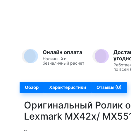
Онлайн оплата
Доста
угодн
Наличный и
безналичный расчет
Работае
по всей 
Обзор
Характеристики
Отзывы (0)
Оригинальный Ролик о
Lexmark MX42x/ MX55