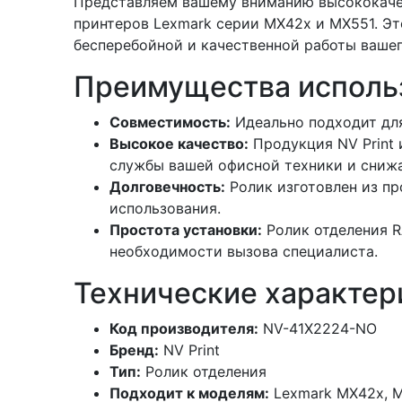
Представляем вашему вниманию высококачест
принтеров Lexmark серии MX42x и MX551. Эт
бесперебойной и качественной работы вашег
Преимущества использ
Совместимость:
Идеально подходит для
Высокое качество:
Продукция NV Print 
службы вашей офисной техники и снижа
Долговечность:
Ролик изготовлен из пр
использования.
Простота установки:
Ролик отделения R
необходимости вызова специалиста.
Технические характер
Код производителя:
NV-41X2224-NO
Бренд:
NV Print
Тип:
Ролик отделения
Подходит к моделям:
Lexmark MX42x, 