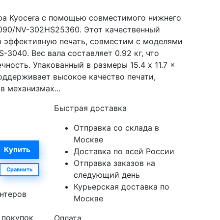
ра Kyocera с помощью совместимого нижнего
5090/NV-302HS25360. Этот качественный
и эффективную печать, совместим с моделями
S-3040. Вес вала составляет 0.92 кг, что
чность. Упакованный в размеры 15.4 x 11.7 x
поддерживает высокое качество печати,
в механизмах...
Быстрая доставка
Отправка со склада в
Москве
Доставка по всей России
Отправка заказов на
Сравнить
следующий день
Курьерская доставка по
нтеров
Москве
 покупок
Оплата