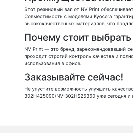
Этот резиновый вал от NV Print обеспечивае
Совместимость с моделями Kyocera гарантиру
высококачественных материалов, что продле
Почему стоит выбрать 
NV Print — это бренд, зарекомендовавший с
проходит строгий контроль качества и полн
использования в офисе.
Заказывайте сейчас!
Не упустите возможность улучшить качество
302H425090/NV-302HS25360 уже сегодня и н