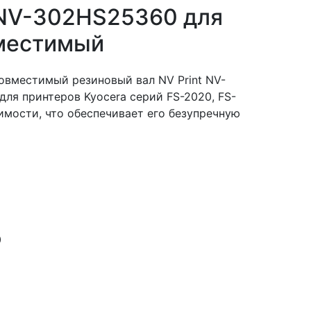
/NV-302HS25360 для
вместимый
овместимый резиновый вал NV Print NV-
ля принтеров Kyocera серий FS-2020, FS-
имости, что обеспечивает его безупречную
0