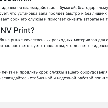
т идеальное взаимодействие с бумагой, благодаря чему
ет, что установка вала пройдет быстро и без лишних 
вает срок его службы и помогает снизить затраты на 
NV Print?
ебя на рынке качественных расходных материалов для о
остью соответствует стандартам, что делает ее идеа
 печати и продлить срок службы вашего оборудования.
аслаждайтесь стабильной и надежной работой принте