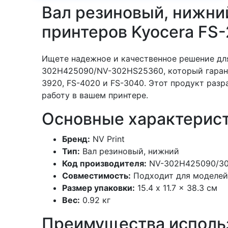
Вал резиновый, нижн
принтеров Kyocera FS
Ищете надежное и качественное решение дл
302H425090/NV-302HS25360, который гарант
3920, FS-4020 и FS-3040. Этот продукт разр
работу в вашем принтере.
Основные характерист
Бренд:
NV Print
Тип:
Вал резиновый, нижний
Код производителя:
NV-302H425090/3
Совместимость:
Подходит для моделей 
Размер упаковки:
15.4 x 11.7 x 38.3 см
Вес:
0.92 кг
Преимущества исполь