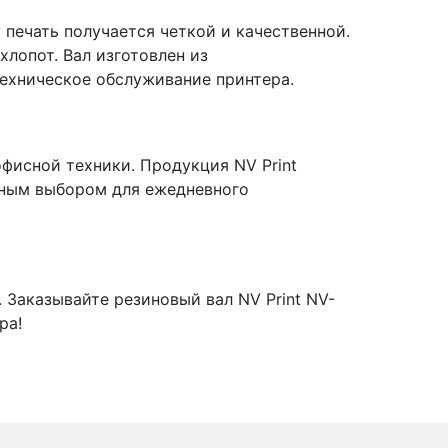
 печать получается четкой и качественной.
хлопот. Вал изготовлен из
техническое обслуживание принтера.
фисной техники. Продукция NV Print
льным выбором для ежедневного
 Заказывайте резиновый вал NV Print NV-
ра!