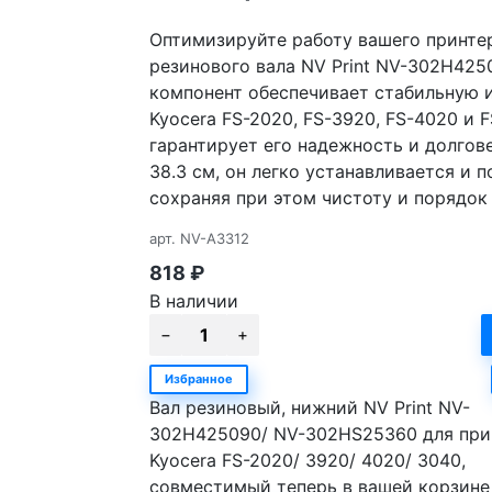
Оптимизируйте работу вашего принте
резинового вала NV Print NV-302H42
компонент обеспечивает стабильную 
Kyocera FS-2020, FS-3920, FS-4020 и F
гарантирует его надежность и долгове
38.3 см, он легко устанавливается и 
сохраняя при этом чистоту и порядок 
арт.
NV-A3312
818
₽
В наличии
Избранное
Вал резиновый, нижний NV Print NV-
302H425090/ NV-302HS25360 для при
Kyocera FS-2020/ 3920/ 4020/ 3040,
совместимый теперь в вашей корзине