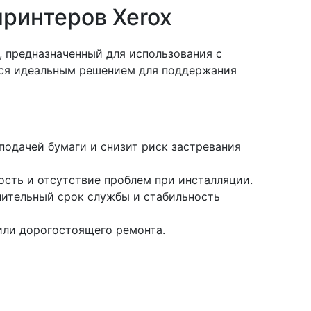
принтеров Xerox
 предназначенный для использования с
ется идеальным решением для поддержания
одачей бумаги и снизит риск застревания
ость и отсутствие проблем при инсталляции.
лительный срок службы и стабильность
или дорогостоящего ремонта.