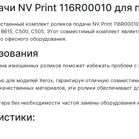
чи NV Print 116R00010 для 
твенный комплект роликов подачи NV Print 116R00010,
0, B615, C500, C505. Этот совместимый комплект явля
о офисного оборудования.
зования
на изношенных роликов поможет избежать проблем с п
о для моделей Xerox, гарантируя отличную совместим
качественных материалов, эти ролики обеспечивают д
ера без необходимости частой замены оборудования 
истики: