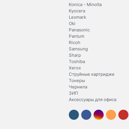
Konica - Minolta
Kyocera
Lexmark
Oki
Panasonic
Pantum
Ricoh
Samsung
Sharp
Toshiba
Xerox
Струйные картриджи
Тонеры
Чернила
ЗИП
Аксессуары для офиса