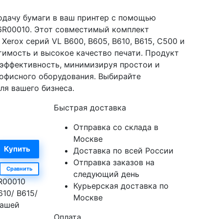
одачу бумаги в ваш принтер с помощью
16R00010. Этот совместимый комплект
Xerox серий VL B600, B605, B610, B615, C500 и
имость и высокое качество печати. Продукт
и эффективность, минимизируя простои и
офисного оборудования. Выбирайте
ля вашего бизнеса.
Быстрая доставка
Отправка со склада в
Москве
Доставка по всей России
Отправка заказов на
Сравнить
следующий день
R00010
Курьерская доставка по
610/ B615/
Москве
вашей
Оплата