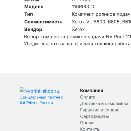
Модель
116R00010
Тип
Комплект роликов подач
Совместимость
Xerox VL B600, B605, B61
Вендор
Xerox
Выбор комплекта роликов подачи NV Print 1
Убедитесь, что ваша офисная техника работ
Компания
Оплата
Официальный партнер
NV Print
в России
Доставка и самовывоз
Гарантия и сервис
Сертификаты
Промо
Контакты