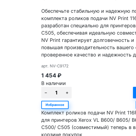
Обеспечьте стабильную и надежную п
комплекта роликов подачи NV Print 1
разработан специально для принтеров 
C505, обеспечивая идеальную совмест
NV Print гарантирует долговечность 
повышая производительность вашего 
проверенное качество и надежность д
арт.
NV-C9172
1 454
₽
В наличии
Избранное
Комплект роликов подачи NV Print 116
для принтеров Xerox VL B600/ B605/ B
C500/ C505 (совместимый) теперь в 
корзине покупок