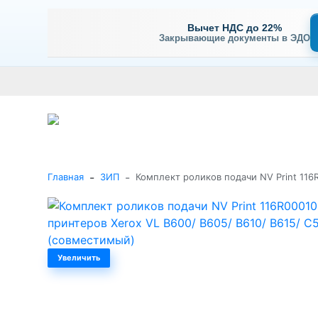
Вычет НДС до 22%
Закрывающие документы в ЭДО
Оплата
Доставка и самовывоз
Гарантия и сервис
В
+7 (495) 477-56-25
Заказать звонок
Каталог
-
-
Главная
ЗИП
Комплект роликов подачи NV Print 116
Увеличить