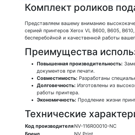
Комплект роликов пода
Представляем вашему вниманию высококачес
серией принтеров Xerox VL B600, B605, B61
бесперебойной и качественной работы вашег
Преимущества исполь
Повышенная производительность:
Заме
документов при печати.
Совместимость:
Разработаны специальн
Долговечность:
Изготовлены из высоко
работы принтера.
Экономичность:
Продление жизни принт
Технические характер
Код производителя
NV-116R00010-NC
Бренд
NV Print