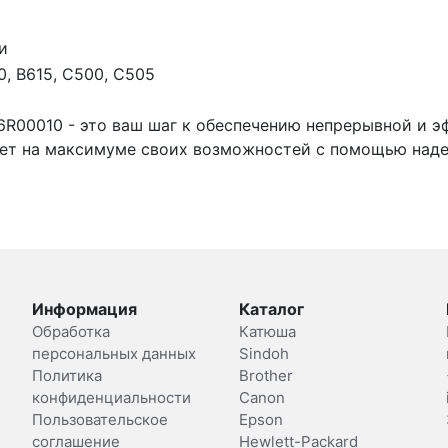
и
0, B615, C500, C505
16R00010 - это ваш шаг к обеспечению непрерывной и 
ает на максимуме своих возможностей с помощью наде
Информация
Каталог
Обработка
Катюша
персональных данных
Sindoh
Политика
Brother
конфиденциальности
Canon
Пользовательское
Epson
соглашение
Hewlett-Packard