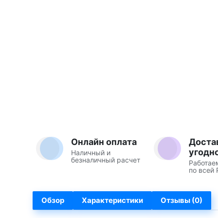
Онлайн оплата
Доста
угодн
Наличный и
безналичный расчет
Работае
по всей 
Обзор
Характеристики
Отзывы (0)