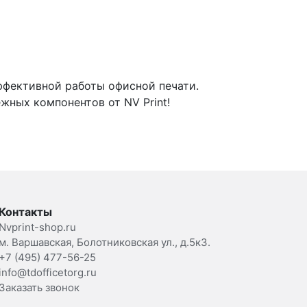
эффективной работы офисной печати.
жных компонентов от NV Print!
Контакты
Nvprint-shop.ru
м. Варшавская, Болотниковская ул., д.5к3.
+7 (495) 477-56-25
info@tdofficetorg.ru
Заказать звонок