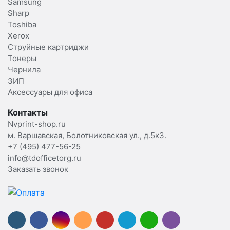
Samsung
Sharp
Toshiba
Xerox
Струйные картриджи
Тонеры
Чернила
ЗИП
Аксессуары для офиса
Контакты
Nvprint-shop.ru
м. Варшавская, Болотниковская ул., д.5к3.
+7 (495) 477-56-25
info@tdofficetorg.ru
Заказать звонок