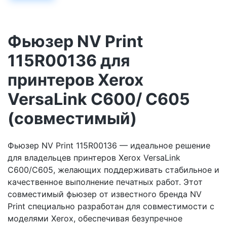
Фьюзер NV Print
115R00136 для
принтеров Xerox
VersaLink C600/ C605
(совместимый)
Фьюзер NV Print 115R00136 — идеальное решение
для владельцев принтеров Xerox VersaLink
C600/C605, желающих поддерживать стабильное и
качественное выполнение печатных работ. Этот
совместимый фьюзер от известного бренда NV
Print специально разработан для совместимости с
моделями Xerox, обеспечивая безупречное