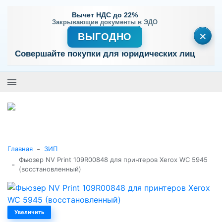
Вычет НДС до 22%
Закрывающие документы в ЭДО
×
ВЫГОДНО
Совершайте покупки для юридических лиц
+7 (495) 477-56-25
Заказать звонок
0
0
Каталог товаров
-
Главная
ЗИП
Фьюзер NV Print 109R00848 для принтеров Xerox WC 5945
-
(восстановленный)
Увеличить