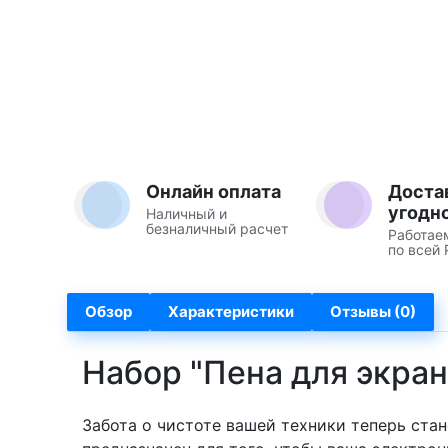
Онлайн оплата
Доста
угодн
Наличный и
безналичный расчет
Работае
по всей 
Обзор
Характеристики
Отзывы (0)
Набор "Пена для экран
Забота о чистоте вашей техники теперь ста