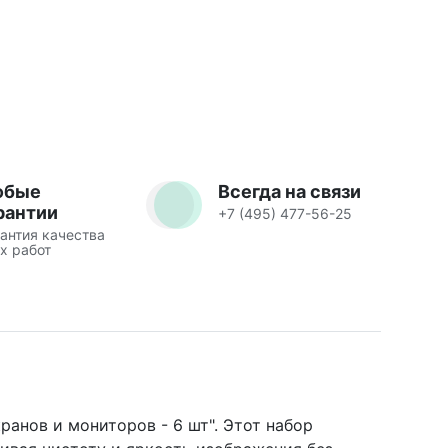
юбые
Всегда на связи
рантии
+7 (495) 477-56-25
антия качества
х работ
анов и мониторов - 6 шт". Этот набор