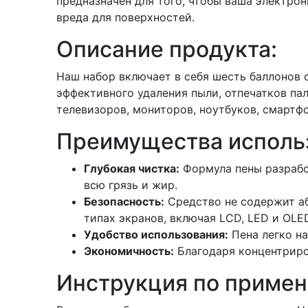
предназначен для того, чтобы ваша электрон
вреда для поверхностей.
Описание продукта:
Наш набор включает в себя шесть баллонов 
эффективного удаления пыли, отпечатков пал
телевизоров, мониторов, ноутбуков, смартфо
Преимущества исполь
Глубокая чистка:
Формула пены разрабо
всю грязь и жир.
Безопасность:
Средство не содержит аб
типах экранов, включая LCD, LED и OLE
Удобство использования:
Пена легко на
Экономичность:
Благодаря концентриров
Инструкция по примен