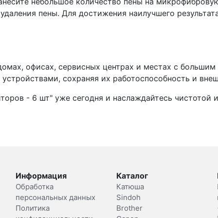
анесите небольшое количество пены на микрофибровую
 удаления пены. Для достижения наилучшего результат
домах, офисах, сервисных центрах и местах с большим
устройствами, сохраняя их работоспособность и внеш
иторов - 6 шт" уже сегодня и наслаждайтесь чистотой 
Информация
Каталог
Обработка
Катюша
персональных данных
Sindoh
Политика
Brother