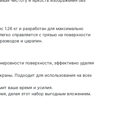
чивая чистоту и яркость изображения без
с 1.26 кг и разработан для максимально
 легко справляется с грязью на поверхности
 разводов и царапин.
неровности поверхности, эффективно удаляя
краны. Подходит для использования на всех
мит ваше время и усилия.
емя, делая этот набор выгодным вложением.