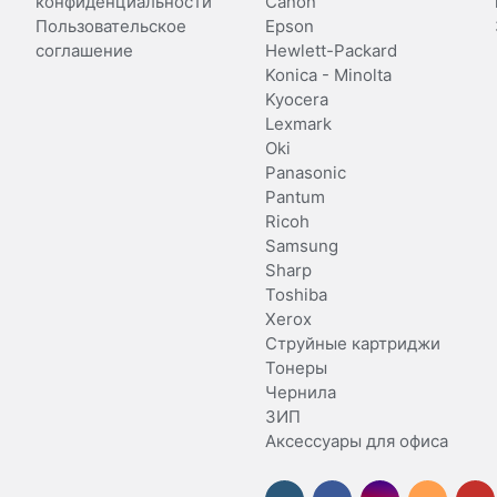
конфиденциальности
Canon
Пользовательское
Epson
соглашение
Hewlett-Packard
Konica - Minolta
Kyocera
Lexmark
Oki
Panasonic
Pantum
Ricoh
Samsung
Sharp
Toshiba
Xerox
Струйные картриджи
Тонеры
Чернила
ЗИП
Аксессуары для офиса