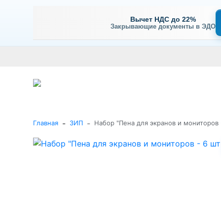
Вычет НДС до 22%
Закрывающие документы в ЭДО
Оплата
Доставка и самовывоз
Гарантия и сервис
В
+7 (495) 477-56-25
Заказать звонок
Каталог
-
-
Главная
ЗИП
Набор "Пена для экранов и мониторов 