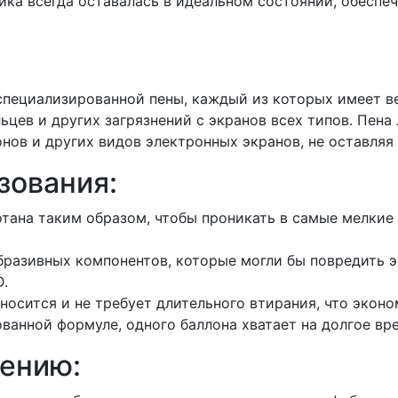
ика всегда оставалась в идеальном состоянии, обеспе
специализированной пены, каждый из которых имеет ве
ьцев и других загрязнений с экранов всех типов. Пена
нов и других видов электронных экранов, не оставляя
зования:
тана таким образом, чтобы проникать в самые мелкие 
разивных компонентов, которые могли бы повредить э
D.
носится и не требует длительного втирания, что эконо
анной формуле, одного баллона хватает на долгое вр
ению: