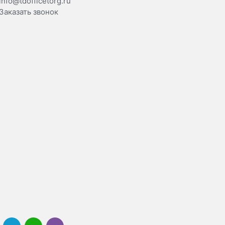
info@tdofficetorg.ru
Заказать звонок