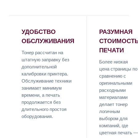
УДОБСТВО
РАЗУМНАЯ
ОБСЛУЖИВАНИЯ
СТОИМОСТ
ПЕЧАТИ
Тонер рассчитан на
штатную заправку без
Более низкая
дополнительной
цена страницы по
калибровки принтера.
сравнению с
Обслуживание техники
оригинальными
занимает минимум
расходными
времени, а печать
материалами
продолжается без
делает тонер
длительного простоя
логичным
оборудования.
выбором для
компаний, где
цветная печать —