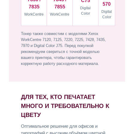
C75
570
7835
7855
Digital
Digital
Color
WorkCentre
WorkCentre
Color
Тонер также совместим с моделями Xerox
WorkCentre 7120, 7125, 7220, 7225, 7428, 7435,
7970 и Digital Color J75. Перед покупкой
рекомендуем свериться с точной моделью
вашего принтера, чтобы гарантировать
корректную работу расходного материала.
ДЛЯ ТЕХ, КТО ПЕЧАТАЕТ
МНОГО И ТРЕБОВАТЕЛЬНО К
ЦВЕТУ
Оптимальное решение для офисов и
типографий с высоким объёмом цветной