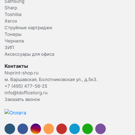
Samsung
Sharp
Toshiba
Xerox
Струйные картриджи
Тонеры
Чернила
ЗИП
Аксессуары для офиса
Контакты
Nvprint-shop.ru
м. Варшавская, Болотниковская ул., д.5к3.
+7 (495) 477-56-25
info@tdofficetorg.ru
Заказать звонок