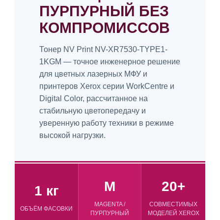
ПУРПУРНЫЙ БЕЗ
КОМПРОМИССОВ
Тонер NV Print NV-XR7530-TYPE1-
1KGM — точное инженерное решение
для цветных лазерных МФУ и
принтеров Xerox серии WorkCentre и
Digital Color, рассчитанное на
стабильную цветопередачу и
уверенную работу техники в режиме
высокой нагрузки.
M
20+
1 кг
MAGENTA /
СОВМЕСТИМЫХ
ОБЪЁМ ФАСОВКИ
ПУРПУРНЫЙ
МОДЕЛЕЙ XEROX