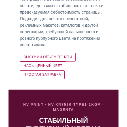
печати, где важны стабильность оттенка и
предсказуемая себестоимость страницы.
Подходит для печати презентаций,
рекламных макетов, каталогов и другой
полиграфии, требующей насыщенного и
ровного пурпурного цвета на протяжении
всего тиража.
ВЫСОКИЙ ОБЪЁМ ПЕЧАТИ
НАСЫЩЕННЫЙ ЦВЕТ
ПРОСТАЯ ЗАПРАВКА
NV PRINT · NV-XR7530-TYPE1-1KGM ·
MAGENTA
СТАБИЛЬНЫЙ