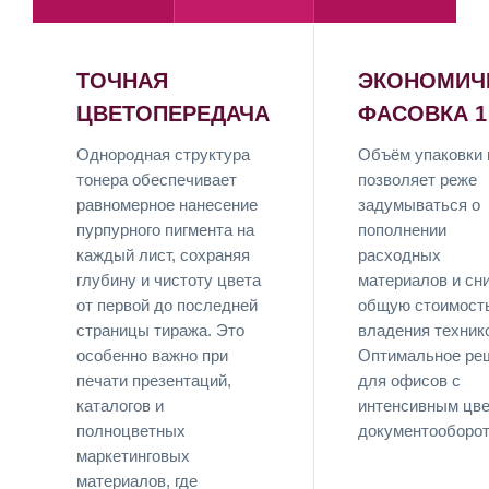
ТОЧНАЯ
ЭКОНОМИЧ
ЦВЕТОПЕРЕДАЧА
ФАСОВКА 1
Однородная структура
Объём упаковки в
тонера обеспечивает
позволяет реже
равномерное нанесение
задумываться о
пурпурного пигмента на
пополнении
каждый лист, сохраняя
расходных
глубину и чистоту цвета
материалов и сн
от первой до последней
общую стоимост
страницы тиража. Это
владения техник
особенно важно при
Оптимальное ре
печати презентаций,
для офисов с
каталогов и
интенсивным цв
полноцветных
документооборот
маркетинговых
материалов, где