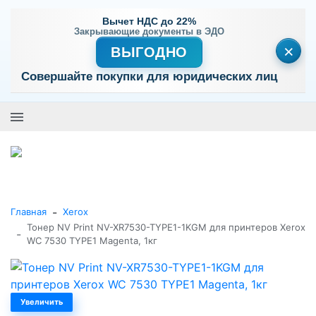
Вычет НДС до 22%
Закрывающие документы в ЭДО
×
ВЫГОДНО
Совершайте покупки для юридических лиц
+7 (495) 477-56-25
Заказать звонок
0
0
Каталог товаров
-
Главная
Xerox
Тонер NV Print NV-XR7530-TYPE1-1KGM для принтеров Xerox
-
WC 7530 TYPE1 Magenta, 1кг
Увеличить