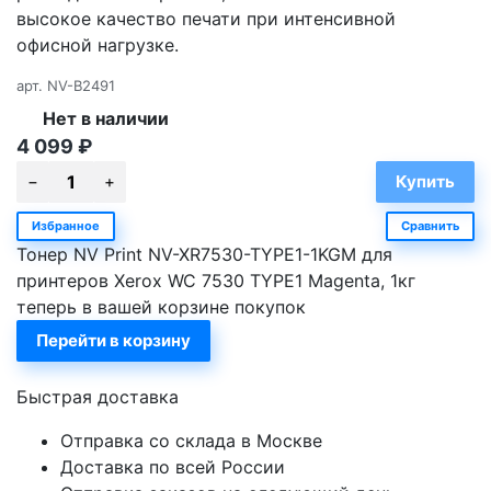
высокое качество печати при интенсивной
офисной нагрузке.
арт.
NV-B2491
Нет в наличии
4 099
₽
Избранное
Сравнить
Тонер NV Print NV-XR7530-TYPE1-1KGM для
принтеров Xerox WC 7530 TYPE1 Magenta, 1кг
теперь в вашей корзине покупок
Перейти в корзину
Быстрая доставка
Отправка со склада в Москве
Доставка по всей России