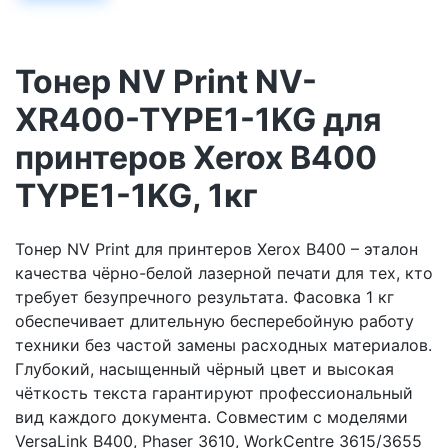
Тонер NV Print NV-
XR400-TYPE1-1KG для
принтеров Xerox B400
TYPE1-1KG, 1кг
Тонер NV Print для принтеров Xerox B400 – эталон
качества чёрно-белой лазерной печати для тех, кто
требует безупречного результата. Фасовка 1 кг
обеспечивает длительную бесперебойную работу
техники без частой замены расходных материалов.
Глубокий, насыщенный чёрный цвет и высокая
чёткость текста гарантируют профессиональный
вид каждого документа. Совместим с моделями
VersaLink B400, Phaser 3610, WorkCentre 3615/3655