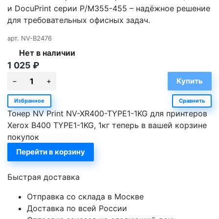
и DocuPrint серии P/M355-455 – надёжное решение
для требовательных офисных задач.
арт.
NV-B2476
Нет в наличии
1 025
₽
Избранное
Сравнить
Тонер NV Print NV-XR400-TYPE1-1KG для принтеров
Xerox B400 TYPE1-1KG, 1кг теперь в вашей корзине
покупок
Перейти в корзину
Быстрая доставка
Отправка со склада в Москве
Доставка по всей России