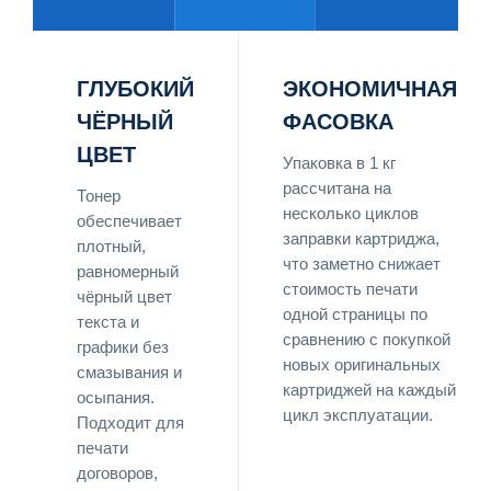
ГЛУБОКИЙ
ЭКОНОМИЧНАЯ
ЧЁРНЫЙ
ФАСОВКА
ЦВЕТ
Упаковка в 1 кг
рассчитана на
Тонер
несколько циклов
обеспечивает
заправки картриджа,
плотный,
что заметно снижает
равномерный
стоимость печати
чёрный цвет
одной страницы по
текста и
сравнению с покупкой
графики без
новых оригинальных
смазывания и
картриджей на каждый
осыпания.
цикл эксплуатации.
Подходит для
печати
договоров,