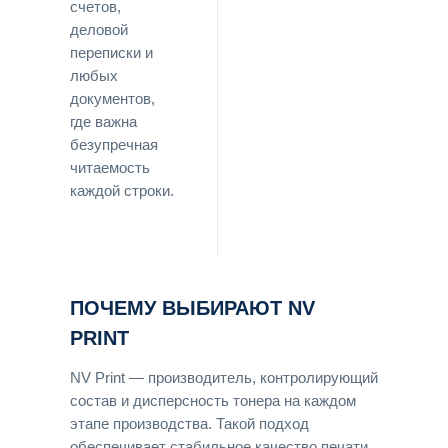
счетов,
деловой
переписки и
любых
документов,
где важна
безупречная
читаемость
каждой строки.
ПОЧЕМУ ВЫБИРАЮТ NV
PRINT
NV Print — производитель, контролирующий
состав и дисперсность тонера на каждом
этапе производства. Такой подход
обеспечивает стабильное качество печати,