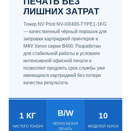
ПЕЧАТЬ БЕЗ
ЛИШНИХ ЗАТРАТ
Тонер NV Print NV-XR400-TYPE1-1KG
— качественный чёрный порошок для
заправки картриджей принтеров и
МФУ Xerox серии B400. Разработан
для стабильной работы в условиях
интенсивной офисной печати и
позволяет продлить срок службы уже
имеющихся картриджей без потери
качества результата.
B/W
1 КГ
10
ЧЁРНО-БЕЛАЯ
ЧИСТОГО ТОНЕРА
МОДЕЛЕЙ XEROX
ПЕЧАТЬ