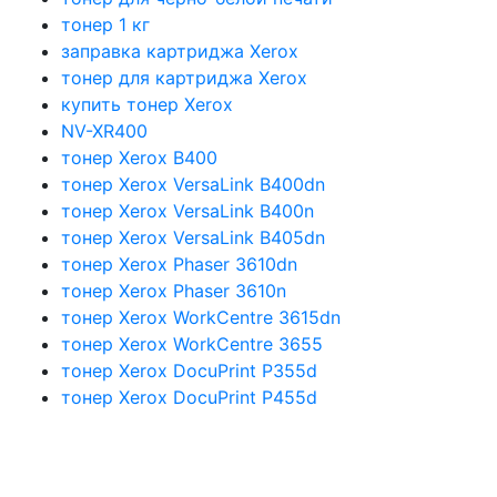
тонер 1 кг
заправка картриджа Xerox
тонер для картриджа Xerox
купить тонер Xerox
NV-XR400
тонер Xerox B400
тонер Xerox VersaLink B400dn
тонер Xerox VersaLink B400n
тонер Xerox VersaLink B405dn
тонер Xerox Phaser 3610dn
тонер Xerox Phaser 3610n
тонер Xerox WorkCentre 3615dn
тонер Xerox WorkCentre 3655
тонер Xerox DocuPrint P355d
тонер Xerox DocuPrint P455d