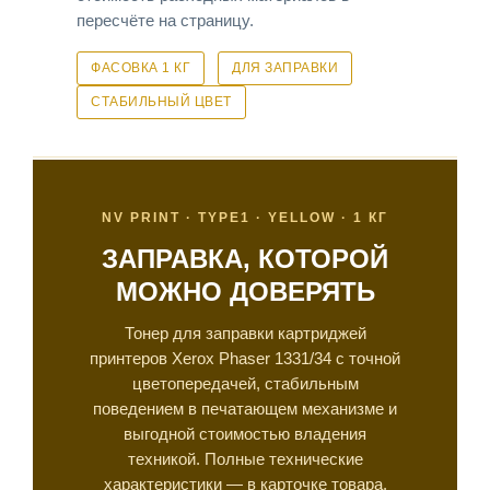
пересчёте на страницу.
ФАСОВКА 1 КГ
ДЛЯ ЗАПРАВКИ
СТАБИЛЬНЫЙ ЦВЕТ
NV PRINT · TYPE1 · YELLOW · 1 КГ
ЗАПРАВКА, КОТОРОЙ
МОЖНО ДОВЕРЯТЬ
Тонер для заправки картриджей
принтеров Xerox Phaser 1331/34 с точной
цветопередачей, стабильным
поведением в печатающем механизме и
выгодной стоимостью владения
техникой. Полные технические
характеристики — в карточке товара.