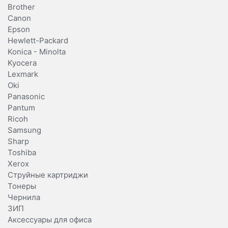
Brother
Canon
Epson
Hewlett-Packard
Konica - Minolta
Kyocera
Lexmark
Oki
Panasonic
Pantum
Ricoh
Samsung
Sharp
Toshiba
Xerox
Струйные картриджи
Тонеры
Чернила
ЗИП
Аксессуары для офиса