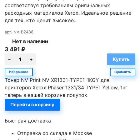
соответствуя требованиям оригинальных
расходных материалов Xerox. Идеальное решение
для тех, кто ценит высокое...
арт.
NV-B2488
Нет в наличии
3 491
₽
Избранное
Сравнить
Тонер NV Print NV-XR1331-TYPE1-1KGY для
принтеров Xerox Phaser 1331/34 TYPE1 Yellow, 1кг
теперь в вашей корзине покупок
Перейти в корзину
Быстрая доставка
Отправка со склада в Москве