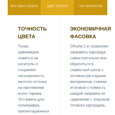
ФАСОВКА ТОНЕРА
ЦВЕТ ТОНЕРА
ТИП ФОРМУЛЫ
ТОЧНОСТЬ
ЭКОНОМИЧНАЯ
ЦВЕТА
ФАСОВКА
Тонер
Объём 1 кг позволяет
равномерно
заправить картридж
ложится на
самостоятельно или
носитель и
обратиться в
сохраняет
сервисный центр с
насыщенность
готовым расходным
желтого оттенка
материалом, снижая
на протяжении
итоговую стоимость
всего тиража.
каждой заправки по
Это важно для
сравнению с покупкой
полиграфии,
готового картриджа.
презентационных