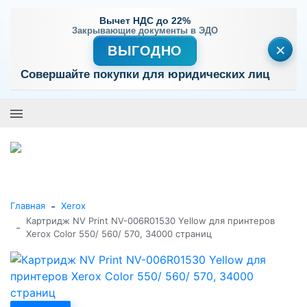
Вычет НДС до 22%
Закрывающие документы в ЭДО
×
ВЫГОДНО
Совершайте покупки для юридических лиц
+7 (495) 477-56-25
Заказать звонок
0
0
Каталог товаров
-
Главная
Xerox
Картридж NV Print NV-006R01530 Yellow для принтеров
-
Xerox Color 550/ 560/ 570, 34000 страниц