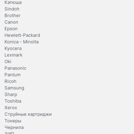
Катюша
Sindoh
Brother
Canon
Epson
Hewlett-Packard
Konica - Minolta
Kyocera
Lexmark
Oki
Panasonic
Pantum
Ricoh
Samsung
Sharp
Toshiba
Xerox
Струйные картриджи
Тонеры
Чернила
ЗИП