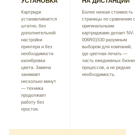
УСТАНОВКА
НА ДИСТАНЦИИ
Картридж
Более низкая стоимость
устанавливается
страницы по сравнению 
штатно, без
оригинальными
дополнительной
картриджами делает NV-
настройки
006R01530 разумным
принтера и без
выбором для компаний,
необходимости
где цветная печать —
калибровки
часть ежедневных бизне
цвета. Замена
процессов, а не редкая
занимает
необходимость.
несколько минут
— техника
продолжает
работу без
простоя.