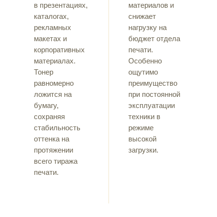
в презентациях,
материалов и
каталогах,
снижает
рекламных
нагрузку на
макетах и
бюджет отдела
корпоративных
печати.
материалах.
Особенно
Тонер
ощутимо
равномерно
преимущество
ложится на
при постоянной
бумагу,
эксплуатации
сохраняя
техники в
стабильность
режиме
оттенка на
высокой
протяжении
загрузки.
всего тиража
печати.