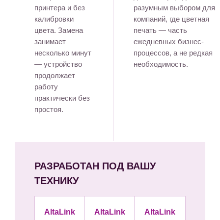
принтера и без
разумным выбором для
калибровки
компаний, где цветная
цвета. Замена
печать — часть
занимает
ежедневных бизнес-
несколько минут
процессов, а не редкая
— устройство
необходимость.
продолжает
работу
практически без
простоя.
РАЗРАБОТАН ПОД ВАШУ
ТЕХНИКУ
AltaLink
AltaLink
AltaLink