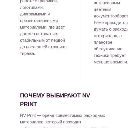
работе с графикой,
интенсивным
логотипами,
цветным
диаграммами и
документооборот
презентационными
Реже приходится
материалами, где цвет
думать о расход
должен оставаться
материалах, а
стабильным от первой
плановое
до последней страницы
обслуживание
тиража.
техники требует
меньше времени.
ПОЧЕМУ ВЫБИРАЮТ NV
PRINT
NV Print — бренд совместимых расходных
материалов, который проходит