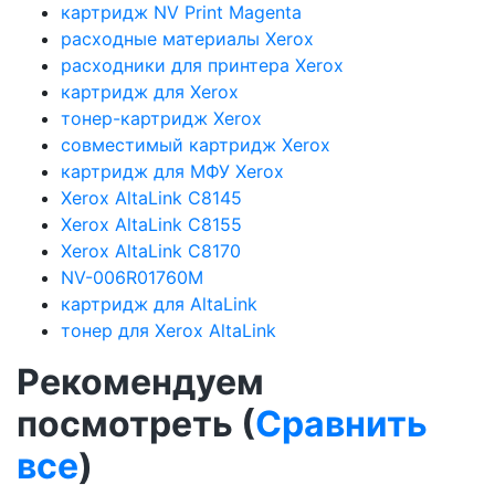
картридж NV Print Magenta
расходные материалы Xerox
расходники для принтера Xerox
картридж для Xerox
тонер-картридж Xerox
совместимый картридж Xerox
картридж для МФУ Xerox
Xerox AltaLink C8145
Xerox AltaLink C8155
Xerox AltaLink C8170
NV-006R01760M
картридж для AltaLink
тонер для Xerox AltaLink
Рекомендуем
посмотреть (
Сравнить
все
)