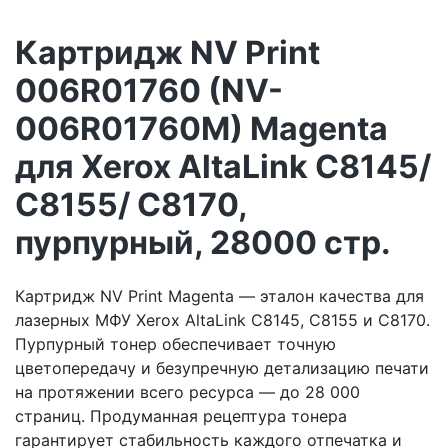
Картридж NV Print
006R01760 (NV-
006R01760M) Magenta
для Xerox AltaLink C8145/
C8155/ C8170,
пурпурный, 28000 стр.
Картридж NV Print Magenta — эталон качества для
лазерных МФУ Xerox AltaLink C8145, C8155 и C8170.
Пурпурный тонер обеспечивает точную
цветопередачу и безупречную детализацию печати
на протяжении всего ресурса — до 28 000
страниц. Продуманная рецептура тонера
гарантирует стабильность каждого отпечатка и