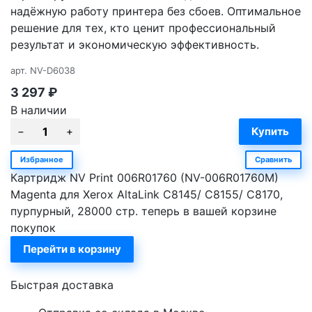
надёжную работу принтера без сбоев. Оптимальное
решение для тех, кто ценит профессиональный
результат и экономическую эффективность.
арт.
NV-D6038
3 297
₽
В наличии
Избранное
Сравнить
Картридж NV Print 006R01760 (NV-006R01760M)
Magenta для Xerox AltaLink C8145/ C8155/ C8170,
пурпурный, 28000 стр. теперь в вашей корзине
покупок
Перейти в корзину
Быстрая доставка