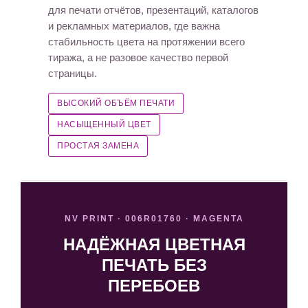
для печати отчётов, презентаций, каталогов
и рекламных материалов, где важна
стабильность цвета на протяжении всего
тиража, а не разовое качество первой
страницы.
ВЫСОКИЙ ОБЪЁМ ПЕЧАТИ
НАСЫЩЕННЫЙ ЦВЕТ
ПРОСТАЯ ЗАМЕНА
NV PRINT · 006R01760 · MAGENTA
НАДЁЖНАЯ ЦВЕТНАЯ
ПЕЧАТЬ БЕЗ
ПЕРЕБОЕВ