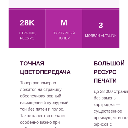
28K
M
3
СТРАНИЦ
ПУРПУРНЫЙ
МОДЕЛИ ALTALINK
РЕСУРС
ТОНЕР
ТОЧНАЯ
БОЛЬШОЙ
ЦВЕТОПЕРЕДАЧА
РЕСУРС
ПЕЧАТИ
Тонер равномерно
ложится на страницу,
До 28 000 страни
обеспечивая ровный
без замены
насыщенный пурпурный
картриджа —
тон без пятен и полос.
существенное
Такое качество печати
преимущество д
особенно важно при
офисов с