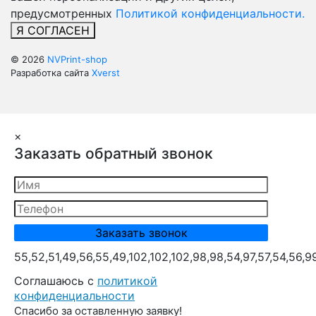
предусмотренных
Политикой конфиденциальности.
Я СОГЛАСЕН
© 2026
NVPrint-shop
Разработка сайта
Xverst
×
Заказать обратный звонок
55,52,51,49,56,55,49,102,102,102,98,98,54,97,57,54,56,9
Cоглашаюсь с
политикой
конфиденциальности
Спасибо за оставленную заявку!