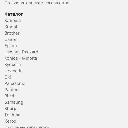
Пользовательское соглашение
Каталог
Катюша
Sindoh
Brother
Canon
Epson
Hewlett-Packard
Konica - Minolta
Kyocera
Lexmark
Oki
Panasonic
Pantum
Ricoh
Samsung
Sharp
Toshiba
Xerox
Струйные картриджи