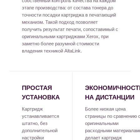
собственный контроль качества на каждом
этапе производства: от состава тонера до
точности посадки картриджа в печатающий
механизм. Такой подход позволяет
получить результат печати, сопоставимый с
оригинальными картриджами Xerox, при
заметно более разумной стоимости
владения техникой AltaLink.
ПРОСТАЯ
ЭКОНОМИЧНОСТ
УСТАНОВКА
НА ДИСТАНЦИИ
Картридж
Более низкая цена
устанавливается
страницы по сравнению 
штатно, без
оригинальными
дополнительной
расходными материалам
настройки
делает картридж