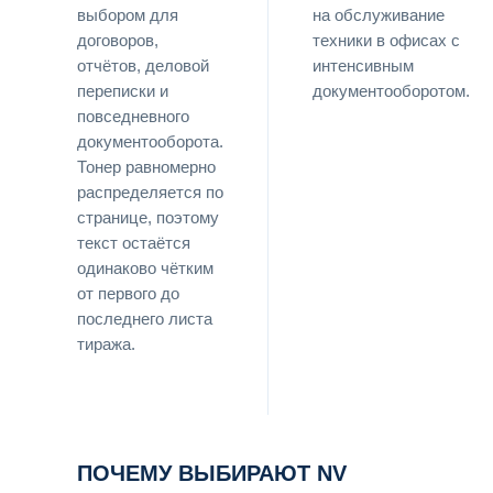
выбором для
на обслуживание
договоров,
техники в офисах с
отчётов, деловой
интенсивным
переписки и
документооборотом.
повседневного
документооборота.
Тонер равномерно
распределяется по
странице, поэтому
текст остаётся
одинаково чётким
от первого до
последнего листа
тиража.
ПОЧЕМУ ВЫБИРАЮТ NV