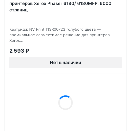
принтеров Xerox Phaser 6180/ 6180MFP, 6000
страниц
Картридж NV Print 113R00723 голубого цвета —
премиальное совместимое решение для принтеров
Xerox...
2 593
₽
Нет в наличии