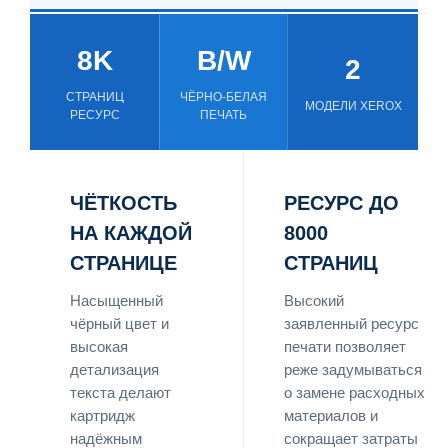
8K
B/W
2
СТРАНИЦ
ЧЁРНО-БЕЛАЯ
МОДЕЛИ XEROX
РЕСУРС
ПЕЧАТЬ
ЧЁТКОСТЬ
РЕСУРС ДО
НА КАЖДОЙ
8000
СТРАНИЦЕ
СТРАНИЦ
Насыщенный
Высокий
чёрный цвет и
заявленный ресурс
высокая
печати позволяет
детализация
реже задумываться
текста делают
о замене расходных
картридж
материалов и
надёжным
сокращает затраты