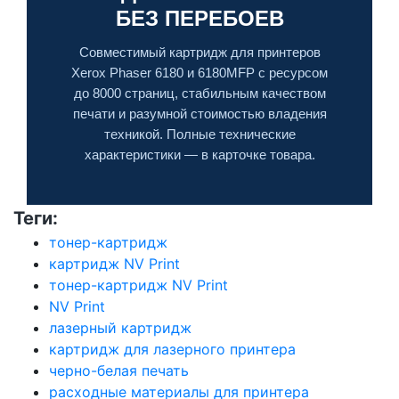
БЕЗ ПЕРЕБОЕВ
Совместимый картридж для принтеров
Xerox Phaser 6180 и 6180MFP с ресурсом
до 8000 страниц, стабильным качеством
печати и разумной стоимостью владения
техникой. Полные технические
характеристики — в карточке товара.
Теги:
тонер-картридж
картридж NV Print
тонер-картридж NV Print
NV Print
лазерный картридж
картридж для лазерного принтера
черно-белая печать
расходные материалы для принтера