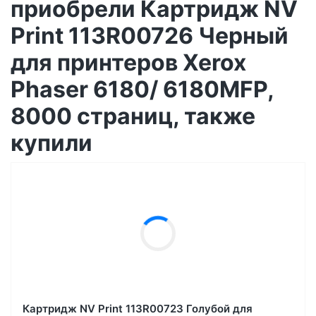
приобрели Картридж NV
Print 113R00726 Черный
для принтеров Xerox
Phaser 6180/ 6180MFP,
8000 страниц, также
купили
Картридж NV Print 113R00723 Голубой для