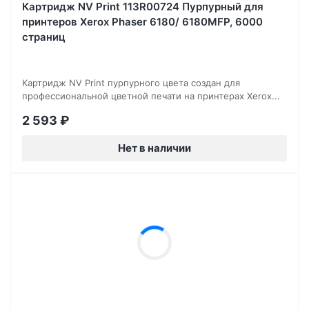
Картридж NV Print 113R00724 Пурпурный для
принтеров Xerox Phaser 6180/ 6180MFP, 6000
страниц
Картридж NV Print пурпурного цвета создан для
профессиональной цветной печати на принтерах Xerox...
2 593
₽
Нет в наличии