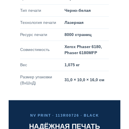
Тип печати
Черно-белая
Технология печати
Лазерная
Ресурс печати
8000 страниц
Xerox Phaser 6180,
Совместимость
Phaser 6180MFP
Вес
1,075 кг
Размер упаковки
31,0 × 10,0 × 16,0 см
(ВхШхД)
NV PRINT · 113R00726 · BLACK
НАДЁЖНАЯ ПЕЧАТЬ