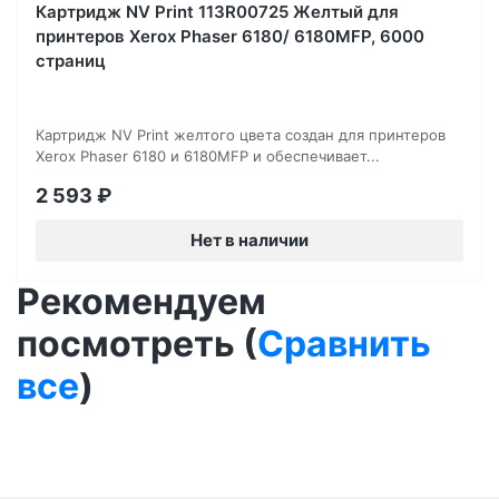
Картридж NV Print 113R00725 Желтый для
принтеров Xerox Phaser 6180/ 6180MFP, 6000
страниц
Картридж NV Print желтого цвета создан для принтеров
Xerox Phaser 6180 и 6180MFP и обеспечивает...
2 593
₽
Нет в наличии
Рекомендуем
посмотреть (
Сравнить
все
)