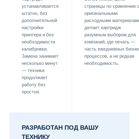
устанавливается
страницы по сравнению 
штатно, без
оригинальными
дополнительной
расходными материалам
настройки
делает картридж
принтера и без
разумным выбором для
необходимости
компаний, где печать —
калибровки.
часть ежедневных бизне
Замена занимает
процессов, а не редкая
несколько минут
необходимость.
— техника
продолжает
работу без
простоя.
РАЗРАБОТАН ПОД ВАШУ
ТЕХНИКУ