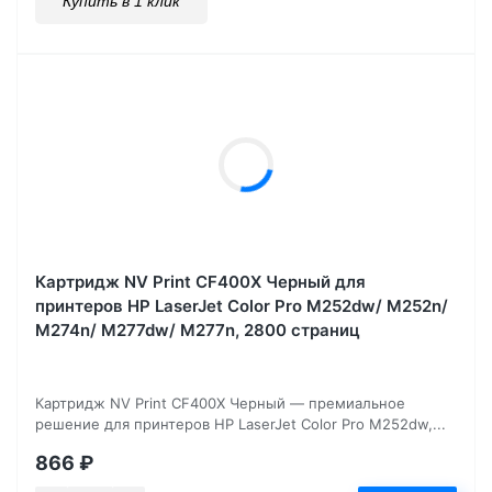
Купить в 1 клик
Картридж NV Print CF400X Черный для
принтеров HP LaserJet Color Pro M252dw/ M252n/
M274n/ M277dw/ M277n, 2800 страниц
Картридж NV Print CF400X Черный — премиальное
решение для принтеров HP LaserJet Color Pro M252dw,...
866
₽