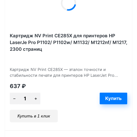
Картридж NV Print CE285X для принтеров HP
LaserJe Pro P1102/ P1102w/ M1132/ M1212nf/ М1217,
2300 страниц
Картридж NV Print CE285X — эталон точности и
стабильности печати для принтеров HP LaserJet Pro...
637
₽
Купить в 1 клик