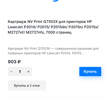
Картридж NV Print Q7553X для принтеров HP
LaserJet P2014/ P2015/ P2015dn/ P2015n/ P2015x/
M2727nf/ M2727nfs, 7000 страниц
Картридж NV Print Q7553X — совершенное решение для
лазерных принтеров HP LaserJet P2014, P2015...
903
₽
Купить в 1 клик