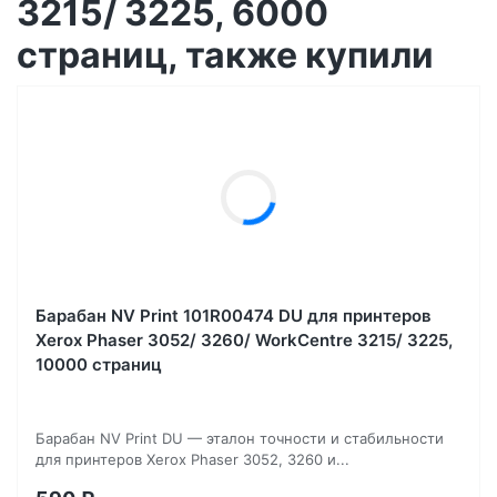
3215/ 3225, 6000
страниц, также купили
Барабан NV Print 101R00474 DU для принтеров
Xerox Phaser 3052/ 3260/ WorkCentre 3215/ 3225,
10000 страниц
Барабан NV Print DU — эталон точности и стабильности
для принтеров Xerox Phaser 3052, 3260 и...