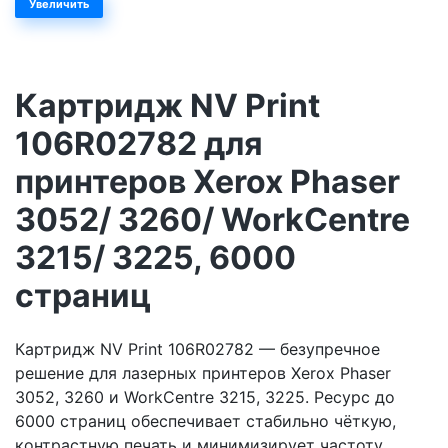
Увеличить
Картридж NV Print
106R02782 для
принтеров Xerox Phaser
3052/ 3260/ WorkCentre
3215/ 3225, 6000
страниц
Картридж NV Print 106R02782 — безупречное
решение для лазерных принтеров Xerox Phaser
3052, 3260 и WorkCentre 3215, 3225. Ресурс до
6000 страниц обеспечивает стабильно чёткую,
контрастную печать и минимизирует частоту