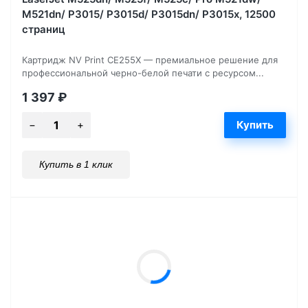
M521dn/ P3015/ P3015d/ P3015dn/ P3015x, 12500
страниц
Картридж NV Print CE255X — премиальное решение для
профессиональной черно-белой печати с ресурсом...
1 397
₽
Купить в 1 клик