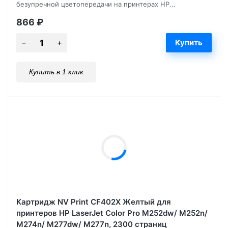
безупречной цветопередачи на принтерах HP...
866
₽
Купить в 1 клик
Картридж NV Print CF402X Желтый для
принтеров HP LaserJet Color Pro M252dw/ M252n/
M274n/ M277dw/ M277n, 2300 страниц