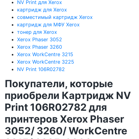
NV Print для Xerox
картридж для Xerox
совместимый картридж Xerox
картридж для МФУ Xerox
тонер для Xerox
Xerox Phaser 3052
Xerox Phaser 3260
Xerox WorkCentre 3215
Xerox WorkCentre 3225
NV Print 106R02782
Покупатели, которые
приобрели Картридж NV
Print 106R02782 для
принтеров Xerox Phaser
3052/ 3260/ WorkCentre