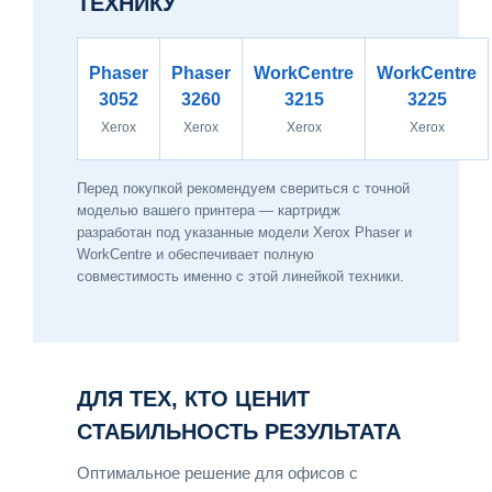
ТЕХНИКУ
Phaser
Phaser
WorkCentre
WorkCentre
3052
3260
3215
3225
Xerox
Xerox
Xerox
Xerox
Перед покупкой рекомендуем свериться с точной
моделью вашего принтера — картридж
разработан под указанные модели Xerox Phaser и
WorkCentre и обеспечивает полную
совместимость именно с этой линейкой техники.
ДЛЯ ТЕХ, КТО ЦЕНИТ
СТАБИЛЬНОСТЬ РЕЗУЛЬТАТА
Оптимальное решение для офисов с