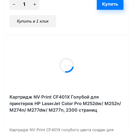
Купить в 1 клик
Картридж NV Print CF401X Голубой для
принтеров HP LaserJet Color Pro M252dw/ M252n/
M274n/ M277dw/ M277n, 2300 страниц
Картридж NV Print CF401X голубого цвета создан для