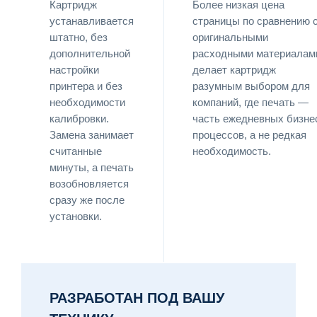
Картридж
Более низкая цена
устанавливается
страницы по сравнению 
штатно, без
оригинальными
дополнительной
расходными материалам
настройки
делает картридж
принтера и без
разумным выбором для
необходимости
компаний, где печать —
калибровки.
часть ежедневных бизне
Замена занимает
процессов, а не редкая
считанные
необходимость.
минуты, а печать
возобновляется
сразу же после
установки.
РАЗРАБОТАН ПОД ВАШУ