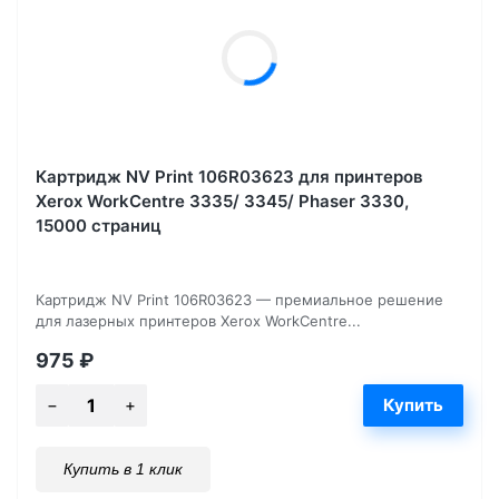
Картридж NV Print 106R03623 для принтеров
Xerox WorkCentre 3335/ 3345/ Phaser 3330,
15000 страниц
Картридж NV Print 106R03623 — премиальное решение
для лазерных принтеров Xerox WorkCentre...
975
₽
Купить в 1 клик