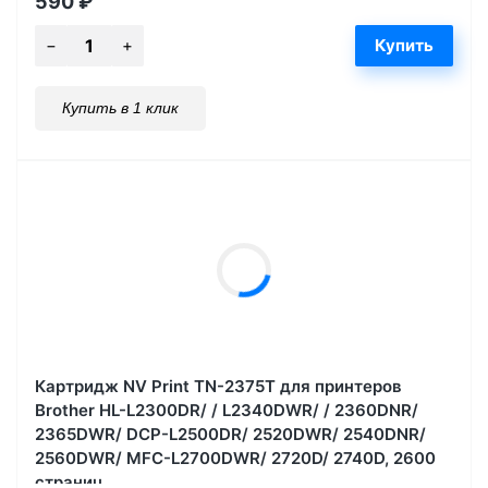
590
₽
Купить в 1 клик
Картридж NV Print TN-2375T для принтеров
Brother HL-L2300DR/ / L2340DWR/ / 2360DNR/
2365DWR/ DCP-L2500DR/ 2520DWR/ 2540DNR/
2560DWR/ MFC-L2700DWR/ 2720D/ 2740D, 2600
страниц