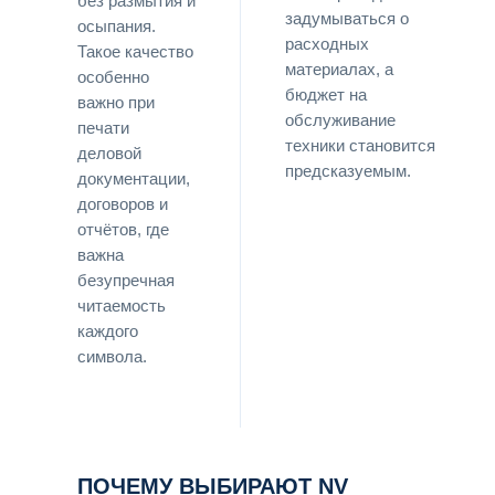
без размытия и
задумываться о
осыпания.
расходных
Такое качество
материалах, а
особенно
бюджет на
важно при
обслуживание
печати
техники становится
деловой
предсказуемым.
документации,
договоров и
отчётов, где
важна
безупречная
читаемость
каждого
символа.
ПОЧЕМУ ВЫБИРАЮТ NV