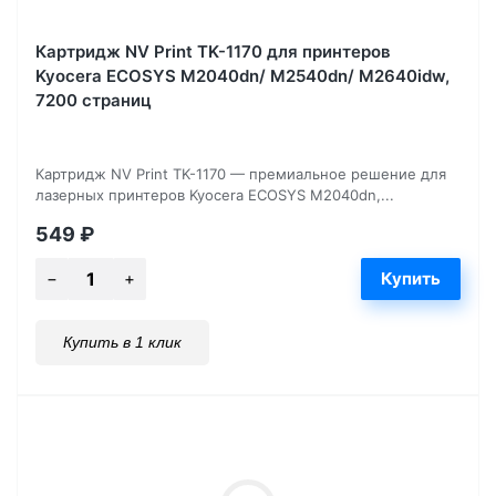
Картридж NV Print TK-1170 для принтеров
Kyocera ECOSYS M2040dn/ M2540dn/ M2640idw,
7200 страниц
Картридж NV Print TK-1170 — премиальное решение для
лазерных принтеров Kyocera ECOSYS M2040dn,...
549
₽
Купить в 1 клик