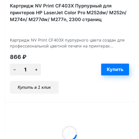
Картридж NV Print CF403X Пурпурный для
принтеров HP LaserJet Color Pro M252dw/ M252n/
M274n/ M277dw/ M277n, 2300 страниц
Картридж NV Print CF403X пурпурного цвета создан для
профессиональной цветной печати на принтерах...
866
₽
Купить в 1 клик