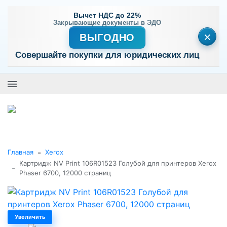
Вычет НДС до 22%
Закрывающие документы в ЭДО
×
ВЫГОДНО
Совершайте покупки для юридических лиц
+7 (495) 477-56-25
Заказать звонок
0
0
Каталог товаров
-
Главная
Xerox
Картридж NV Print 106R01523 Голубой для принтеров Xerox
-
Phaser 6700, 12000 страниц
Увеличить