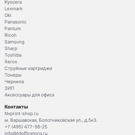
Kyocera
Lexmark
Oki
Panasonic
Pantum
Ricoh
Samsung
Sharp
Toshiba
Xerox
Струйные картриджи
Тонеры
Чернила
ЗИП
Аксессуары для офиса
Контакты
Nvprint-shop.ru
м. Варшавская, Болотниковская ул., д.5к3.
+7 (495) 477-56-25
info@tdofficetorg.ru