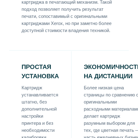
картриджа в печатающий механизм. Такой
подход позволяет получить результат
печати, сопоставимый с оригинальными
картриджами Xerox, но при заметно более
доступной стоимости владения техникой.
ПРОСТАЯ
ЭКОНОМИЧНОСТ
УСТАНОВКА
НА ДИСТАНЦИИ
Картридж
Более низкая цена
устанавливается
страницы по сравнению 
штатно, без
оригинальными
дополнительной
расходными материалам
настройки
делает картридж
принтера и без
разумным выбором для
необходимости
тех, где цветная печать 
калибровки.
часть ежедневных бизне