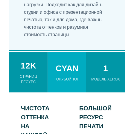
нагрузки. Подходит как для дизайн-
студии и офиса с презентационной
печатью, так и для дома, где важны
чистота оттенков и разумная
стоимость страницы.
12K
CYAN
1
СТРАНИЦ
ГОЛУБОЙ ТОН
МОДЕЛЬ XEROX
РЕСУРС
ЧИСТОТА
БОЛЬШОЙ
ОТТЕНКА
РЕСУРС
НА
ПЕЧАТИ