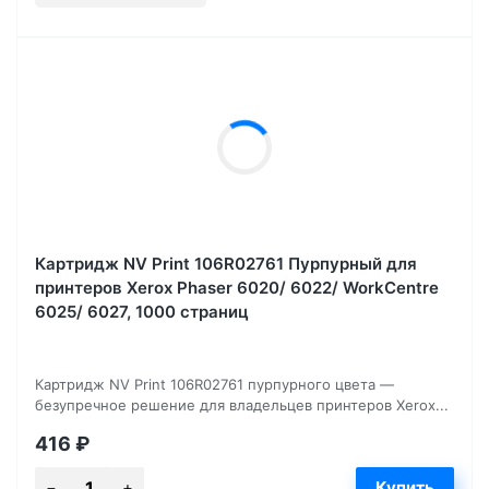
Картридж NV Print 106R02761 Пурпурный для
принтеров Xerox Phaser 6020/ 6022/ WorkCentre
6025/ 6027, 1000 страниц
Картридж NV Print 106R02761 пурпурного цвета —
безупречное решение для владельцев принтеров Xerox...
416
₽