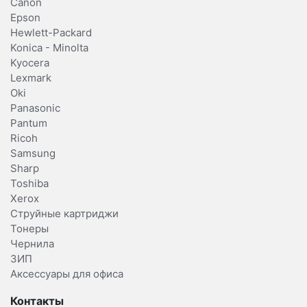
Canon
Epson
Hewlett-Packard
Konica - Minolta
Kyocera
Lexmark
Oki
Panasonic
Pantum
Ricoh
Samsung
Sharp
Toshiba
Xerox
Струйные картриджи
Тонеры
Чернила
ЗИП
Аксессуары для офиса
Контакты