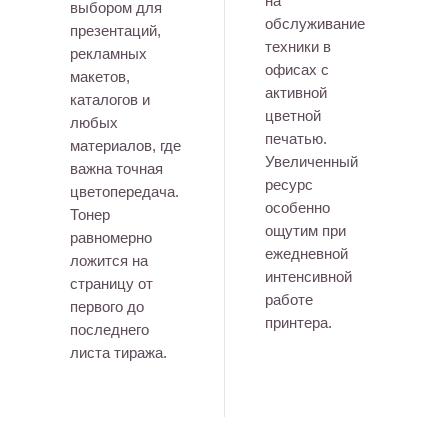
на
выбором для
обслуживание
презентаций,
техники в
рекламных
офисах с
макетов,
активной
каталогов и
цветной
любых
печатью.
материалов, где
Увеличенный
важна точная
ресурс
цветопередача.
особенно
Тонер
ощутим при
равномерно
ежедневной
ложится на
интенсивной
страницу от
работе
первого до
принтера.
последнего
листа тиража.