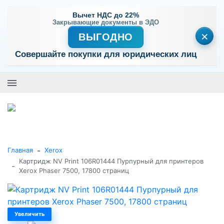
Вычет НДС до 22%
Закрывающие документы в ЭДО
×
ВЫГОДНО
Совершайте покупки для юридических лиц
+7 (495) 477-56-25
Заказать звонок
0
0
Каталог товаров
-
Главная
Xerox
Картридж NV Print 106R01444 Пурпурный для принтеров
-
Xerox Phaser 7500, 17800 страниц
Увеличить