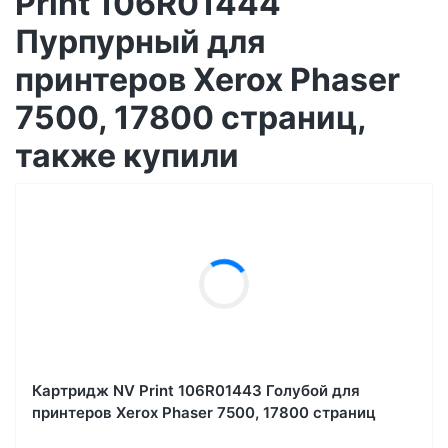
Print 106R01444
Пурпурный для
принтеров Xerox Phaser
7500, 17800 страниц,
также купили
Картридж NV Print 106R01443 Голубой для
принтеров Xerox Phaser 7500, 17800 страниц