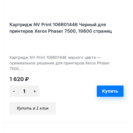
Картридж NV Print 106R01446 Черный для
принтеров Xerox Phaser 7500, 19800 страниц
Картридж NV Print 106R01446 черного цвета —
премиальное решение для принтеров Xerox Phaser
7500,...
1 620
₽
Купить в 1 клик