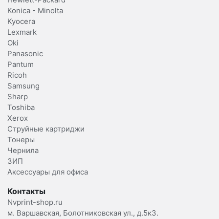
Konica - Minolta
Kyocera
Lexmark
Oki
Panasonic
Pantum
Ricoh
Samsung
Sharp
Toshiba
Xerox
Струйные картриджи
Тонеры
Чернила
ЗИП
Аксессуары для офиса
Контакты
Nvprint-shop.ru
м. Варшавская, Болотниковская ул., д.5к3.