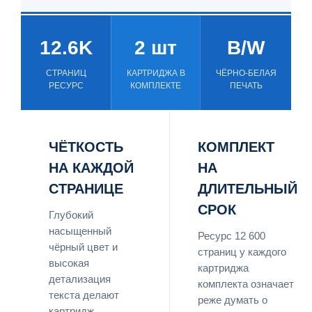
12.6K
2 шт
B/W
СТРАНИЦ
КАРТРИДЖА В
ЧЁРНО-БЕЛАЯ
РЕСУРС
КОМПЛЕКТЕ
ПЕЧАТЬ
ЧЁТКОСТЬ
КОМПЛЕКТ
НА КАЖДОЙ
НА
СТРАНИЦЕ
ДЛИТЕЛЬНЫЙ
СРОК
Глубокий
насыщенный
Ресурс 12 600
чёрный цвет и
страниц у каждого
высокая
картриджа
детализация
комплекта означает
текста делают
реже думать о
картридж