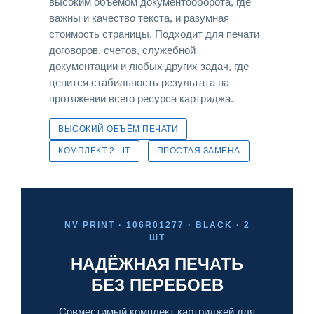
высоким объёмом документооборота, где
важны и качество текста, и разумная
стоимость страницы. Подходит для печати
договоров, счетов, служебной
документации и любых других задач, где
ценится стабильность результата на
протяжении всего ресурса картриджа.
ВЫСОКИЙ ОБЪЁМ ПЕЧАТИ
КОМПЛЕКТ 2 ШТ
ПРОСТАЯ ЗАМЕНА
NV PRINT · 106R01277 · BLACK · 2
ШТ
НАДЁЖНАЯ ПЕЧАТЬ
БЕЗ ПЕРЕБОЕВ
Совместимый комплект картриджей для