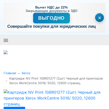
Вычет НДС до 22%
Закрывающие документы в ЭДО
×
ВЫГОДНО
Совершайте покупки для юридических лиц
+7 (495) 477-56-25
Заказать звонок
0
0
Каталог товаров
-
Главная
Xerox
Картридж NV Print 106R01277 (2шт) Черный для принтеров
-
Xerox WorkCentre 5016/ 5020, 12600 страниц