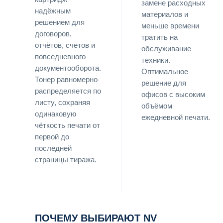
замене расходных
надёжным
материалов и
решением для
меньше времени
договоров,
тратить на
отчётов, счетов и
обслуживание
повседневного
техники.
документооборота.
Оптимальное
Тонер равномерно
решение для
распределяется по
офисов с высоким
листу, сохраняя
объёмом
одинаковую
ежедневной печати.
чёткость печати от
первой до
последней
страницы тиража.
ПОЧЕМУ ВЫБИРАЮТ NV