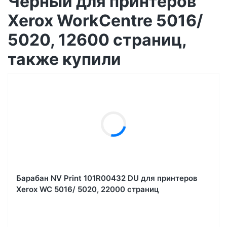
Черный для принтеров
Xerox WorkCentre 5016/
5020, 12600 страниц,
также купили
Барабан NV Print 101R00432 DU для принтеров
Xerox WC 5016/ 5020, 22000 страниц