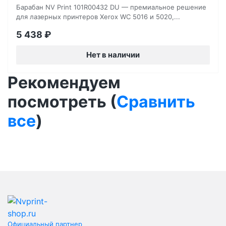
Барабан NV Print 101R00432 DU — премиальное решение
для лазерных принтеров Xerox WC 5016 и 5020,...
5 438
₽
Нет в наличии
Рекомендуем
посмотреть (
Сравнить
все
)
Официальный партнер