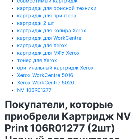
совместимый картридж
картридж для офисной техники
картридж для принтера
картридж 2 шт
картридж для копира Xerox
картридж для WorkCentre
картридж для Xerox
картридж для МФУ Xerox
тонер для Xerox
оригинальный картридж Xerox
Xerox WorkCentre 5016
Xerox WorkCentre 5020
NV-106R01277
Покупатели, которые
приобрели Картридж NV
Print 106R01277 (2шт)