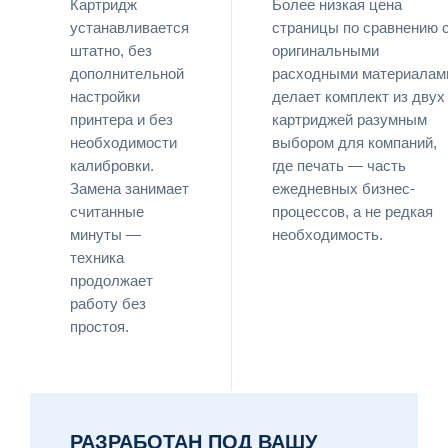
Картридж
Более низкая цена
устанавливается
страницы по сравнению 
штатно, без
оригинальными
дополнительной
расходными материалам
настройки
делает комплект из двух
принтера и без
картриджей разумным
необходимости
выбором для компаний,
калибровки.
где печать — часть
Замена занимает
ежедневных бизнес-
считанные
процессов, а не редкая
минуты —
необходимость.
техника
продолжает
работу без
простоя.
РАЗРАБОТАН ПОД ВАШУ