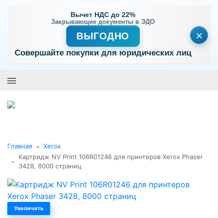
Вычет НДС до 22%
Закрывающие документы в ЭДО
×
ВЫГОДНО
Совершайте покупки для юридических лиц
+7 (495) 477-56-25
Заказать звонок
0
0
Каталог товаров
-
Главная
Xerox
Картридж NV Print 106R01246 для принтеров Xerox Phaser
-
3428, 8000 страниц
Увеличить