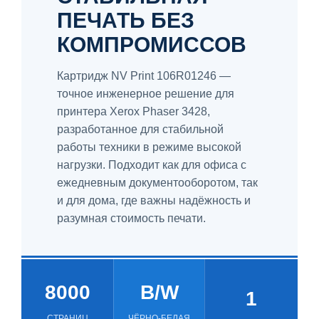
ПЕЧАТЬ БЕЗ
КОМПРОМИССОВ
Картридж NV Print 106R01246 —
точное инженерное решение для
принтера Xerox Phaser 3428,
разработанное для стабильной
работы техники в режиме высокой
нагрузки. Подходит как для офиса с
ежедневным документооборотом, так
и для дома, где важны надёжность и
разумная стоимость печати.
8000
B/W
1
СТРАНИЦ
ЧЁРНО-БЕЛАЯ