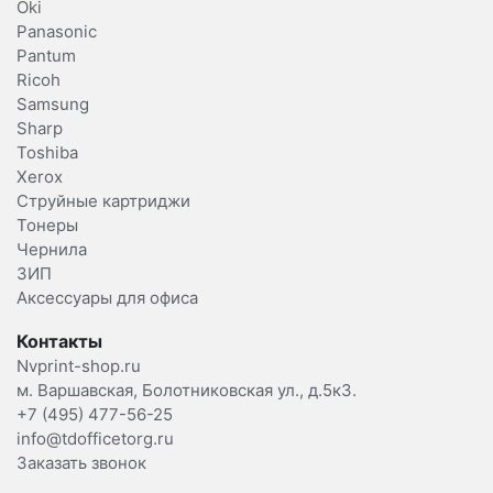
Oki
Panasonic
Pantum
Ricoh
Samsung
Sharp
Toshiba
Xerox
Струйные картриджи
Тонеры
Чернила
ЗИП
Аксессуары для офиса
Контакты
Nvprint-shop.ru
м. Варшавская, Болотниковская ул., д.5к3.
+7 (495) 477-56-25
info@tdofficetorg.ru
Заказать звонок