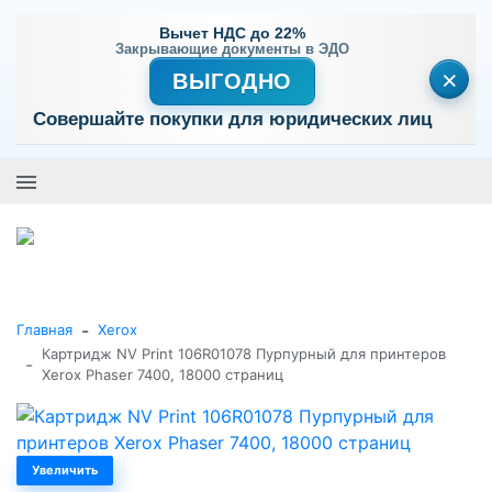
Вычет НДС до 22%
Закрывающие документы в ЭДО
×
ВЫГОДНО
Совершайте покупки для юридических лиц
+7 (495) 477-56-25
Заказать звонок
0
0
Каталог товаров
-
Главная
Xerox
Картридж NV Print 106R01078 Пурпурный для принтеров
-
Xerox Phaser 7400, 18000 страниц
Увеличить