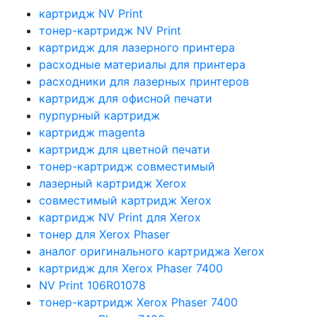
картридж NV Print
тонер-картридж NV Print
картридж для лазерного принтера
расходные материалы для принтера
расходники для лазерных принтеров
картридж для офисной печати
пурпурный картридж
картридж magenta
картридж для цветной печати
тонер-картридж совместимый
лазерный картридж Xerox
совместимый картридж Xerox
картридж NV Print для Xerox
тонер для Xerox Phaser
аналог оригинального картриджа Xerox
картридж для Xerox Phaser 7400
NV Print 106R01078
тонер-картридж Xerox Phaser 7400