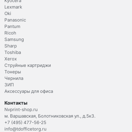
Kyocera
Lexmark
Oki
Panasonic
Pantum
Ricoh
Samsung
Sharp
Toshiba
Xerox
Струйные картриджи
Тонеры
Чернила
ЗИП
Аксессуары для офиса
Контакты
Nvprint-shop.ru
м. Варшавская, Болотниковская ул., д.5к3.
+7 (495) 477-56-25
info@tdofficetorg.ru