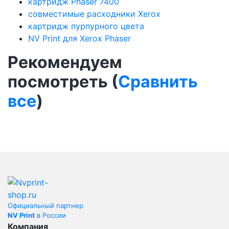
картридж Phaser 7400
совместимые расходники Xerox
картридж пурпурного цвета
NV Print для Xerox Phaser
Рекомендуем
посмотреть (
Сравнить
все
)
Официальный партнер
NV Print
в России
Компания