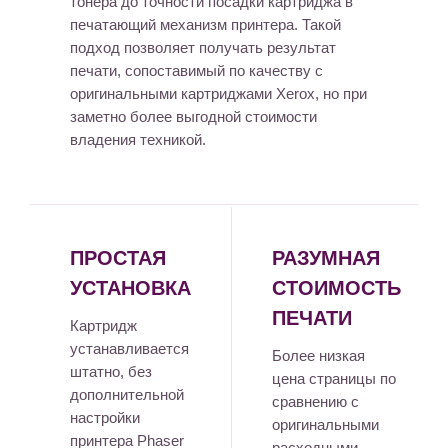
тонера до точности посадки картриджа в
печатающий механизм принтера. Такой
подход позволяет получать результат
печати, сопоставимый по качеству с
оригинальными картриджами Xerox, но при
заметно более выгодной стоимости
владения техникой.
ПРОСТАЯ
РАЗУМНАЯ
УСТАНОВКА
СТОИМОСТЬ
ПЕЧАТИ
Картридж
устанавливается
Более низкая
штатно, без
цена страницы по
дополнительной
сравнению с
настройки
оригинальными
принтера Phaser
расходными