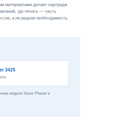
ми материалами делает картридж
мпаний, где печать — часть
сов, а не редкая необходимость.
er 3425
erox
нные модели Xerox Phaser и