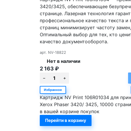
3420/3425, обеспечивающее безупреч
странице. Лазерная технология гарант
профессиональное качество текста и 
страниц минимизирует частоту замен,
Оптимальный выбор для тех, кто цени
качество документооборота.
арт.
NV-18822
Нет в наличии
2 163
₽
Избранное
Картридж NV Print 106R01034 для при
Xerox Phaser 3420/ 3425, 10000 стран
в вашей корзине покупок
Перейти в корзину