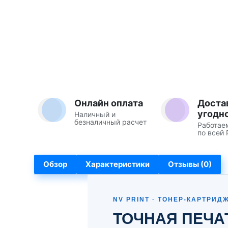
Онлайн оплата
Доста
угодн
Наличный и
безналичный расчет
Работае
по всей 
Обзор
Характеристики
Отзывы (0)
NV PRINT · ТОНЕР-КАРТРИД
ТОЧНАЯ ПЕЧА