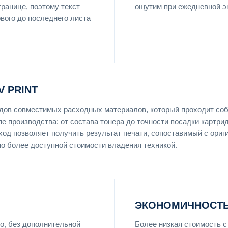
ранице, поэтому текст
ощутим при ежедневной э
рвого до последнего листа
 PRINT
ендов совместимых расходных материалов, который проходит со
пе производства: от состава тонера до точности посадки картри
ход позволяет получить результат печати, сопоставимый с ори
но более доступной стоимости владения техникой.
ЭКОНОМИЧНОСТЬ
о, без дополнительной
Более низкая стоимость 