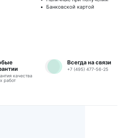
Банковской картой
юбые
Всегда на связи
рантии
+7 (495) 477-56-25
антия качества
х работ