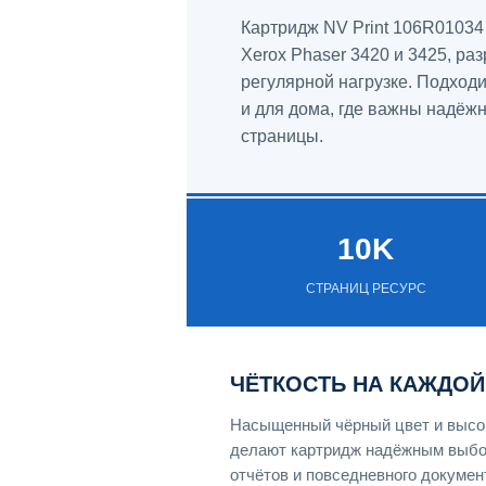
Картридж NV Print 106R0103
Xerox Phaser 3420 и 3425, ра
регулярной нагрузке. Подходи
и для дома, где важны надёж
страницы.
10K
СТРАНИЦ РЕСУРС
ЧЁТКОСТЬ НА КАЖДОЙ
Насыщенный чёрный цвет и высок
делают картридж надёжным выбо
отчётов и повседневного докумен