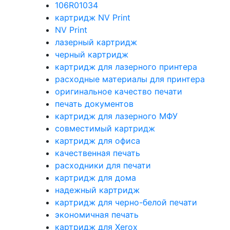
106R01034
картридж NV Print
NV Print
лазерный картридж
черный картридж
картридж для лазерного принтера
расходные материалы для принтера
оригинальное качество печати
печать документов
картридж для лазерного МФУ
совместимый картридж
картридж для офиса
качественная печать
расходники для печати
картридж для дома
надежный картридж
картридж для черно-белой печати
экономичная печать
картридж для Xerox