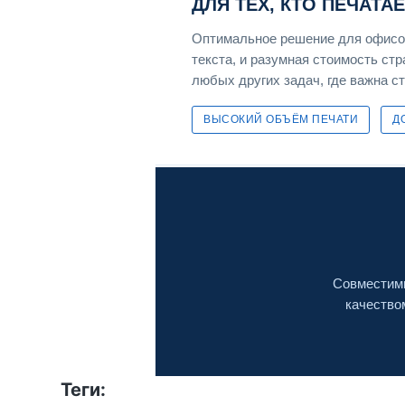
ДЛЯ ТЕХ, КТО ПЕЧАТА
Оптимальное решение для офисов
текста, и разумная стоимость ст
любых других задач, где важна с
ВЫСОКИЙ ОБЪЁМ ПЕЧАТИ
Д
Совместимы
качество
Теги: