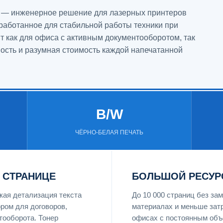
4 — инженерное решение для лазерных принтеров
зработанное для стабильной работы техники при
т как для офиса с активным документооборотом, так
ность и разумная стоимость каждой напечатанной
B/W
ЧЁРНО-БЕЛАЯ ПЕЧАТЬ
 СТРАНИЦЕ
БОЛЬШОЙ РЕСУР
ая детализация текста
До 10 000 страниц без з
ром для договоров,
материалах и меньше затр
тооборота. Тонер
офисах с постоянным объ