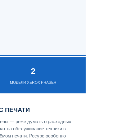
2
МОДЕЛИ XEROX PHASER
С ПЕЧАТИ
амены — реже думать о расходных
ат на обслуживание техники в
ёмом печати. Ресурс особенно