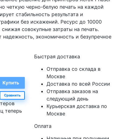
но четкую черно-белую печать на каждой
ирует стабильность результата и
графики без искажений. Ресурс до 10000
 снижая совокупные затраты на печать.
т надежность, экономичность и безупречное
Быстрая доставка
Отправка со склада в
Москве
Доставка по всей России
Отправка заказов на
Сравнить
следующий день
нтеров
Курьерская доставка по
иц теперь
Москве
Оплата
Наличные при получении