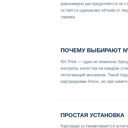
равномерно распределяется по ст
остаётся одинаково чётким от пе
тиража.
ПОЧЕМУ ВЫБИРАЮТ NV
NV Print — один из немногих бр
контроль качества на каждом эта
печатающий механизм. Такой под
картриджами Xerox, но при замет
ПРОСТАЯ УСТАНОВКА
Картридж устанавливается штатн