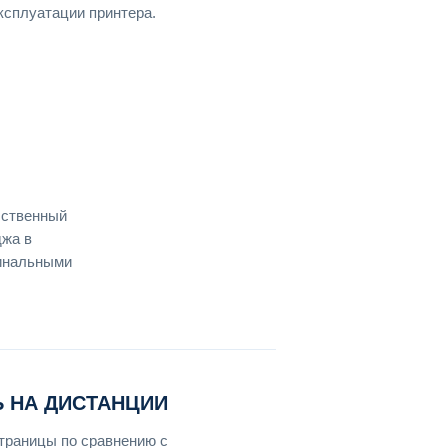
ксплуатации принтера.
бственный
джа в
гинальными
 НА ДИСТАНЦИИ
страницы по сравнению с