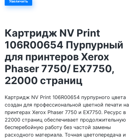
Увеличить
Картридж NV Print
106R00654 Пурпурный
для принтеров Xerox
Phaser 7750/ EX7750,
22000 страниц
Картридж NV Print 106R00654 пурпурного цвета
создан для профессиональной цветной печати на
принтерах Xerox Phaser 7750 и EX7750. Ресурс в
22000 страниц обеспечивает продолжительную
бесперебойную работу без частой замены
расходного материала. Точная цветопередача и