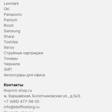
Lexmark
Oki
Panasonic
Pantum
Ricoh
Samsung
Sharp
Toshiba
Xerox
Струйные картриджи
Тонеры
Чернила
ЗИП
Аксессуары для офиса
Контакты
Nvprint-shop.ru
м. Варшавская, Болотниковская ул., д.5к3.
+7 (495) 477-56-25
info@tdofficetorg.ru