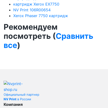
картридж Xerox EX7750
NV Print 106R00654
Xerox Phaser 7750 картридж
Рекомендуем
посмотреть (
Сравнить
все
)
Официальный партнер
NV Print
в России
Компания