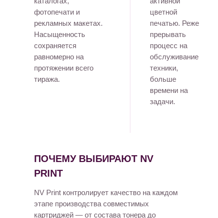
каталогах,
активной
фотопечати и
цветной
рекламных макетах.
печатью. Реже
Насыщенность
прерывать
сохраняется
процесс на
равномерно на
обслуживание
протяжении всего
техники,
тиража.
больше
времени на
задачи.
ПОЧЕМУ ВЫБИРАЮТ NV
PRINT
NV Print контролирует качество на каждом
этапе производства совместимых
картриджей — от состава тонера до