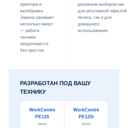
принтера и
разумным выбором как
калибровки.
для регулярной офисной
Замена занимает
печати, так и для
несколько минут
домашнего
— работа
использования.
техники
продолжается
без простоя.
РАЗРАБОТАН ПОД ВАШУ
ТЕХНИКУ
WorkCentre
WorkCentre
PE120
PE120i
Xerox
Xerox