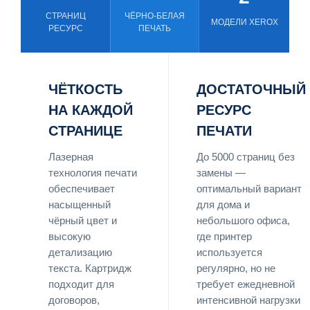
СТРАНИЦ
ЧЁРНО-БЕЛАЯ
МОДЕЛИ XEROX
РЕСУРС
ПЕЧАТЬ
ЧЁТКОСТЬ
ДОСТАТОЧНЫЙ
НА КАЖДОЙ
РЕСУРС
СТРАНИЦЕ
ПЕЧАТИ
Лазерная
До 5000 страниц без
технология печати
замены —
обеспечивает
оптимальный вариант
насыщенный
для дома и
чёрный цвет и
небольшого офиса,
высокую
где принтер
детализацию
используется
текста. Картридж
регулярно, но не
подходит для
требует ежедневной
договоров,
интенсивной нагрузки