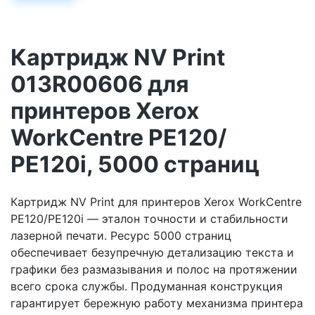
Картридж NV Print
013R00606 для
принтеров Xerox
WorkCentre PE120/
PE120i, 5000 страниц
Картридж NV Print для принтеров Xerox WorkCentre
PE120/PE120i — эталон точности и стабильности
лазерной печати. Ресурс 5000 страниц
обеспечивает безупречную детализацию текста и
графики без размазывания и полос на протяжении
всего срока службы. Продуманная конструкция
гарантирует бережную работу механизма принтера