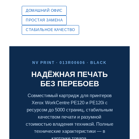
ДОМАШНИЙ ОФИС
ПРОСТАЯ ЗАМЕНА
СТАБИЛЬНОЕ КАЧЕСТВО
NV PRINT · 013R00606 · BLACK
НАДЁЖНАЯ ПЕЧАТЬ
БЕЗ ПЕРЕБОЕВ
Совместимый картридж для принтеров
Xerox WorkCentre PE120 и PE120i с
ресурсом до 5000 страниц, стабильным
качеством печати и разумной
стоимостью владения техникой. Полные
технические характеристики — в
карточке товара.