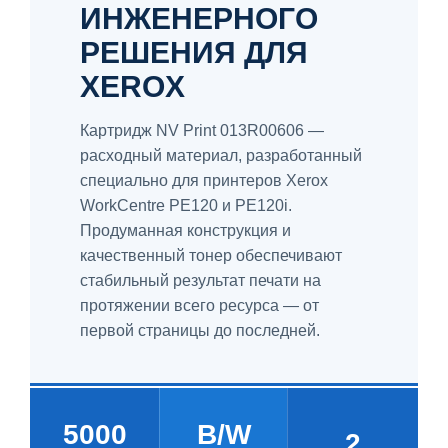
ИНЖЕНЕРНОГО
РЕШЕНИЯ ДЛЯ
XEROX
Картридж NV Print 013R00606 —
расходный материал, разработанный
специально для принтеров Xerox
WorkCentre PE120 и PE120i.
Продуманная конструкция и
качественный тонер обеспечивают
стабильный результат печати на
протяжении всего ресурса — от
первой страницы до последней.
5000
B/W
2