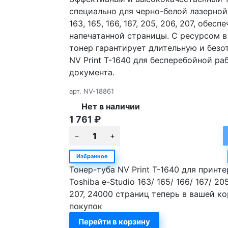
специально для черно-белой лазерной 
163, 165, 166, 167, 205, 206, 207, обе
напечатанной страницы. С ресурсом в 
тонер гарантирует длительную и безо
NV Print T-1640 для бесперебойной ра
документа.
арт.
NV-18861
Нет в наличии
1 761
₽
Избранное
Тонер-туба NV Print T-1640 для принт
Toshiba e-Studio 163/ 165/ 166/ 167/ 20
207, 24000 страниц теперь в вашей к
покупок
Перейти в корзину