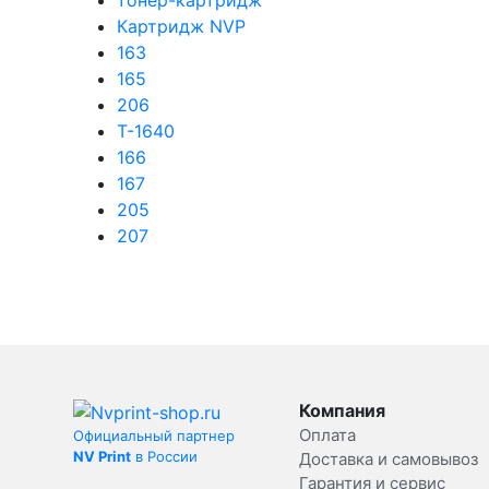
тонер-картридж
Картридж NVP
163
165
206
T-1640
166
167
205
207
Компания
Оплата
Официальный партнер
NV Print
в России
Доставка и самовывоз
Гарантия и сервис