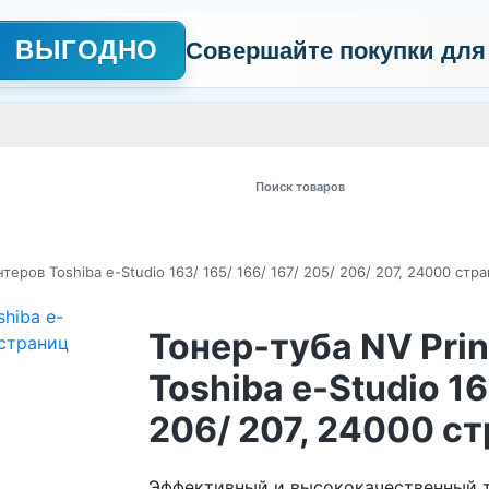
ВЫГОДНО
Совершайте покупки для
АЖНО
Сертификаты
Контакты
Промо
Политика обработки пер
 товаров
теров Toshiba e-Studio 163/ 165/ 166/ 167/ 205/ 206/ 207, 24000 стр
Тонер-туба NV Prin
Toshiba e-Studio 16
206/ 207, 24000 с
Эффективный и высококачественный тон