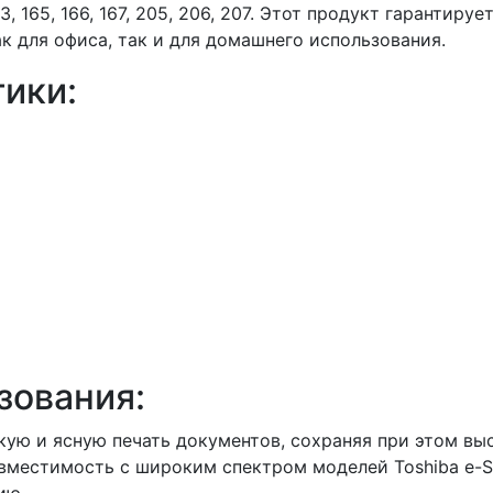
, 165, 166, 167, 205, 206, 207. Этот продукт гарантиру
к для офиса, так и для домашнего использования.
ики:
зования:
ткую и ясную печать документов, сохраняя при этом вы
вместимость с широким спектром моделей Toshiba e-St