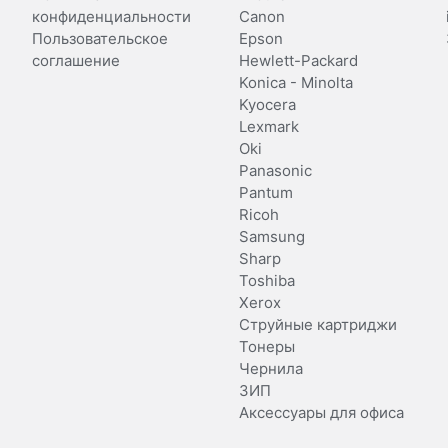
конфиденциальности
Canon
Пользовательское
Epson
соглашение
Hewlett-Packard
Konica - Minolta
Kyocera
Lexmark
Oki
Panasonic
Pantum
Ricoh
Samsung
Sharp
Toshiba
Xerox
Струйные картриджи
Тонеры
Чернила
ЗИП
Аксессуары для офиса