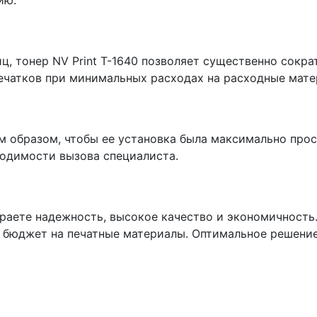
ию.
, тонер NV Print T-1640 позволяет существенно сократ
ечатков при минимальных расходах на расходные мате
им образом, чтобы ее установка была максимально прос
ходимости вызова специалиста.
ираете надежность, высокое качество и экономичность.
 бюджет на печатные материалы. Оптимальное решение 