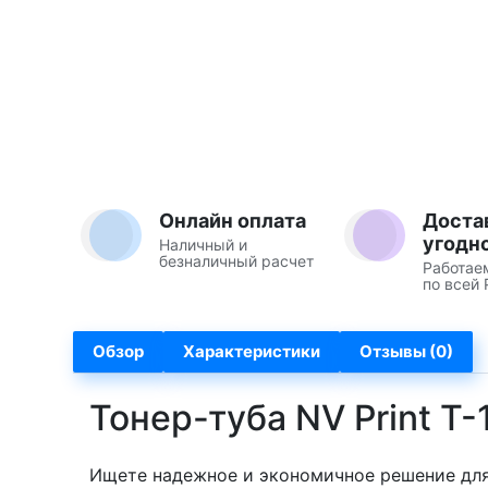
Онлайн оплата
Доста
угодн
Наличный и
безналичный расчет
Работае
по всей 
Обзор
Характеристики
Отзывы (0)
Тонер-туба NV Print T-
Ищете надежное и экономичное решение для 