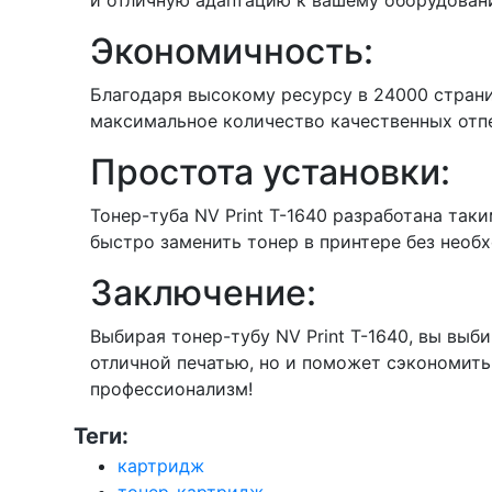
и отличную адаптацию к вашему оборудован
Экономичность:
Благодаря высокому ресурсу в 24000 страниц
максимальное количество качественных отп
Простота установки:
Тонер-туба NV Print T-1640 разработана так
быстро заменить тонер в принтере без необ
Заключение:
Выбирая тонер-тубу NV Print T-1640, вы выб
отличной печатью, но и поможет сэкономить
профессионализм!
Теги:
картридж