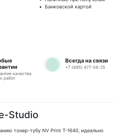
Банковской картой
юбые
Всегда на связи
рантии
+7 (495) 477-56-25
антия качества
х работ
e-Studio
нию тонер-тубу NV Print T-1640, идеально