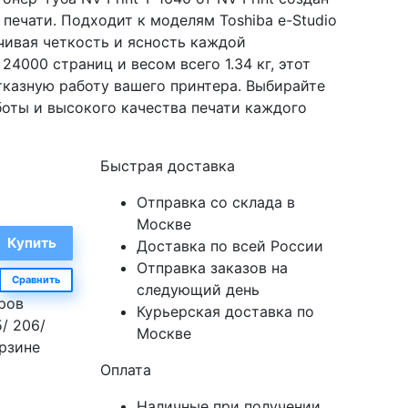
печати. Подходит к моделям Toshiba e-Studio
спечивая четкость и ясность каждой
24000 страниц и весом всего 1.34 кг, этот
тказную работу вашего принтера. Выбирайте
боты и высокого качества печати каждого
Быстрая доставка
Отправка со склада в
Москве
Доставка по всей России
Отправка заказов на
Сравнить
следующий день
еров
Курьерская доставка по
5/ 206/
Москве
орзине
Оплата
Наличные при получении