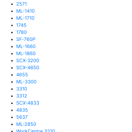
2571
ML-1410
ML-1710
1745
1780
SF-760P
ML-1660
ML-1860
SCX-3200
SCX-4650
4655
ML-3300
3310
3312
SCX-4833
4835
5637
ML-2850
WorkCentre 3210