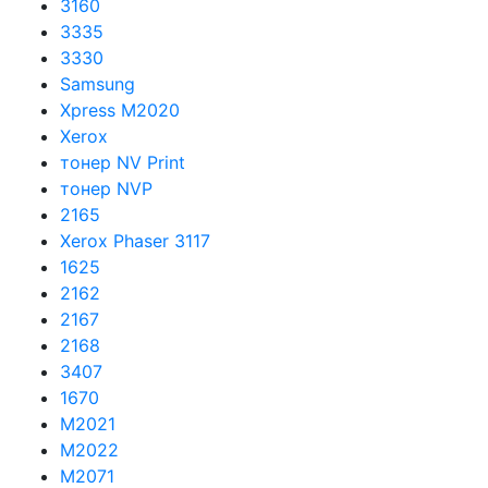
3160
3335
3330
Samsung
Xpress M2020
Xerox
тонер NV Print
тонер NVP
2165
Xerox Phaser 3117
1625
2162
2167
2168
3407
1670
M2021
M2022
M2071