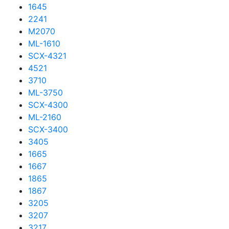
1645
2241
M2070
ML-1610
SCX-4321
4521
3710
ML-3750
SCX-4300
ML-2160
SCX-3400
3405
1665
1667
1865
1867
3205
3207
3217