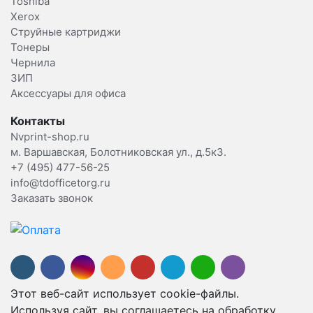
Toshiba
Xerox
Струйные картриджи
Тонеры
Чернила
ЗИП
Аксессуары для офиса
Контакты
Nvprint-shop.ru
м. Варшавская, Болотниковская ул., д.5к3.
+7 (495) 477-56-25
info@tdofficetorg.ru
Заказать звонок
Этот веб-сайт использует cookie-файлы.
Используя сайт, вы соглашаетесь на обработку