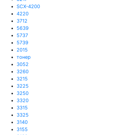
SCX-4200
4220
3712
5639
5737
5739
2015
тонер
3052
3260
3215
3225
3250
3320
3315
3325
3140
3155