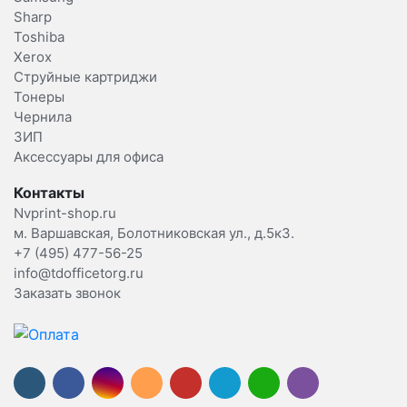
Sharp
Toshiba
Xerox
Струйные картриджи
Тонеры
Чернила
ЗИП
Аксессуары для офиса
Контакты
Nvprint-shop.ru
м. Варшавская, Болотниковская ул., д.5к3.
+7 (495) 477-56-25
info@tdofficetorg.ru
Заказать звонок