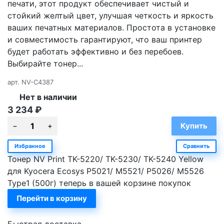
печати, этот продукт обеспечивает чистый и
стойкий желтый цвет, улучшая четкость и яркость
ваших печатных материалов. Простота в установке
и совместимость гарантируют, что ваш принтер
будет работать эффективно и без перебоев.
Выбирайте тонер...
арт.
NV-C4387
Нет в наличии
3 234
₽
Избранное
Сравнить
Тонер NV Print TK-5220/ TK-5230/ TK-5240 Yellow
для Kyocera Ecosys P5021/ M5521/ P5026/ M5526
Type1 (500г) теперь в вашей корзине покупок
Перейти в корзину
Быстрая доставка