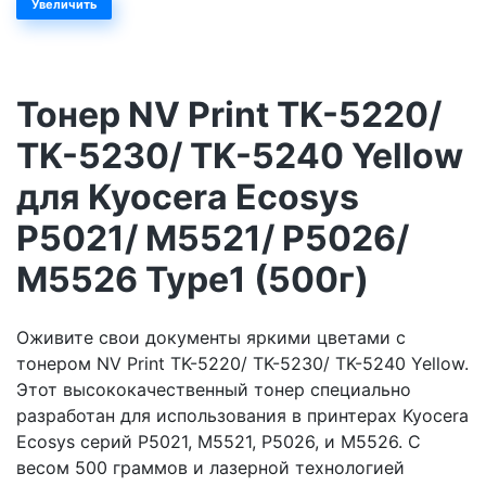
Увеличить
Тонер NV Print TK-5220/
TK-5230/ TK-5240 Yellow
для Kyocera Ecosys
P5021/ M5521/ P5026/
M5526 Type1 (500г)
Оживите свои документы яркими цветами с
тонером NV Print TK-5220/ TK-5230/ TK-5240 Yellow.
Этот высококачественный тонер специально
разработан для использования в принтерах Kyocera
Ecosys серий P5021, M5521, P5026, и M5526. С
весом 500 граммов и лазерной технологией