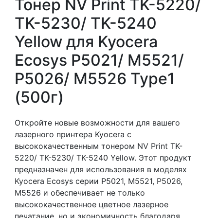
Тонер NV Print TK-5220/
TK-5230/ TK-5240
Yellow для Kyocera
Ecosys P5021/ M5521/
P5026/ M5526 Type1
(500г)
Откройте новые возможности для вашего
лазерного принтера Kyocera с
высококачественным тонером NV Print TK-
5220/ TK-5230/ TK-5240 Yellow. Этот продукт
предназначен для использования в моделях
Kyocera Ecosys серии P5021, M5521, P5026,
M5526 и обеспечивает не только
высококачественное цветное лазерное
печатание, но и экономичность благодаря