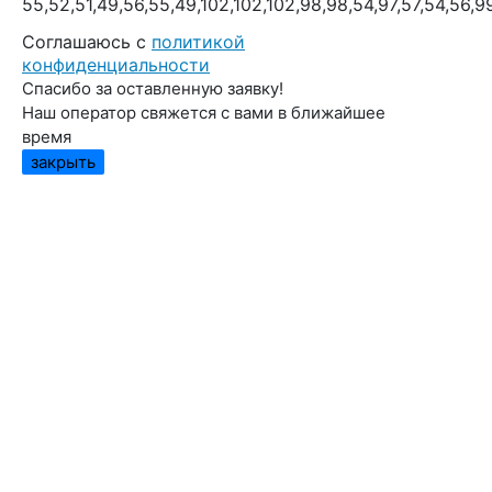
55,52,51,49,56,55,49,102,102,102,98,98,54,97,57,54,56,9
Cоглашаюсь с
политикой
конфиденциальности
Спасибо за оставленную заявку!
Наш оператор свяжется с вами в ближайшее
время
закрыть