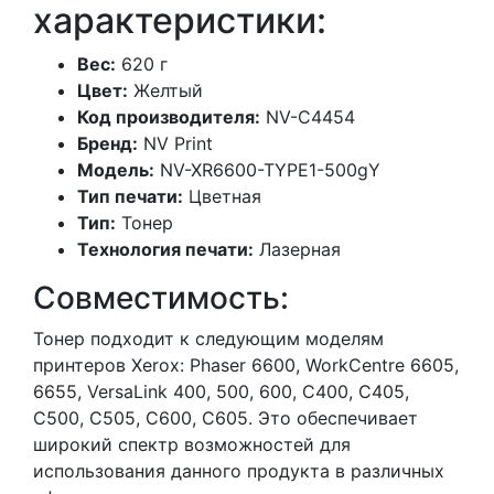
характеристики:
Вес:
620 г
Цвет:
Желтый
Код производителя:
NV-C4454
Бренд:
NV Print
Модель:
NV-XR6600-TYPE1-500gY
Тип печати:
Цветная
Тип:
Тонер
Технология печати:
Лазерная
Совместимость:
Тонер подходит к следующим моделям
принтеров Xerox: Phaser 6600, WorkCentre 6605,
6655, VersaLink 400, 500, 600, C400, C405,
C500, С505, C600, С605. Это обеспечивает
широкий спектр возможностей для
использования данного продукта в различных