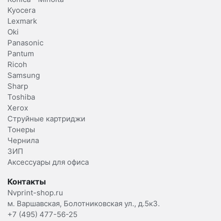
Kyocera
Lexmark
Oki
Panasonic
Pantum
Ricoh
Samsung
Sharp
Toshiba
Xerox
Струйные картриджи
Тонеры
Чернила
ЗИП
Аксессуары для офиса
Контакты
Nvprint-shop.ru
м. Варшавская, Болотниковская ул., д.5к3.
+7 (495) 477-56-25