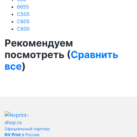
6655
С505
С605
С600
Рекомендуем
посмотреть (
Сравнить
все
)
Официальный партнер
NV Print
в России