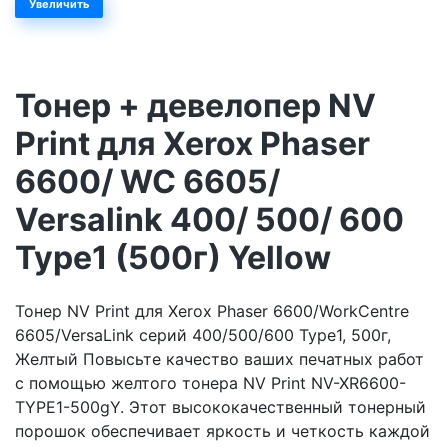
Увеличить
Тонер + девелопер NV
Print для Xerox Phaser
6600/ WC 6605/
Versalink 400/ 500/ 600
Type1 (500г) Yellow
Тонер NV Print для Xerox Phaser 6600/WorkCentre
6605/VersaLink серий 400/500/600 Type1, 500г,
Желтый Повысьте качество ваших печатных работ
с помощью желтого тонера NV Print NV-XR6600-
TYPE1-500gY. Этот высококачественный тонерный
порошок обеспечивает яркость и четкость каждой