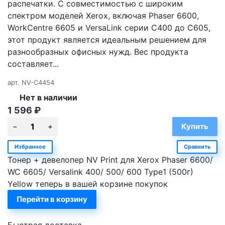
распечатки. С совместимостью с широким
спектром моделей Xerox, включая Phaser 6600,
WorkCentre 6605 и VersaLink серии C400 до C605,
этот продукт является идеальным решением для
разнообразных офисных нужд. Вес продукта
составляет...
арт.
NV-C4454
Нет в наличии
1 596
₽
Избранное
Сравнить
Тонер + девелопер NV Print для Xerox Phaser 6600/
WC 6605/ Versalink 400/ 500/ 600 Type1 (500г)
Yellow теперь в вашей корзине покупок
Перейти в корзину
Быстрая доставка