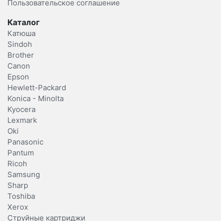
Пользовательское соглашение
Каталог
Катюша
Sindoh
Brother
Canon
Epson
Hewlett-Packard
Konica - Minolta
Kyocera
Lexmark
Oki
Panasonic
Pantum
Ricoh
Samsung
Sharp
Toshiba
Xerox
Струйные картриджи