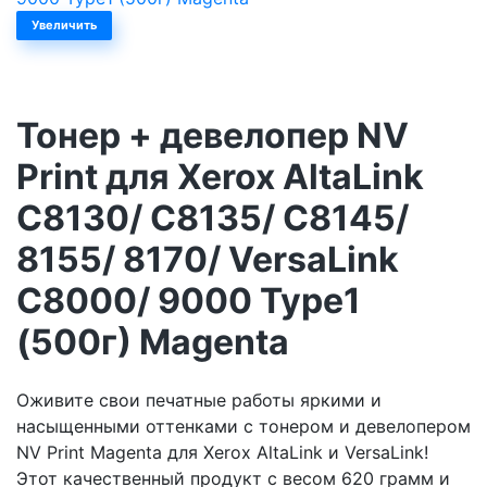
Увеличить
Тонер + девелопер NV
Print для Xerox AltaLink
C8130/ C8135/ C8145/
8155/ 8170/ VersaLink
C8000/ 9000 Type1
(500г) Magenta
Оживите свои печатные работы яркими и
насыщенными оттенками с тонером и девелопером
NV Print Magenta для Xerox AltaLink и VersaLink!
Этот качественный продукт с весом 620 грамм и