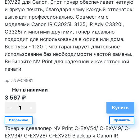
EXV29 для Canon. Этот тонер обеспечивает четкую
и яркую печать, благодаря чему каждый отпечаток
выглядит профессионально. Совместим с
моделями Canon IR C3025i, 3125, IR Adv C3320i,
C3325i и многими другими, тонер идеально
подходит для использования в офисе или дома.
Вес тубы - 1120 г, что гарантирует длительное
использование без необходимости частой замены.
Выбирайте NV Print для надежной и качественной
печати.
арт.
NV-C4981
Нет в наличии
3 567
₽
Избранное
Сравнить
Тонер + девелопер NV Print C-EXV54/ C-EXV49/ C-
EXV34/ C-EXV28/ C-EXV29 Black для Canon IR