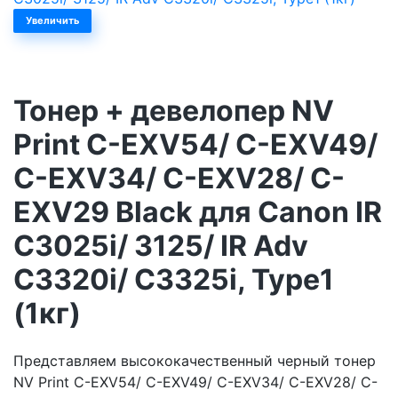
Увеличить
Тонер + девелопер NV
Print C-EXV54/ C-EXV49/
C-EXV34/ C-EXV28/ C-
EXV29 Black для Canon IR
C3025i/ 3125/ IR Adv
C3320i/ C3325i, Type1
(1кг)
Представляем высококачественный черный тонер
NV Print C-EXV54/ C-EXV49/ C-EXV34/ C-EXV28/ C-