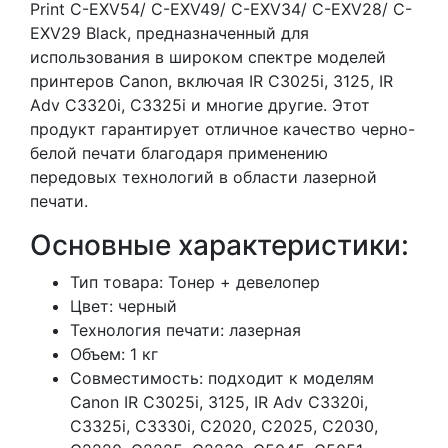
Print C-EXV54/ C-EXV49/ C-EXV34/ C-EXV28/ C-
EXV29 Black, предназначенный для
использования в широком спектре моделей
принтеров Canon, включая IR C3025i, 3125, IR
Adv C3320i, C3325i и многие другие. Этот
продукт гарантирует отличное качество черно-
белой печати благодаря применению
передовых технологий в области лазерной
печати.
Основные характеристики:
Тип товара: Тонер + девелопер
Цвет: черный
Технология печати: лазерная
Объем: 1 кг
Совместимость: подходит к моделям
Canon IR C3025i, 3125, IR Adv C3320i,
C3325i, C3330i, C2020, C2025, C2030,