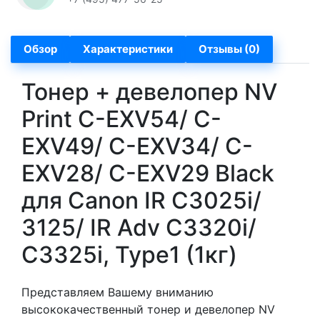
Обзор
Характеристики
Отзывы (0)
Тонер + девелопер NV
Print C-EXV54/ C-
EXV49/ C-EXV34/ C-
EXV28/ C-EXV29 Black
для Canon IR C3025i/
3125/ IR Adv C3320i/
C3325i, Type1 (1кг)
Представляем Вашему вниманию
высококачественный тонер и девелопер NV