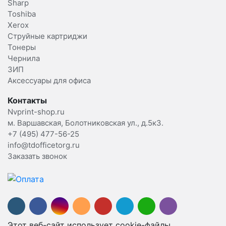
Sharp
Toshiba
Xerox
Струйные картриджи
Тонеры
Чернила
ЗИП
Аксессуары для офиса
Контакты
Nvprint-shop.ru
м. Варшавская, Болотниковская ул., д.5к3.
+7 (495) 477-56-25
info@tdofficetorg.ru
Заказать звонок
Этот веб-сайт использует cookie-файлы.