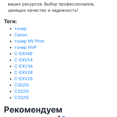
ваших ресурсов. Выбор профессионалов,
ценящих качество и надежность!
Теги:
тонер
Canon
тонер NV Print
тонер NVP
C-EXV49
C-EXV54
C-EXV34
C-EXV28
C-EXV29
C3025i
C3320i
C3325i
Рекомендуем