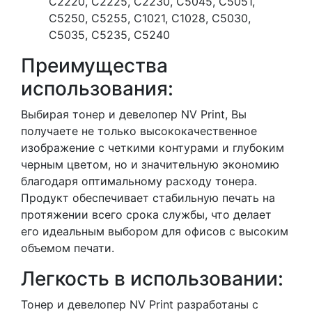
C2220, C2225, C2230, C5045, C5051,
C5250, C5255, C1021, C1028, C5030,
C5035, C5235, C5240
Преимущества
использования:
Выбирая тонер и девелопер NV Print, Вы
получаете не только высококачественное
изображение с четкими контурами и глубоким
черным цветом, но и значительную экономию
благодаря оптимальному расходу тонера.
Продукт обеспечивает стабильную печать на
протяжении всего срока службы, что делает
его идеальным выбором для офисов с высоким
объемом печати.
Легкость в использовании:
Тонер и девелопер NV Print разработаны с