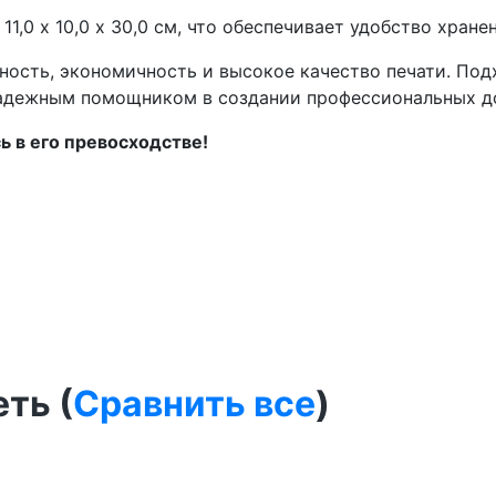
11,0 х 10,0 х 30,0 см, что обеспечивает удобство хран
жность, экономичность и высокое качество печати. По
 надежным помощником в создании профессиональных д
ь в его превосходстве!
ть (
Сравнить все
)