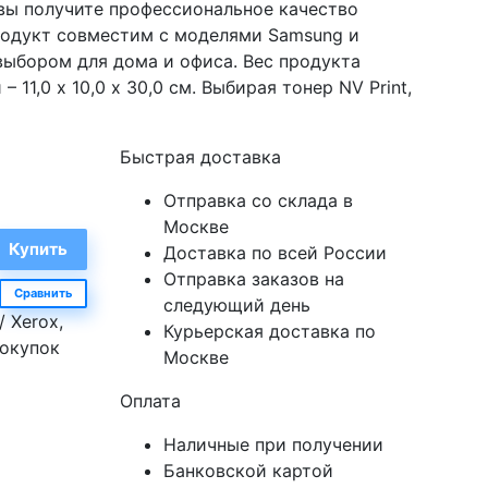
вы получите профессиональное качество
родукт совместим с моделями Samsung и
 выбором для дома и офиса. Вес продукта
– 11,0 х 10,0 х 30,0 см. Выбирая тонер NV Print,
Быстрая доставка
Отправка со склада в
Москве
Доставка по всей России
Отправка заказов на
Сравнить
следующий день
 Xerox,
Курьерская доставка по
покупок
Москве
Оплата
Наличные при получении
Банковской картой