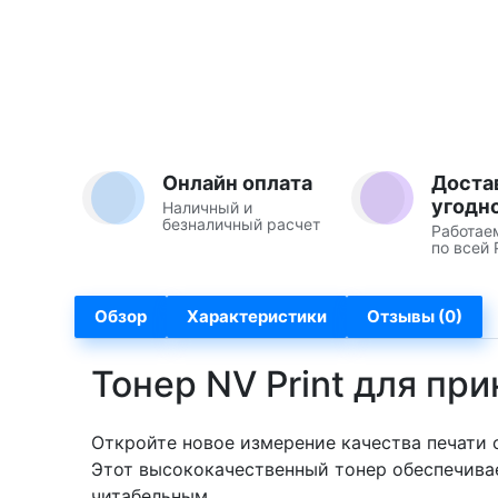
Онлайн оплата
Доста
угодн
Наличный и
безналичный расчет
Работае
по всей 
Обзор
Характеристики
Отзывы (0)
Тонер NV Print для при
Откройте новое измерение качества печати
Этот высококачественный тонер обеспечивае
читабельным.