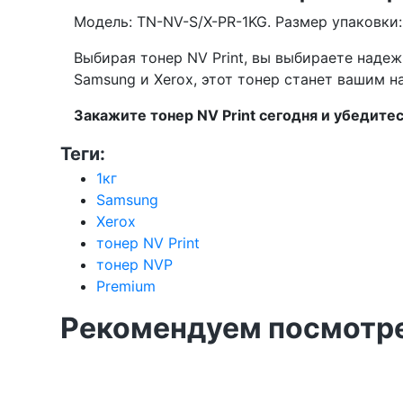
Модель: TN-NV-S/X-PR-1KG. Размер упаковки: 
Выбирая тонер NV Print, вы выбираете наде
Samsung и Xerox, этот тонер станет вашим
Закажите тонер NV Print сегодня и убедитес
Теги:
1кг
Samsung
Xerox
тонер NV Print
тонер NVP
Premium
Рекомендуем посмотре