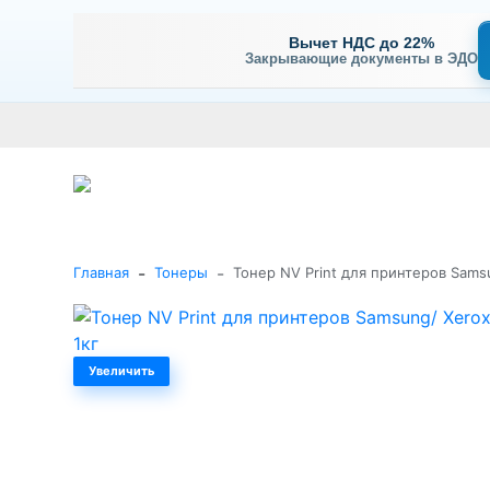
Вычет НДС до 22%
Закрывающие документы в ЭДО
Оплата
Доставка и самовывоз
Гарантия и сервис
В
+7 (495) 477-56-25
Заказать звонок
Каталог
-
-
Главная
Тонеры
Тонер NV Print для принтеров Samsu
Увеличить