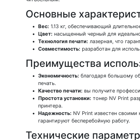
Основные характерист
Вес:
1.13 кг, обеспечивающий длительно
Цвет:
насыщенный черный для идеальног
Технология печати:
лазерная, что гаран
Совместимость:
разработан для исполь
Преимущества использ
Экономичность:
благодаря большому объ
печать.
Качество печати:
вы получите професси
Простота установки:
тонер NV Print ра
принтера.
Надежность:
NV Print известен своими
гарантируют бесперебойную работу.
Технические параметр