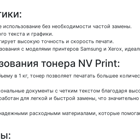
ики:
е использование без необходимости частой замены.
о текста и графики.
тирует высокую точность и скорость печати.
зования с моделями принтеров Samsung и Xerox, идеал
ования тонера NV Print:
ему в 1 кг, тонер позволяет печатать большее количе
ональные документы с четким текстом благодаря высо
зработан для легкой и быстрой замены, что значитель
 надежными расходными материалами, которые помога
ы: