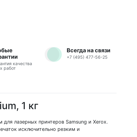
юбые
Всегда на связи
рантии
+7 (495) 477-56-25
антия качества
х работ
um, 1 кг
м для лазерных принтеров Samsung и Xerox.
печаток исключительно резким и