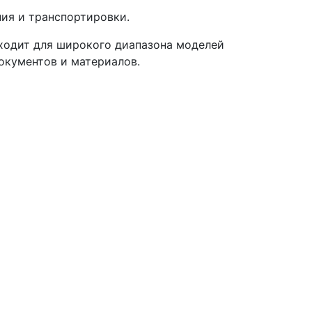
ения и транспортировки.
дходит для широкого диапазона моделей
окументов и материалов.