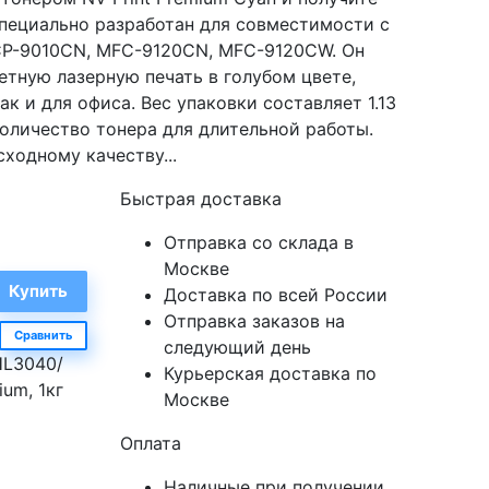
 специально разработан для совместимости с
CP-9010CN, MFC-9120CN, MFC-9120CW. Он
тную лазерную печать в голубом цвете,
к и для офиса. Вес упаковки составляет 1.13
количество тонера для длительной работы.
сходному качеству...
Быстрая доставка
Отправка со склада в
Москве
Доставка по всей России
Отправка заказов на
Сравнить
следующий день
HL3040/
Курьерская доставка по
um, 1кг
Москве
Оплата
Наличные при получении