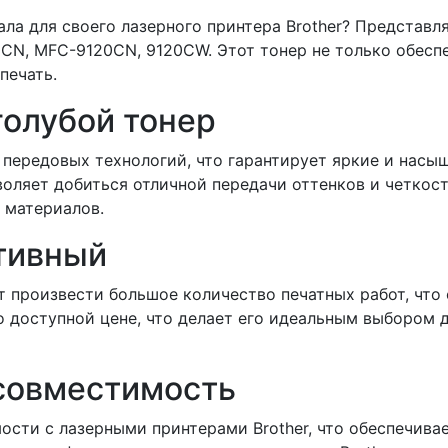
ала для своего лазерного принтера Brother? Представ
CN, MFC-9120CN, 9120CW. Этот тонер не только обеспеч
печать.
олубой тонер
м передовых технологий, что гарантирует яркие и насы
воляет добиться отличной передачи оттенков и четкос
 материалов.
тивный
ет произвести большое количество печатных работ, чт
 по доступной цене, что делает его идеальным выбором
 совместимость
ости с лазерными принтерами Brother, что обеспечивае