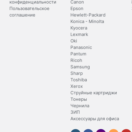
конфиденциальности
Canon
Пользовательское
Epson
соглашение
Hewlett-Packard
Konica - Minolta
Kyocera
Lexmark
Oki
Panasonic
Pantum
Ricoh
Samsung
Sharp
Toshiba
Xerox
Струйные картриджи
Тонеры
Чернила
ЗИП
Аксессуары для офиса