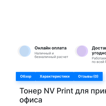
Онлайн оплата
Доста
угодн
Наличный и
безналичный расчет
Работае
по всей 
Обзор
Характеристики
Отзывы (0)
Тонер NV Print для пр
офиса