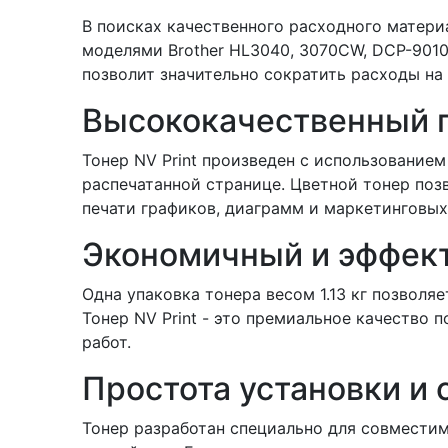
В поисках качественного расходного матери
моделями Brother HL3040, 3070CW, DCP-9010
позволит значительно сократить расходы на 
Высококачественный г
Тонер NV Print произведен с использование
распечатанной странице. Цветной тонер поз
печати графиков, диаграмм и маркетинговых
Экономичный и эффек
Одна упаковка тонера весом 1.13 кг позволя
Тонер NV Print - это премиальное качество
работ.
Простота установки и
Тонер разработан специально для совместим