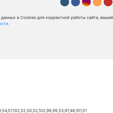
 данных в Cookies для корректной работы сайта, вашей
сти.
9,54,57,102,52,50,52,102,98,99,53,97,48,101,51