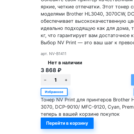
яркие, четкие отпечатки. Этот тонер
моделями Brother HL3040, 3070CW, D
обеспечивает высококачественную цве
идеально подходящую как для дома, та
кг, что гарантирует вам достаточное 
Выбор NV Print — это ваш шаг к прево
арт.
NV-B1411
Нет в наличии
3 868
₽
Избранное
Тонер NV Print для принтеров Brother 
3070, DCP-9010/ MFC-9120, Cyan, Premi
теперь в вашей корзине покупок
Перейти в корзину