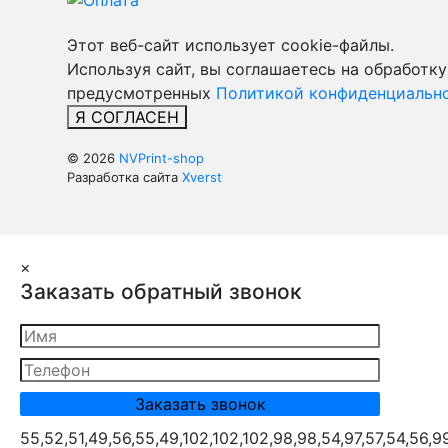
Этот веб-сайт использует cookie-файлы.
Используя сайт, вы соглашаетесь на обработку
предусмотренных
Политикой конфиденциально
Я СОГЛАСЕН
© 2026
NVPrint-shop
Разработка сайта
Xverst
×
Заказать обратный звонок
55,52,51,49,56,55,49,102,102,102,98,98,54,97,57,54,56,9