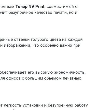
ляем вам
Тонер NV Print
, совместимый с
ит безупречное качество печати, но и
щенные оттенки голубого цвета на каждой
ти изображений, что особенно важно при
о обеспечивает его высокую экономичность.
 для офисов с большим объемом печатных
т легкость установки и безупречную работу