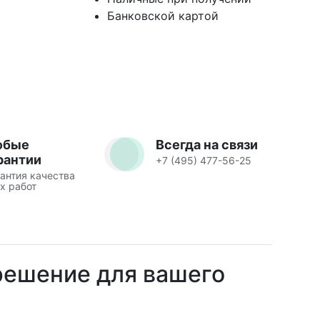
Банковской картой
юбые
Всегда на связи
рантии
+7 (495) 477-56-25
антия качества
х работ
 решение для вашего