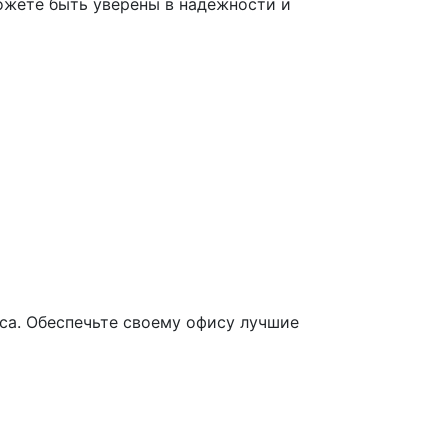
ожете быть уверены в надежности и
еса. Обеспечьте своему офису лучшие