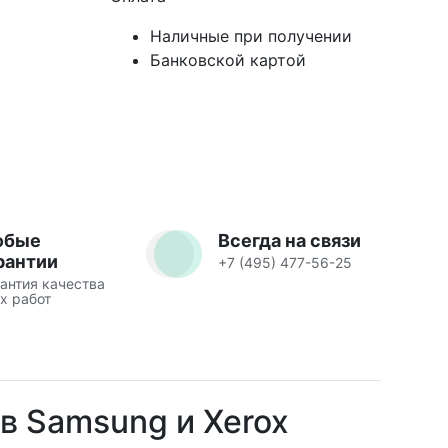
Наличные при получении
Банковской картой
юбые
Всегда на связи
рантии
+7 (495) 477-56-25
антия качества
х работ
ов Samsung и Xerox