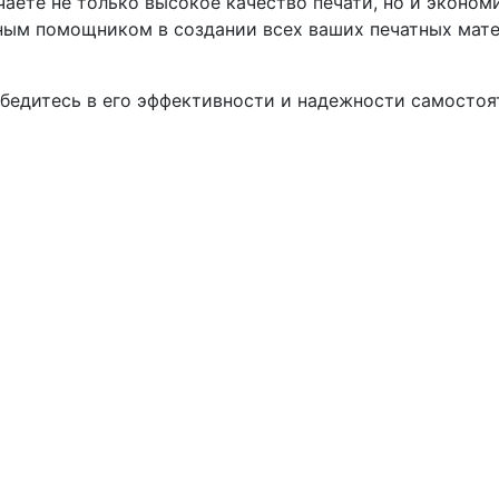
учаете не только высокое качество печати, но и эконо
ным помощником в создании всех ваших печатных мате
убедитесь в его эффективности и надежности самостоя