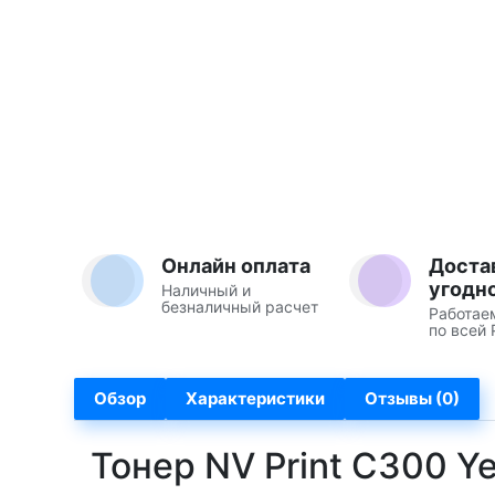
Онлайн оплата
Доста
угодн
Наличный и
безналичный расчет
Работае
по всей 
Обзор
Характеристики
Отзывы (0)
Тонер NV Print C300 Y