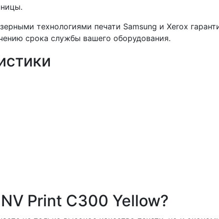
аницы.
зерными технологиями печати Samsung и Xerox гарант
ичению срока службы вашего оборудования.
истики
NV Print C300 Yellow?