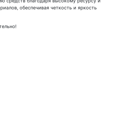
мию средств благодаря высокому ресурсу и
риалов, обеспечивая четкость и яркость
тельно!