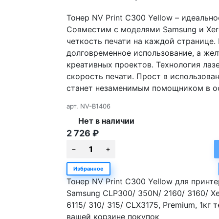
Тонер NV Print C300 Yellow – идеальн
Совместим с моделями Samsung и Xero
четкость печати на каждой странице. В
долговременное использование, а жел
креативных проектов. Технология лаз
скорость печати. Прост в использован
станет незаменимым помощником в о
арт.
NV-B1406
Нет в наличии
2 726
₽
Избранное
Тонер NV Print C300 Yellow для принт
Samsung CLP300/ 350N/ 2160/ 3160/ Xe
6115/ 310/ 315/ CLX3175, Premium, 1кг 
вашей корзине покупок