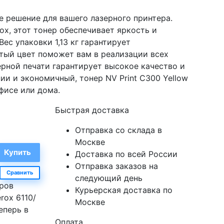
ое решение для вашего лазерного принтера.
x, этот тонер обеспечивает яркость и
ес упаковки 1,13 кг гарантирует
тый цвет поможет вам в реализации всех
ерной печати гарантирует высокое качество и
ии и экономичный, тонер NV Print C300 Yellow
фисе или дома.
Быстрая доставка
Отправка со склада в
Москве
Доставка по всей России
Отправка заказов на
Сравнить
следующий день
еров
Курьерская доставка по
rox 6110/
Москве
теперь в
Оплата