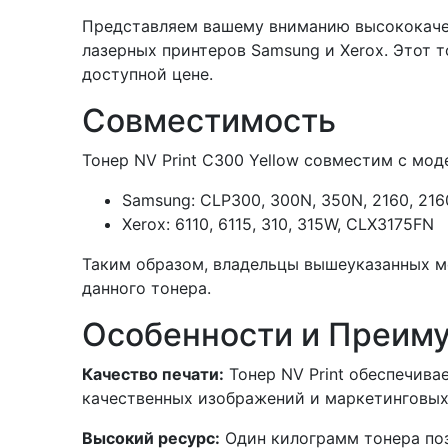
Представляем вашему вниманию высококачес
лазерных принтеров Samsung и Xerox. Этот 
доступной цене.
Совместимость
Тонер NV Print C300 Yellow совместим с мод
Samsung: CLP300, 300N, 350N, 2160, 216
Xerox: 6110, 6115, 310, 315W, CLX3175FN
Таким образом, владельцы вышеуказанных м
данного тонера.
Особенности и Преим
Качество печати:
Тонер NV Print обеспечива
качественных изображений и маркетинговых
Высокий ресурс:
Один килограмм тонера поз