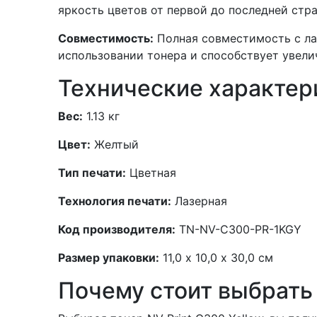
яркость цветов от первой до последней стр
Совместимость:
Полная совместимость с ла
использовании тонера и способствует увел
Технические характер
Вес:
1.13 кг
Цвет:
Желтый
Тип печати:
Цветная
Технология печати:
Лазерная
Код производителя:
TN-NV-C300-PR-1KGY
Размер упаковки:
11,0 х 10,0 х 30,0 см
Почему стоит выбрать 