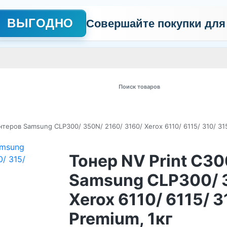
ВЫГОДНО
Совершайте покупки для
АЖНО
Сертификаты
Контакты
Промо
Политика обработки пер
 товаров
нтеров Samsung CLP300/ 350N/ 2160/ 3160/ Xerox 6110/ 6115/ 310/ 315
Тонер NV Print C30
Samsung CLP300/ 3
Xerox 6110/ 6115/ 3
Premium, 1кг