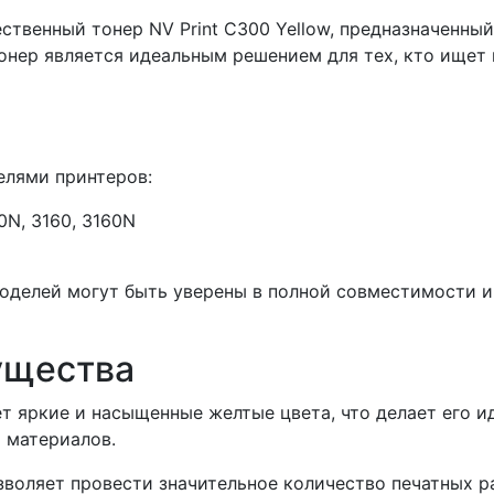
твенный тонер NV Print C300 Yellow, предназначенный
тонер является идеальным решением для тех, кто ищет
елями принтеров:
0N, 3160, 3160N
оделей могут быть уверены в полной совместимости и
ущества
ет яркие и насыщенные желтые цвета, что делает его и
 материалов.
воляет провести значительное количество печатных ра