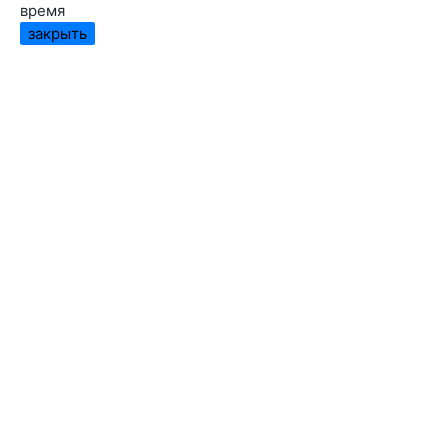
время
закрыть