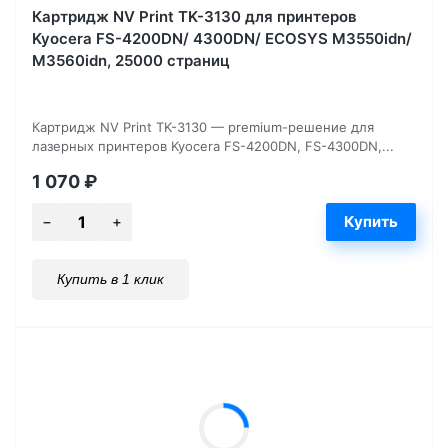
Картридж NV Print TK-3130 для принтеров
Kyocera FS-4200DN/ 4300DN/ ECOSYS M3550idn/
M3560idn, 25000 страниц
Картридж NV Print TK-3130 — premium-решение для
лазерных принтеров Kyocera FS-4200DN, FS-4300DN,...
1 070
₽
Купить в 1 клик