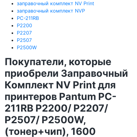
заправочный комплект NV Print
заправочный комплект NVP
PC-211RB
P2200
P2207
P2507
P2500W
Покупатели, которые
приобрели Заправочный
Комплект NV Print для
принтеров Pantum PC-
211RB P2200/ P2207/
P2507/ P2500W,
(тонер+чип), 1600