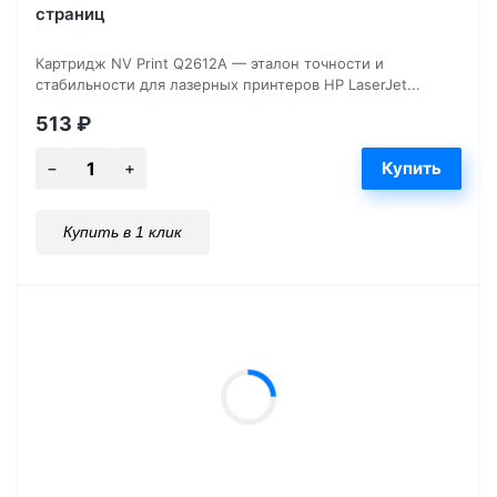
страниц
Картридж NV Print Q2612A — эталон точности и
стабильности для лазерных принтеров HP LaserJet...
513
₽
Купить в 1 клик