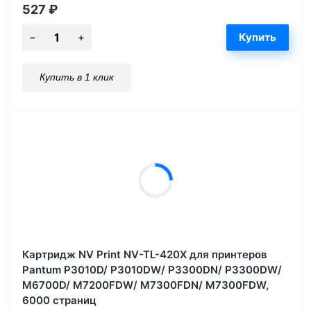
527
₽
Купить в 1 клик
Картридж NV Print NV-TL-420X для принтеров
Pantum P3010D/ P3010DW/ P3300DN/ P3300DW/
M6700D/ M7200FDW/ M7300FDN/ M7300FDW,
6000 страниц