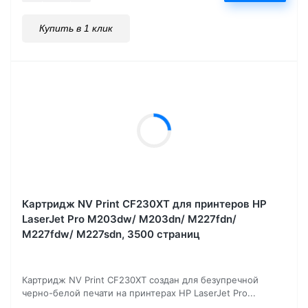
Купить в 1 клик
Картридж NV Print CF230XT для принтеров HP
LaserJet Pro M203dw/ M203dn/ M227fdn/
M227fdw/ M227sdn, 3500 страниц
Картридж NV Print CF230XT создан для безупречной
черно-белой печати на принтерах HP LaserJet Pro...