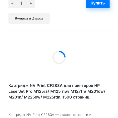
Купить в 1 клик
Картридж NV Print CF283A для принтеров HP
LaserJet Pro M125ra/ M125rnw/ M127fn/ M201dw/
M201n/ M225dw/ M225rdn, 1500 страниц
Картридж NV Print CF283A — эталон точности и