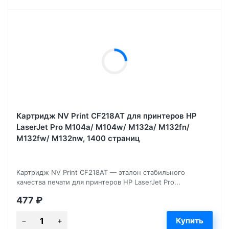
Картридж NV Print CF218AT для принтеров HP
LaserJet Pro M104a/ M104w/ M132a/ M132fn/
M132fw/ M132nw, 1400 страниц
Картридж NV Print CF218AT — эталон стабильного
качества печати для принтеров HP LaserJet Pro...
477
₽