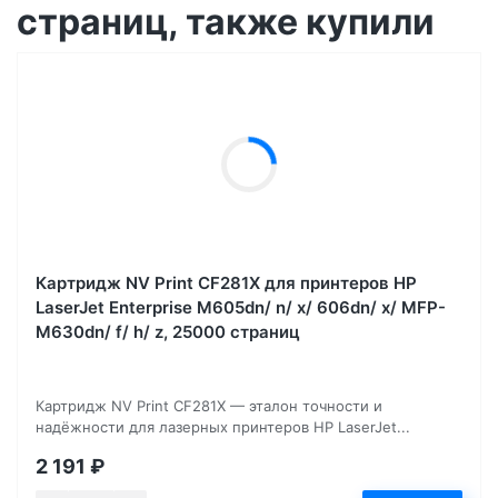
страниц, также купили
Картридж NV Print CF281X для принтеров HP
LaserJet Enterprise M605dn/ n/ x/ 606dn/ x/ MFP-
M630dn/ f/ h/ z, 25000 страниц
Картридж NV Print CF281X — эталон точности и
надёжности для лазерных принтеров HP LaserJet...
2 191
₽