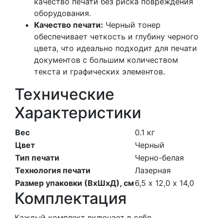
качество печати без риска повреждения
оборудования.
Качество печати:
Черный тонер
обеспечивает четкость и глубину черного
цвета, что идеально подходит для печати
документов с большим количеством
текста и графических элементов.
Технические
Характеристики
Вес
0.1 кг
Цвет
Черный
Тип печати
Черно-белая
Технология печати
Лазерная
Размер упаковки (ВхШхД), см
6,5 х 12,0 х 14,0
Комплектация
Каждый комплект включает в себя