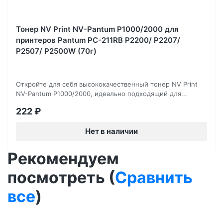
Тонер NV Print NV-Pantum P1000/2000 для
принтеров Pantum PC-211RB P2200/ P2207/
P2507/ P2500W (70г)
Откройте для себя высококачественный тонер NV Print
NV-Pantum P1000/2000, идеально подходящий для...
222
₽
Нет в наличии
Рекомендуем
посмотреть (
Сравнить
все
)