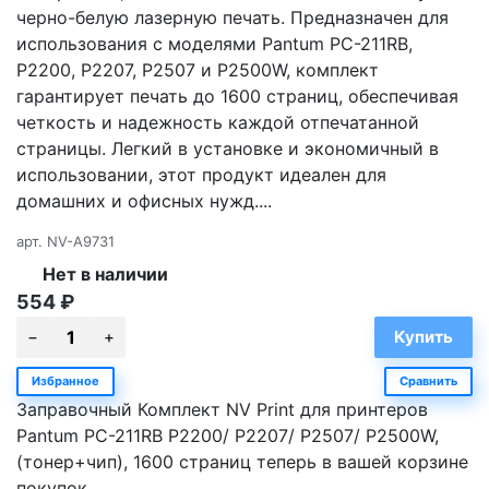
черно-белую лазерную печать. Предназначен для
использования с моделями Pantum PC-211RB,
P2200, P2207, P2507 и P2500W, комплект
гарантирует печать до 1600 страниц, обеспечивая
четкость и надежность каждой отпечатанной
страницы. Легкий в установке и экономичный в
использовании, этот продукт идеален для
домашних и офисных нужд....
арт.
NV-A9731
Нет в наличии
554
₽
Избранное
Сравнить
Заправочный Комплект NV Print для принтеров
Pantum PC-211RB P2200/ P2207/ P2507/ P2500W,
(тонер+чип), 1600 страниц теперь в вашей корзине
покупок