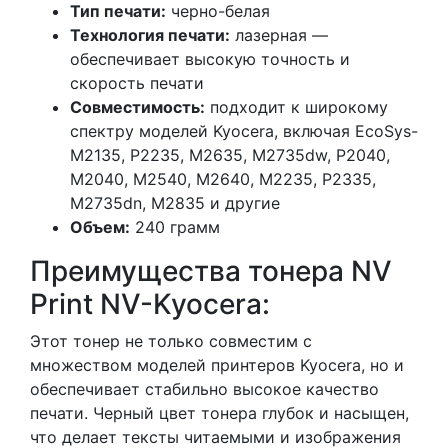
Тип печати:
черно-белая
Технология печати:
лазерная —
обеспечивает высокую точность и
скорость печати
Совместимость:
подходит к широкому
спектру моделей Kyocera, включая EcoSys-
M2135, P2235, M2635, M2735dw, P2040,
M2040, M2540, M2640, M2235, P2335,
M2735dn, M2835 и другие
Объем:
240 грамм
Преимущества тонера NV
Print NV-Kyocera:
Этот тонер не только совместим с
множеством моделей принтеров Kyocera, но и
обеспечивает стабильно высокое качество
печати. Черный цвет тонера глубок и насыщен,
что делает тексты читаемыми и изображения