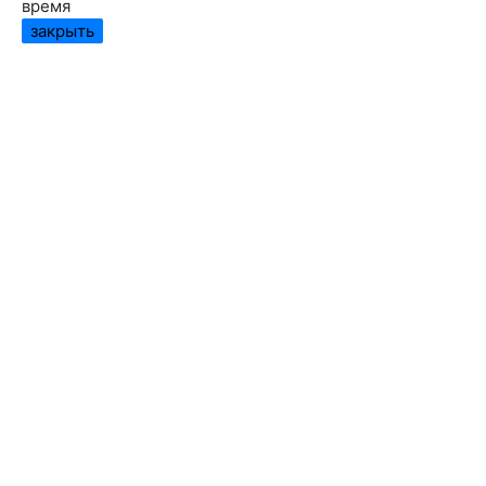
время
закрыть