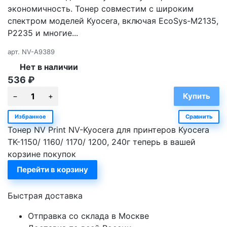
экономичность. Тонер совместим с широким
спектром моделей Kyocera, включая EcoSys-M2135,
P2235 и многие...
арт.
NV-A9389
Нет в наличии
536
₽
Избранное
Сравнить
Тонер NV Print NV-Kyocera для принтеров Kyocera
TK-1150/ 1160/ 1170/ 1200, 240г теперь в вашей
корзине покупок
Перейти в корзину
Быстрая доставка
Отправка со склада в Москве