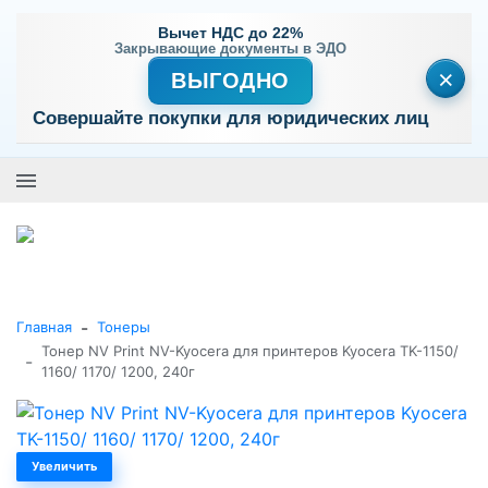
Вычет НДС до 22%
Закрывающие документы в ЭДО
×
ВЫГОДНО
Совершайте покупки для юридических лиц
+7 (495) 477-56-25
Заказать звонок
0
0
Каталог товаров
-
Главная
Тонеры
Тонер NV Print NV-Kyocera для принтеров Kyocera TK-1150/
-
1160/ 1170/ 1200, 240г
Увеличить