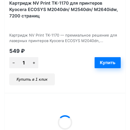
Картридж NV Print TK-1170 для принтеров
Kyocera ECOSYS M2040dn/ M2540dn/ M2640idw,
7200 страниц
Картридж NV Print TK-1170 — премиальное решение для
лазерных принтеров Kyocera ECOSYS M2040dn,...
549
₽
Купить в 1 клик