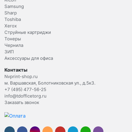
Samsung
Sharp
Toshiba
Xerox
Струйные картриджи
Тонеры
Чернила
ЗИП
Аксессуары для офиса
Контакты
Nvprint-shop.ru
м. Варшавская, Болотниковская ул., д.5к3.
+7 (495) 477-56-25
info@tdofficetorg.ru
Заказать звонок