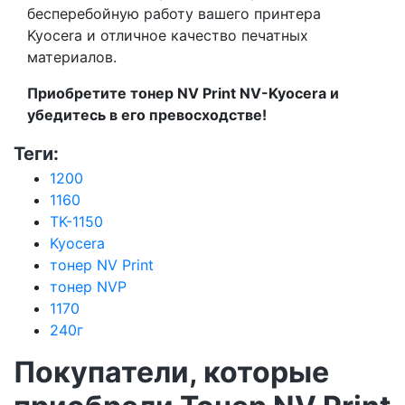
бесперебойную работу вашего принтера
Kyocera и отличное качество печатных
материалов.
Приобретите тонер NV Print NV-Kyocera и
убедитесь в его превосходстве!
Теги:
1200
1160
TK-1150
Kyocera
тонер NV Print
тонер NVP
1170
240г
Покупатели, которые