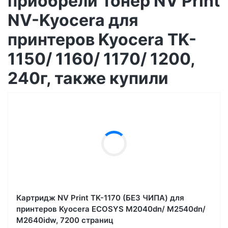
приобрели Тонер NV Print
NV-Kyocera для
принтеров Kyocera TK-
1150/ 1160/ 1170/ 1200,
240г, также купили
Картридж NV Print TK-1170 (БЕЗ ЧИПА) для
принтеров Kyocera ECOSYS M2040dn/ M2540dn/
M2640idw, 7200 страниц