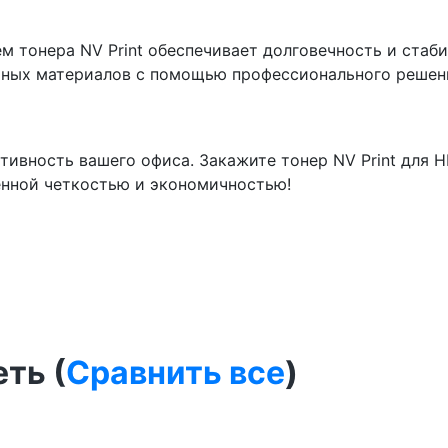
м тонера NV Print обеспечивает долговечность и стаби
ных материалов с помощью профессионального решения
ивность вашего офиса. Закажите тонер NV Print для HP
нной четкостью и экономичностью!
ть (
Сравнить все
)