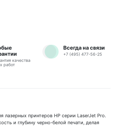
юбые
Всегда на связи
рантии
+7 (495) 477-56-25
антия качества
х работ
 лазерных принтеров HP серии LaserJet Pro.
ость и глубину черно-белой печати, делая