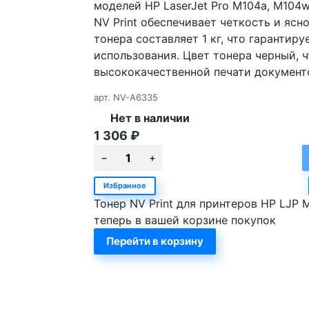
моделей HP LaserJet Pro M104а, M104w
NV Print обеспечивает четкость и ясн
тонера составляет 1 кг, что гарантир
использования. Цвет тонера черный, 
высококачественной печати документов
арт.
NV-A6335
Нет в наличии
1 306
₽
Избранное
Тонер NV Print для принтеров HP LJP M
теперь в вашей корзине покупок
Перейти в корзину