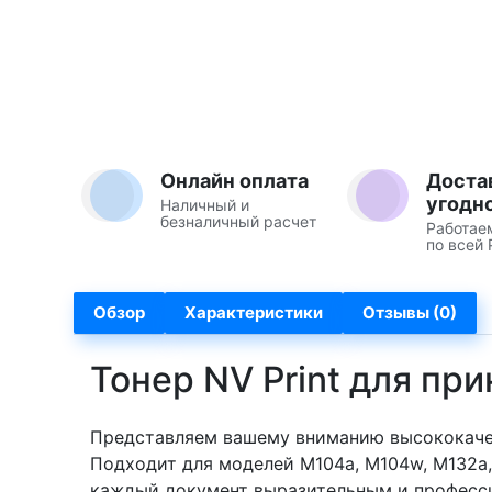
Онлайн оплата
Доста
угодн
Наличный и
безналичный расчет
Работае
по всей 
Обзор
Характеристики
Отзывы (0)
Тонер NV Print для при
Представляем вашему вниманию высококачест
Подходит для моделей M104a, M104w, M132a, 
каждый документ выразительным и професс