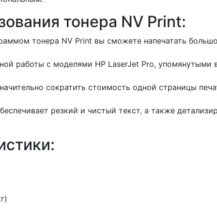
ования тонера NV Print:
аммом тонера NV Print вы сможете напечатать большо
ной работы с моделями HP LaserJet Pro, упомянутыми 
значительно сократить стоимость одной страницы печ
беспечивает резкий и чистый текст, а также детализи
истики:
г)