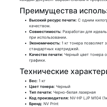
Преимущества использ
Высокий ресурс печати:
С одним килогр
качеством.
Совместимость:
Разработан для идеаль
при использовании.
Экономичность:
1 кг тонера позволяет 
стандартных картриджей.
Качество печати:
Черный цвет тонера о
графики.
Технические характер
Вес:
1 кг
Цвет тонера:
Черный
Тип печати:
Черно-белая лазерная
Код производителя:
NV-HP LJP M104 (1к
Бренд:
NV Print