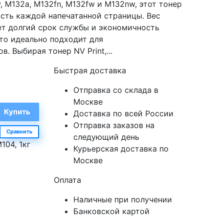
, M132a, M132fn, M132fw и M132nw, этот тонер
ость каждой напечатанной страницы. Вес
ует долгий срок службы и экономичность
что идеально подходит для
. Выбирая тонер NV Print,...
Быстрая доставка
Отправка со склада в
Москве
Доставка по всей России
Отправка заказов на
Сравнить
следующий день
104, 1кг
Курьерская доставка по
Москве
Оплата
Наличные при получении
Банковской картой