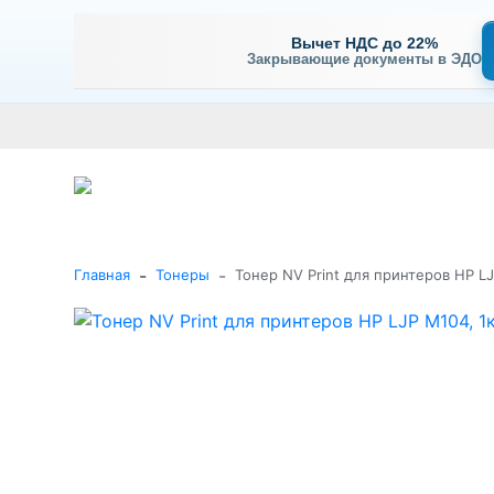
Вычет НДС до 22%
Закрывающие документы в ЭДО
Оплата
Доставка и самовывоз
Гарантия и сервис
В
+7 (495) 477-56-25
Заказать звонок
Каталог
-
-
Главная
Тонеры
Тонер NV Print для принтеров HP LJ