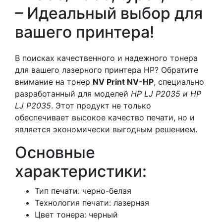
– Идеальный выбор для
вашего принтера!
В поисках качественного и надежного тонера
для вашего лазерного принтера HP? Обратите
внимание на тонер
NV Print NV-HP
, специально
разработанный для моделей
HP LJ P2035 и HP
LJ P2035
. Этот продукт не только
обеспечивает высокое качество печати, но и
является экономически выгодным решением.
Основные
характеристики:
Тип печати: черно-белая
Технология печати: лазерная
Цвет тонера: черный