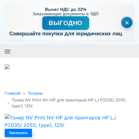
Вычет НДС до 22%
Закрывающие документы в ЭДО
×
ВЫГОДНО
Совершайте покупки для юридических лиц
+7 (495) 477-56-25
Заказать звонок
0
0
Каталог товаров
-
Главная
Тонеры
Тонер NV Print NV-HP для принтеров HP LJ P2035/ 2055,
-
type1, 120г
Увеличить