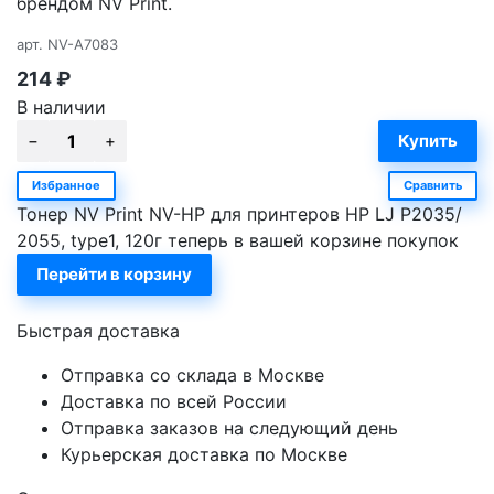
брендом NV Print.
арт.
NV-A7083
214
₽
В наличии
Избранное
Сравнить
Тонер NV Print NV-HP для принтеров HP LJ P2035/
2055, type1, 120г теперь в вашей корзине покупок
Перейти в корзину
Быстрая доставка
Отправка со склада в Москве
Доставка по всей России
Отправка заказов на следующий день
Курьерская доставка по Москве