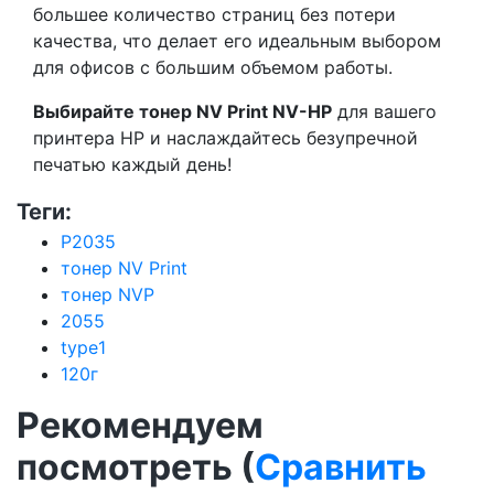
большее количество страниц без потери
качества, что делает его идеальным выбором
для офисов с большим объемом работы.
Выбирайте тонер NV Print NV-HP
для вашего
принтера HP и наслаждайтесь безупречной
печатью каждый день!
Теги:
P2035
тонер NV Print
тонер NVP
2055
type1
120г
Рекомендуем
посмотреть (
Сравнить