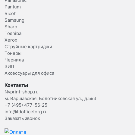
Panasonic
Pantum
Ricoh
Samsung
Sharp
Toshiba
Xerox
Струйные картриджи
Тонеры
Чернила
ЗИП
Аксессуары для офиса
Контакты
Nvprint-shop.ru
м. Варшавская, Болотниковская ул., д.5к3.
+7 (495) 477-56-25
info@tdofficetorg.ru
Заказать звонок