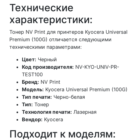
Технические
характеристики:
Тонер NV Print для принтеров Kyocera Universal
Premium (100G) отличается следующими
техническими параметрами:
Цвет:
Черный
Код производителя:
NV-KYO-UNIV-PR-
TEST100
Бренд:
NV Print
Модель:
Kyocera Universal Premium (100G)
Тип печати:
Черно-белая
Тип:
Тонер
Технология печати:
Лазерная
Вендор:
Kyocera
Подходит к моделям: