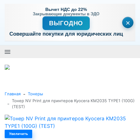
Вычет НДС до 22%
Закрывающие документы в ЭДО
×
ВЫГОДНО
Совершайте покупки для юридических лиц
+7 (495) 477-56-25
Заказать звонок
0
0
Каталог товаров
-
Главная
Тонеры
Тонер NV Print для принтеров Kyocera KM2035 TYPE1 (100G)
-
(TEST)
Увеличить