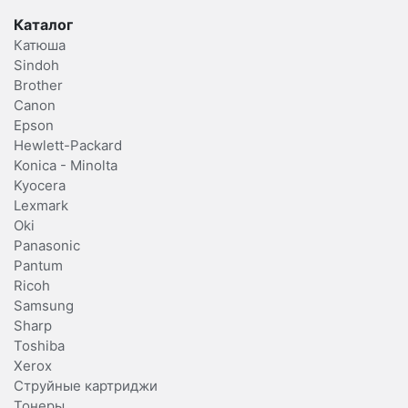
Каталог
Катюша
Sindoh
Brother
Canon
Epson
Hewlett-Packard
Konica - Minolta
Kyocera
Lexmark
Oki
Panasonic
Pantum
Ricoh
Samsung
Sharp
Toshiba
Xerox
Струйные картриджи
Тонеры