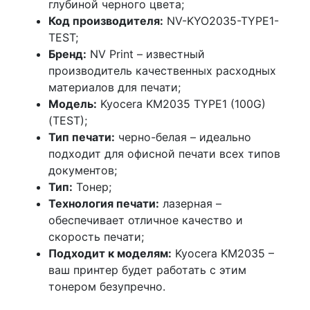
глубиной черного цвета;
Код производителя:
NV-KYO2035-TYPE1-
TEST;
Бренд:
NV Print – известный
производитель качественных расходных
материалов для печати;
Модель:
Kyocera KM2035 TYPE1 (100G)
(TEST);
Тип печати:
черно-белая – идеально
подходит для офисной печати всех типов
документов;
Тип:
Тонер;
Технология печати:
лазерная –
обеспечивает отличное качество и
скорость печати;
Подходит к моделям:
Kyocera KM2035 –
ваш принтер будет работать с этим
тонером безупречно.