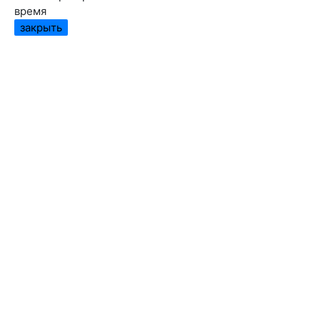
время
закрыть