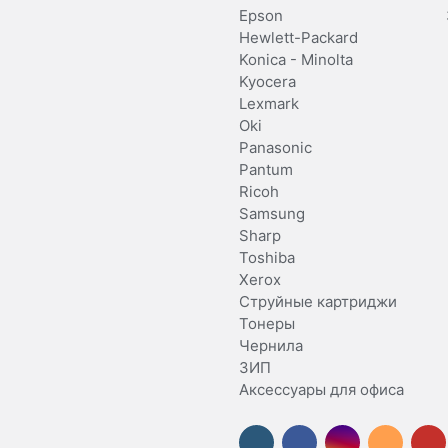
Epson
Hewlett-Packard
Konica - Minolta
Kyocera
Lexmark
Oki
Panasonic
Pantum
Ricoh
Samsung
Sharp
Toshiba
Xerox
Струйные картриджи
Тонеры
Чернила
ЗИП
Аксессуары для офиса