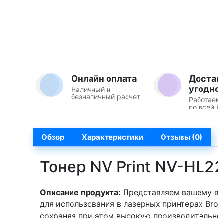
Онлайн оплата
Доста
угодн
Наличный и
безналичный расчет
Работае
по всей 
Обзор
Характеристики
Отзывы (0)
Тонер NV Print NV-HL2
Описание продукта:
Представляем вашему вн
для использования в лазерных принтерах Bro
сохраняя при этом высокую производительно