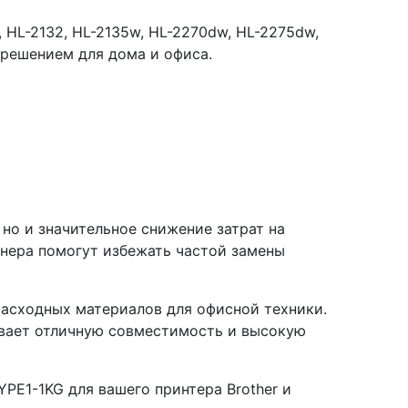
 HL-2132, HL-2135w, HL-2270dw, HL-2275dw,
 решением для дома и офиса.
 но и значительное снижение затрат на
тонера помогут избежать частой замены
расходных материалов для офисной техники.
ивает отличную совместимость и высокую
PE1-1KG для вашего принтера Brother и