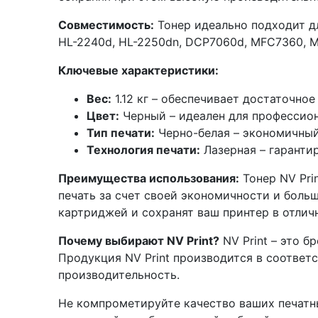
Совместимость:
Тонер идеально подходит дл
HL-2240d, HL-2250dn, DCP7060d, MFC7360, 
Ключевые характеристики:
Вес:
1.12 кг – обеспечивает достаточно
Цвет:
Черный – идеален для профессион
Тип печати:
Черно-белая – экономичный
Технология печати:
Лазерная – гарантир
Преимущества использования:
Тонер NV Pri
печать за счет своей экономичности и больш
картриджей и сохранят ваш принтер в отлич
Почему выбирают NV Print?
NV Print – это 
Продукция NV Print производится в соответ
производительность.
Не компрометируйте качество ваших печатны