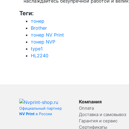
наслаждайтесь безупречной работой и вели
Теги:
тонер
Brother
тонер NV Print
тонер NVP
type1
HL2240
Компания
Оплата
Официальный партнер
NV Print
в России
Доставка и самовывоз
Гарантия и сервис
Сертификаты