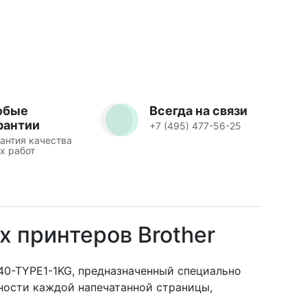
юбые
Всегда на связи
рантии
+7 (495) 477-56-25
антия качества
х работ
х принтеров Brother
0-TYPE1-1KG, предназначенный специально
сности каждой напечатанной страницы,