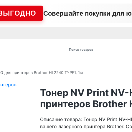
ВЫГОДНО
Совершайте покупки для 
АЖНО
Сертификаты
Контакты
Промо
Политика сайта
Пользо
 товаров
G для принтеров Brother HL2240 TYPE1, 1кг
Тонер NV Print NV
принтеров Brother 
Описание товара: Тонер NV Print NV-
вашего лазерного принтера Brother. С