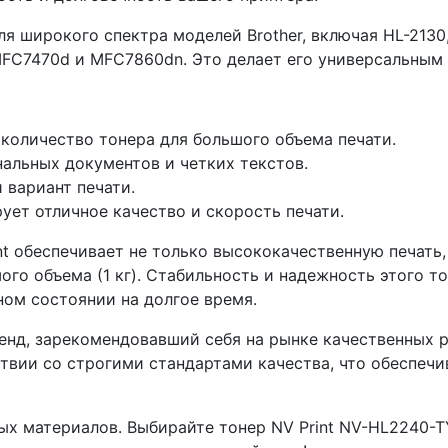
я широкого спектра моделей Brother, включая HL-2130,
MFC7470d и MFC7860dn. Это делает его универсальным
е количество тонера для большого объема печати.
альных документов и четких текстов.
 вариант печати.
ует отличное качество и скорость печати.
nt обеспечивает не только высококачественную печать,
ого объема (1 кг). Стабильность и надежность этого 
ном состоянии на долгое время.
бренд, зарекомендовавший себя на рынке качественных 
ствии со строгими стандартами качества, что обеспеч
х материалов. Выбирайте тонер NV Print NV-HL2240-TY