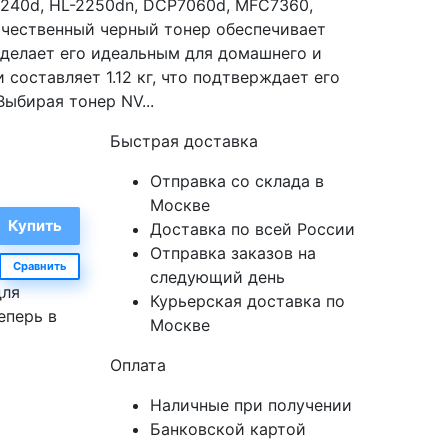
2240d, HL-2250dn, DCP7060d, MFC7360,
чественный черный тонер обеспечивает
о делает его идеальным для домашнего и
 составляет 1.12 кг, что подтверждает его
ыбирая тонер NV...
Быстрая доставка
Отправка со склада в
Москве
Доставка по всей России
Отправка заказов на
Сравнить
следующий день
для
Курьерская доставка по
еперь в
Москве
Оплата
Наличные при получении
Банковской картой