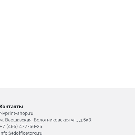
Контакты
Nvprint-shop.ru
м. Варшавская, Болотниковская ул., д.5к3.
+7 (495) 477-56-25
info@tdofficetorg.ru