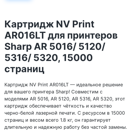
Картридж NV Print
AR016LT для принтеров
Sharp AR 5016/ 5120/
5316/ 5320, 15000
страниц
Картридж NV Print AR016LT — идеальное решение
для вашего принтера Sharp! Совместим с
моделями AR 5016, AR 5120, AR 5316, AR 5320, этот
картридж обеспечивает чёткость и качество
черно-белой лазерной печати. С ресурсом в 15000
страниц и весом всего 1.8 кг, он гарантирует
длительную и надежную работу без частой замены.