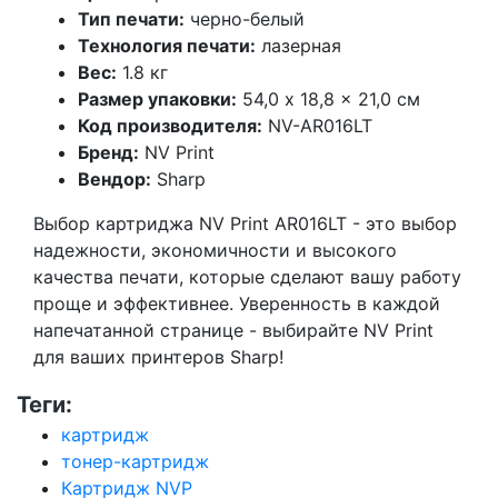
Тип печати:
черно-белый
Технология печати:
лазерная
Вес:
1.8 кг
Размер упаковки:
54,0 x 18,8 x 21,0 см
Код производителя:
NV-AR016LT
Бренд:
NV Print
Вендор:
Sharp
Выбор картриджа NV Print AR016LT - это выбор
надежности, экономичности и высокого
качества печати, которые сделают вашу работу
проще и эффективнее. Уверенность в каждой
напечатанной странице - выбирайте NV Print
для ваших принтеров Sharp!
Теги:
картридж
тонер-картридж
Картридж NVP