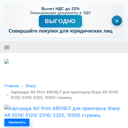
Вычет НДС до 22%
Закрывающие документы в ЭДО
×
ВЫГОДНО
Совершайте покупки для юридических лиц
+7 (495) 477-56-25
Заказать звонок
0
0
Каталог товаров
-
Главная
Sharp
Картридж NV Print AR016LT для принтеров Sharp AR 5016/
-
5120/ 5316/ 5320, 15000 страниц
Увеличить