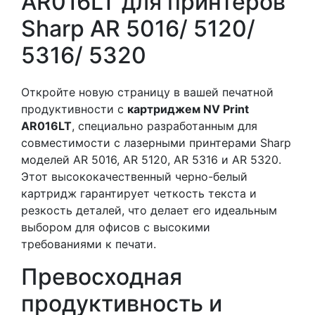
AR016LT для принтеров
Sharp AR 5016/ 5120/
5316/ 5320
Откройте новую страницу в вашей печатной
продуктивности с
картриджем NV Print
AR016LT
, специально разработанным для
совместимости с лазерными принтерами Sharp
моделей AR 5016, AR 5120, AR 5316 и AR 5320.
Этот высококачественный черно-белый
картридж гарантирует четкость текста и
резкость деталей, что делает его идеальным
выбором для офисов с высокими
требованиями к печати.
Превосходная
продуктивность и