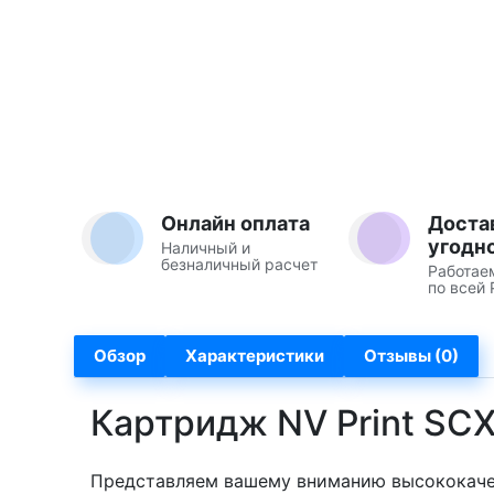
Онлайн оплата
Доста
угодн
Наличный и
безналичный расчет
Работае
по всей 
Обзор
Характеристики
Отзывы (0)
Картридж NV Print SC
Представляем вашему вниманию высококач