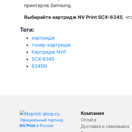
принтеров Samsung.
Выбирайте картридж NV Print SCX-6345
, ч
Теги:
картридж
тонер-картридж
Картридж NVP
SCX-6345
6345N
Компания
Оплата
Официальный партнер
NV Print
в России
Доставка и самовывоз