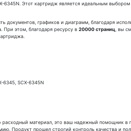
CX-6345N. Этот картридж является идеальным выбором
ть документов, графиков и диаграмм, благодаря испо
. При этом, благодаря ресурсу в
20000 страниц
, вы с
картриджа.
-6345, SCX-6345N
о расходный материал, это ваш надежный помощник в 
мию. Продукт прошел строгий контроль качества и п