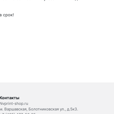
в срок!
Контакты
Nvprint-shop.ru
м. Варшавская, Болотниковская ул., д.5к3.