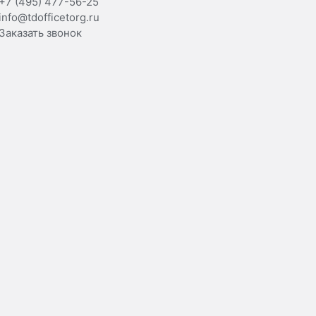
+7 (495) 477-56-25
info@tdofficetorg.ru
Заказать звонок