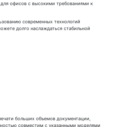
 для офисов с высокими требованиями к
льзованию современных технологий
можете долго наслаждаться стабильной
печати больших объемов документации,
олностью совместим с указанными моделями