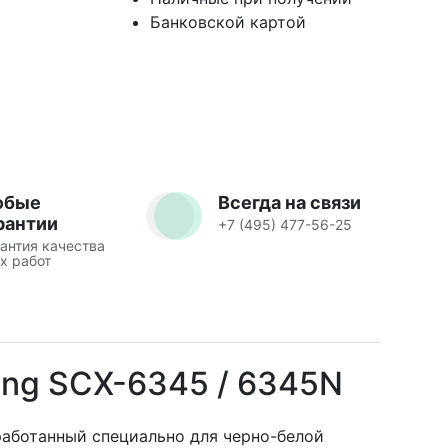
Банковской картой
юбые
Всегда на связи
рантии
+7 (495) 477-56-25
антия качества
х работ
ung SCX-6345 / 6345N
работанный специально для черно-белой