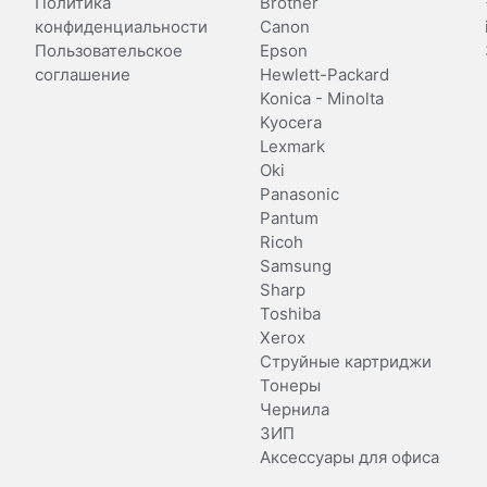
Политика
Brother
конфиденциальности
Canon
Пользовательское
Epson
соглашение
Hewlett-Packard
Konica - Minolta
Kyocera
Lexmark
Oki
Panasonic
Pantum
Ricoh
Samsung
Sharp
Toshiba
Xerox
Струйные картриджи
Тонеры
Чернила
ЗИП
Аксессуары для офиса