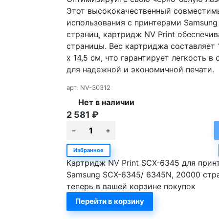
Этот высококачественный совместимы
использования с принтерами Samsung
страниц, картридж NV Print обеспечи
страницы. Вес картриджа составляет 1.
х 14,5 см, что гарантирует легкость в
для надежной и экономичной печати.
арт.
NV-30312
Нет в наличии
2 581
₽
Избранное
Картридж NV Print SCX-6345 для прин
Samsung SCX-6345/ 6345N, 20000 стр
теперь в вашей корзине покупок
Перейти в корзину