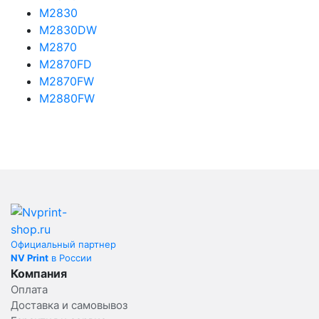
M2830
M2830DW
M2870
M2870FD
M2870FW
M2880FW
Официальный партнер
NV Print
в России
Компания
Оплата
Доставка и самовывоз