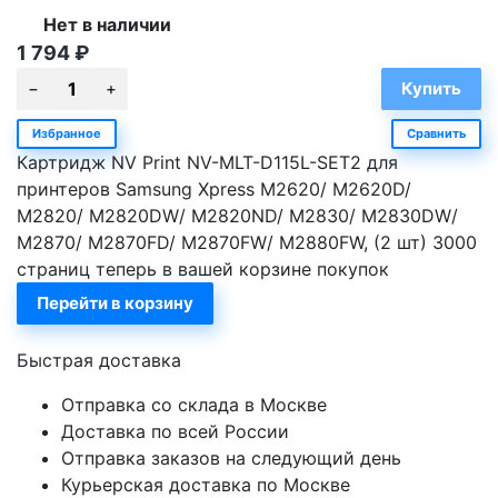
Нет в наличии
1 794
₽
Избранное
Сравнить
Картридж NV Print NV-MLT-D115L-SET2 для
принтеров Samsung Xpress M2620/ M2620D/
M2820/ M2820DW/ M2820ND/ M2830/ M2830DW/
M2870/ M2870FD/ M2870FW/ M2880FW, (2 шт) 3000
страниц теперь в вашей корзине покупок
Перейти в корзину
Быстрая доставка
Отправка со склада в Москве
Доставка по всей России
Отправка заказов на следующий день
Курьерская доставка по Москве