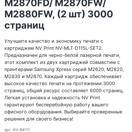
M2870FD/ M2870FW/
M2880FW, (2 шт) 3000
страниц
Улучшите качество и экономику печати с
картриджем NV Print NV-MLT-D115L-SET2.
Предназначен для черно-белой лазерной печати,
этот комплект из двух картриджей совместим с
принтерами Samsung Xpress серий M2620, M2820,
M2830 и M2870. Каждый картридж обеспечивает
высокое качество печати на протяжении 3000
страниц, общий ресурс составляет 6000 страниц.
Легкая установка и надежность NV Print
гарантируют бесперебойную работу вашего
офисного оборудования. Выбирайте проверенные
решения для своего бизнеса!
арт.
NV-B4111