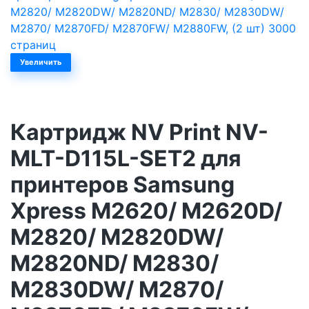
Увеличить
Картридж NV Print NV-
MLT-D115L-SET2 для
принтеров Samsung
Xpress M2620/ M2620D/
M2820/ M2820DW/
M2820ND/ M2830/
M2830DW/ M2870/