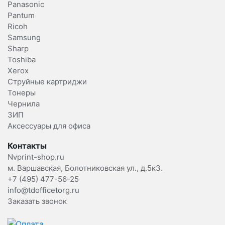
Panasonic
Pantum
Ricoh
Samsung
Sharp
Toshiba
Xerox
Струйные картриджи
Тонеры
Чернила
ЗИП
Аксессуары для офиса
Контакты
Nvprint-shop.ru
м. Варшавская, Болотниковская ул., д.5к3.
+7 (495) 477-56-25
info@tdofficetorg.ru
Заказать звонок