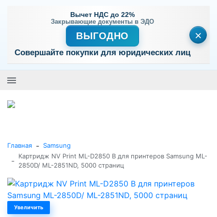
Вычет НДС до 22%
Закрывающие документы в ЭДО
×
ВЫГОДНО
Совершайте покупки для юридических лиц
+7 (495) 477-56-25
Заказать звонок
0
0
Каталог товаров
-
Главная
Samsung
Картридж NV Print ML-D2850 B для принтеров Samsung ML-
-
2850D/ ML-2851ND, 5000 страниц
Увеличить