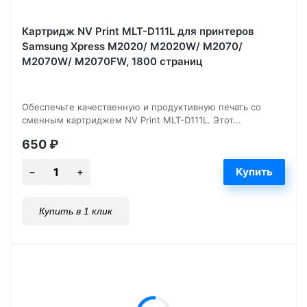
Картридж NV Print MLT-D111L для принтеров
Samsung Xpress M2020/ M2020W/ M2070/
M2070W/ M2070FW, 1800 страниц
Обеспечьте качественную и продуктивную печать со
сменным картриджем NV Print MLT-D111L. Этот...
650
₽
Купить в 1 клик