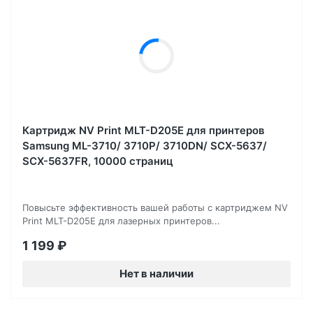
Картридж NV Print MLT-D205E для принтеров
Samsung ML-3710/ 3710P/ 3710DN/ SCX-5637/
SCX-5637FR, 10000 страниц
Повысьте эффективность вашей работы с картриджем NV
Print MLT-D205E для лазерных принтеров...
1 199
₽
Нет в наличии