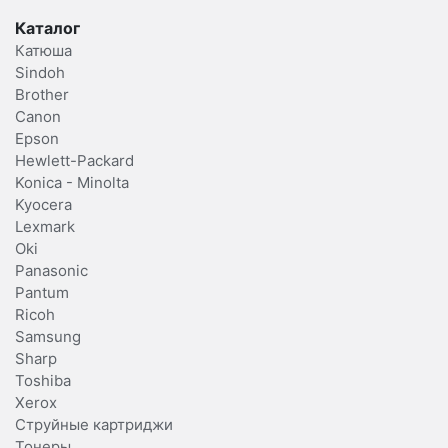
Каталог
Катюша
Sindoh
Brother
Canon
Epson
Hewlett-Packard
Konica - Minolta
Kyocera
Lexmark
Oki
Panasonic
Pantum
Ricoh
Samsung
Sharp
Toshiba
Xerox
Струйные картриджи
Тонеры