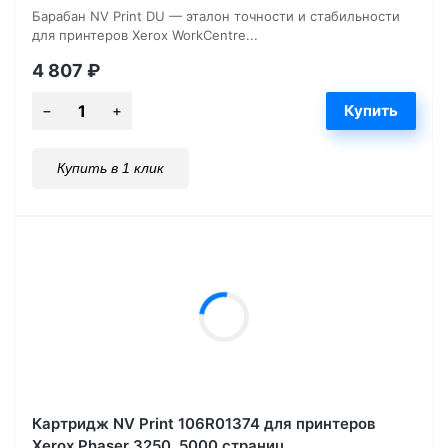
Барабан NV Print DU — эталон точности и стабильности
для принтеров Xerox WorkCentre...
4 807
₽
Купить в 1 клик
Картридж NV Print 106R01374 для принтеров
Xerox Phaser 3250, 5000 страниц