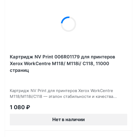
Картридж NV Print 006R01179 для принтеров
Xerox WorkCentre M118/ M118i/ C118, 11000
страниц
Картридж NV Print для принтеров Xerox WorkCentre
M118/M118i/C118 — эталон стабильности и качества...
1 080
₽
Нет в наличии