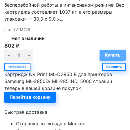
бесперебойной работы в интенсивном режиме. Вес
картриджа составляет 1.037 кг, а его размеры
упаковки — 30,0 х 9,0 х...
арт.
NV-18726
Нет в наличии
802
₽
Избранное
Сравнить
Картридж NV Print ML-D2850 B для принтеров
Samsung ML-2850D/ ML-2851ND, 5000 страниц
теперь в вашей корзине покупок
Перейти в корзину
Быстрая доставка
Отправка со склада в Москве