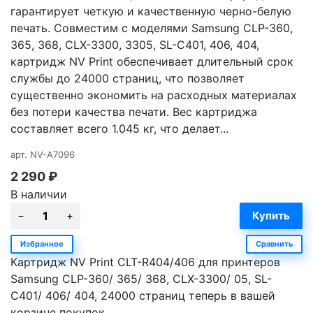
гарантирует четкую и качественную черно-белую
печать. Совместим с моделями Samsung CLP-360,
365, 368, CLX-3300, 3305, SL-C401, 406, 404,
картридж NV Print обеспечивает длительный срок
службы до 24000 страниц, что позволяет
существенно экономить на расходных материалах
без потери качества печати. Вес картриджа
составляет всего 1.045 кг, что делает...
арт.
NV-A7096
2 290
₽
В наличии
Избранное
Сравнить
Картридж NV Print CLT-R404/406 для принтеров
Samsung CLP-360/ 365/ 368, CLX-3300/ 05, SL-
C401/ 406/ 404, 24000 страниц теперь в вашей
корзине покупок