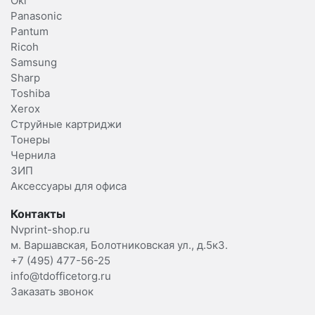
Oki
Panasonic
Pantum
Ricoh
Samsung
Sharp
Toshiba
Xerox
Струйные картриджи
Тонеры
Чернила
ЗИП
Аксессуары для офиса
Контакты
Nvprint-shop.ru
м. Варшавская, Болотниковская ул., д.5к3.
+7 (495) 477-56-25
info@tdofficetorg.ru
Заказать звонок