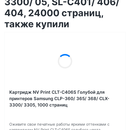
3300/ 05, SL-C401/ 406/
404, 24000 страниц,
также купили
Картридж NV Print CLT-C406S Голубой для
принтеров Samsung CLP-360/ 365/ 368/ CLX-
3300/ 3305, 1000 страниц
Оживите свои печатные работы яркими оттенками с
картриджем NV Print CLT-C406S голубого цвета....