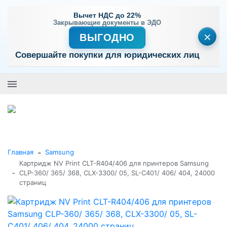
Вычет НДС до 22%
Закрывающие документы в ЭДО
×
ВЫГОДНО
Совершайте покупки для юридических лиц
+7 (495) 477-56-25
Заказать звонок
0
0
Каталог товаров
-
Главная
Samsung
Картридж NV Print CLT-R404/406 для принтеров Samsung
-
CLP-360/ 365/ 368, CLX-3300/ 05, SL-C401/ 406/ 404, 24000
страниц