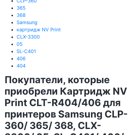
CLP-360
365
368
Samsung
картридж NV Print
CLX-3300
05
SL-C401
406
404
Покупатели, которые
приобрели Картридж NV
Print CLT-R404/406 для
принтеров Samsung CLP-
360/ 365/ 368, CLX-