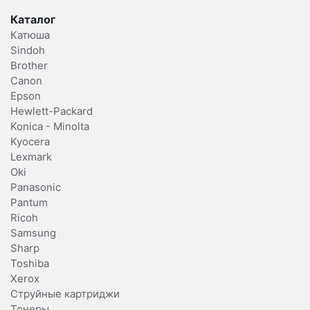
Каталог
Катюша
Sindoh
Brother
Canon
Epson
Hewlett-Packard
Konica - Minolta
Kyocera
Lexmark
Oki
Panasonic
Pantum
Ricoh
Samsung
Sharp
Toshiba
Xerox
Струйные картриджи
Тонеры