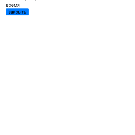
время
закрыть