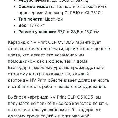
Ресурс печати:
до 5000 страниц
Совместимость:
Полностью совместим с
принтерами Samsung CLP510 и CLP510n
Тип печати:
Цветной
Вес:
1.778 кг
Размер упаковки:
37,0 х 23,5 х 16,0 см
Картридж NV Print CLP-C510D5 гарантирует
отличное качество печати, яркие и насыщенные
цвета, что делает его незаменимым
помощником как в офисе, так и дома.
Благодаря высокому уровню производства и
строгому контролю качества, каждый
картридж NV Print обеспечивает долговечность
и стабильность работы вашего оборудования.
Выбирая картридж NV Print CLP-C510D5, вы
получаете не только высокое качество печати,
но и значительную экономию благодаря его
долгому сроку службы и оптимальной