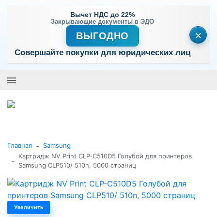
Вычет НДС до 22%
Закрывающие документы в ЭДО
×
ВЫГОДНО
Совершайте покупки для юридических лиц
+7 (495) 477-56-25
Заказать звонок
0
0
Каталог товаров
-
Главная
Samsung
Картридж NV Print CLP-C510D5 Голубой для принтеров
-
Samsung CLP510/ 510n, 5000 страниц
Увеличить