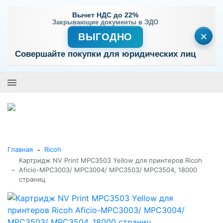
Вычет НДС до 22%
Закрывающие документы в ЭДО
×
ВЫГОДНО
Совершайте покупки для юридических лиц
+7 (495) 477-56-25
Заказать звонок
0
0
Каталог товаров
-
Главная
Ricoh
Картридж NV Print MPC3503 Yellow для принтеров Ricoh
-
Aficio-MPC3003/ MPC3004/ MPC3503/ MPC3504, 18000
страниц