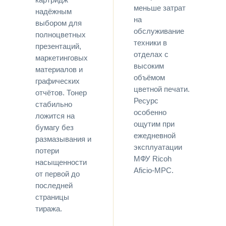
меньше затрат
надёжным
на
выбором для
обслуживание
полноцветных
техники в
презентаций,
отделах с
маркетинговых
высоким
материалов и
объёмом
графических
цветной печати.
отчётов. Тонер
Ресурс
стабильно
особенно
ложится на
ощутим при
бумагу без
ежедневной
размазывания и
эксплуатации
потери
МФУ Ricoh
насыщенности
Aficio-MPC.
от первой до
последней
страницы
тиража.