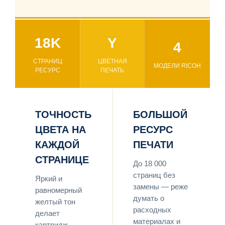
18K
Y
4
СТРАНИЦ
ЦВЕТНАЯ
МОДЕЛИ RICOH
РЕСУРС
ПЕЧАТЬ
ТОЧНОСТЬ
БОЛЬШОЙ
ЦВЕТА НА
РЕСУРС
КАЖДОЙ
ПЕЧАТИ
СТРАНИЦЕ
До 18 000
страниц без
Яркий и
замены — реже
равномерный
думать о
желтый тон
расходных
делает
материалах и
картридж