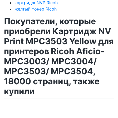
картридж NVP Ricoh
желтый тонер Ricoh
Покупатели, которые
приобрели Картридж NV
Print MPC3503 Yellow для
принтеров Ricoh Aficio-
MPC3003/ MPC3004/
MPC3503/ MPC3504,
18000 страниц, также
купили