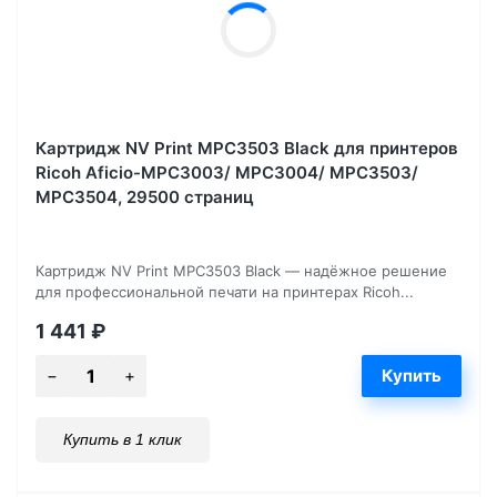
Картридж NV Print MPC3503 Black для принтеров
Ricoh Aficio-MPC3003/ MPC3004/ MPC3503/
MPC3504, 29500 страниц
Картридж NV Print MPC3503 Black — надёжное решение
для профессиональной печати на принтерах Ricoh...
1 441
₽
Купить в 1 клик