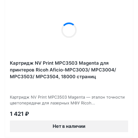
Картридж NV Print MPC3503 Magenta для
принтеров Ricoh Aficio-MPC3003/ MPC3004/
MPC3503/ MPC3504, 18000 страниц
Картридж NV Print MPC3503 Magenta — эталон точности
цветопередачи для лазерных МФУ Ricoh...
1 421
₽
Нет в наличии