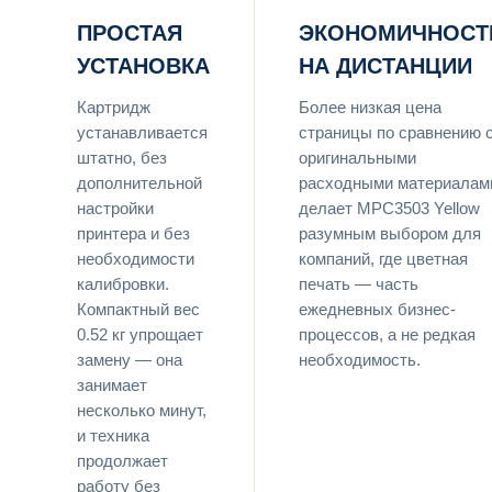
ПРОСТАЯ
ЭКОНОМИЧНОСТ
УСТАНОВКА
НА ДИСТАНЦИИ
Картридж
Более низкая цена
устанавливается
страницы по сравнению 
штатно, без
оригинальными
дополнительной
расходными материалам
настройки
делает MPC3503 Yellow
принтера и без
разумным выбором для
необходимости
компаний, где цветная
калибровки.
печать — часть
Компактный вес
ежедневных бизнес-
0.52 кг упрощает
процессов, а не редкая
замену — она
необходимость.
занимает
несколько минут,
и техника
продолжает
работу без