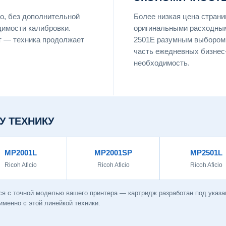
о, без дополнительной
Более низкая цена страни
димости калибровки.
оригинальными расходным
т — техника продолжает
2501E разумным выбором 
часть ежедневных бизнес-
необходимость.
У ТЕХНИКУ
MP2001L
MP2001SP
MP2501L
Ricoh Aficio
Ricoh Aficio
Ricoh Aficio
я с точной моделью вашего принтера — картридж разработан под указан
менно с этой линейкой техники.