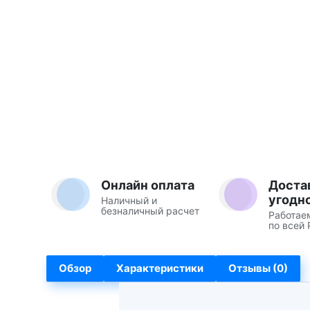
Онлайн оплата
Доста
угодн
Наличный и
безналичный расчет
Работае
по всей 
Обзор
Характеристики
Отзывы (0)