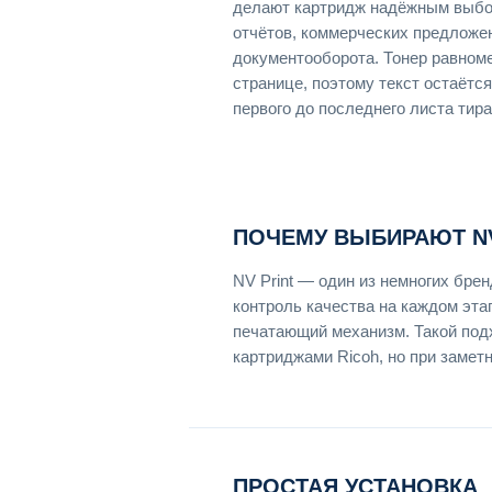
делают картридж надёжным выбо
отчётов, коммерческих предложе
документооборота. Тонер равном
странице, поэтому текст остаётся
первого до последнего листа тира
ПОЧЕМУ ВЫБИРАЮТ NV
NV Print — один из немногих бр
контроль качества на каждом эта
печатающий механизм. Такой под
картриджами Ricoh, но при замет
ПРОСТАЯ УСТАНОВКА