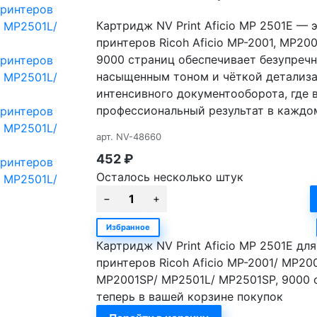
Картридж NV Print Aficio MP 2501E — 
принтеров Ricoh Aficio MP-2001, MP20
9000 страниц обеспечивает безупречн
насыщенным тоном и чёткой детализа
интенсивного документооборота, где 
профессиональный результат в каждом
арт.
NV-48660
452
₽
Осталось несколько штук
Избранное
Картридж NV Print Aficio MP 2501E для
принтеров Ricoh Aficio MP-2001/ MP20
MP2001SP/ MP2501L/ MP2501SP, 9000 
теперь в вашей корзине покупок