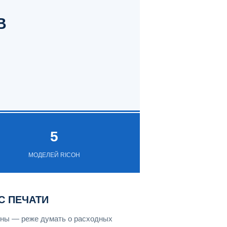
В
5
МОДЕЛЕЙ RICOH
С ПЕЧАТИ
мены — реже думать о расходных