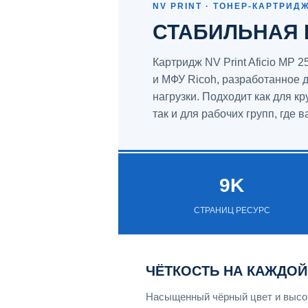
NV PRINT · ТОНЕР-КАРТРИД
СТАБИЛЬНАЯ 
Картридж NV Print Aficio MP
и МФУ Ricoh, разработанное 
нагрузки. Подходит как для 
так и для рабочих групп, где
9K
СТРАНИЦ РЕСУРС
ЧЁТКОСТЬ НА КАЖДОЙ
Насыщенный чёрный цвет и высок