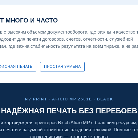
ЕТ МНОГО И ЧАСТО
 с высоким объёмом документооборота, где важны и качество т
дходит для печати договоров, счетов, отчётности, служебной
ач, где важна стабильность результата на всём тираже, а не ра
ФИСНАЯ ПЕЧАТЬ
ПРОСТАЯ ЗАМЕНА
NV PRINT · AFICIO MP 2501E · BLACK
НАДЁЖНАЯ ПЕЧАТЬ БЕЗ ПЕРЕБОЕВ
 картридж для принтеров Ricoh Aficio MP с большим ресурсом
м печати и разумной стоимостью владения техникой. Полные те
характеристики — в карточке товара.