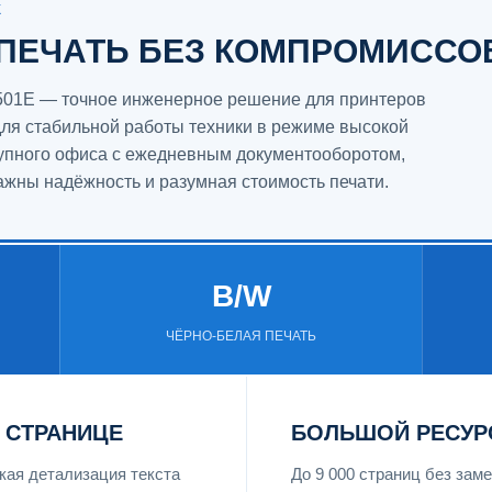
Ж
ПЕЧАТЬ БЕЗ КОМПРОМИССО
 2501E — точное инженерное решение для принтеров
для стабильной работы техники в режиме высокой
крупного офиса с ежедневным документооборотом,
 важны надёжность и разумная стоимость печати.
B/W
ЧЁРНО-БЕЛАЯ ПЕЧАТЬ
 СТРАНИЦЕ
БОЛЬШОЙ РЕСУР
ая детализация текста
До 9 000 страниц без за