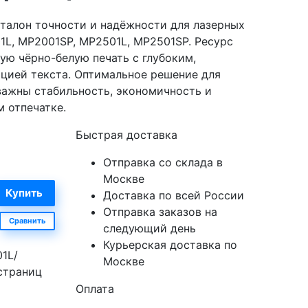
эталон точности и надёжности для лазерных
01L, MP2001SP, MP2501L, MP2501SP. Ресурс
ую чёрно-белую печать с глубоким,
цией текста. Оптимальное решение для
важны стабильность, экономичность и
 отпечатке.
Быстрая доставка
Отправка со склада в
Москве
Доставка по всей России
Отправка заказов на
Сравнить
следующий день
Курьерская доставка по
01L/
Москве
страниц
Оплата