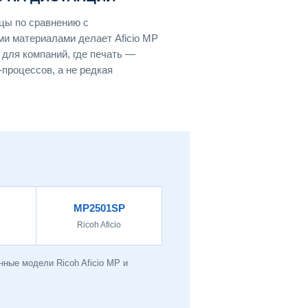
цы по сравнению с
и материалами делает Aficio MP
для компаний, где печать —
процессов, а не редкая
MP2501SP
Ricoh Aficio
ные модели Ricoh Aficio MP и