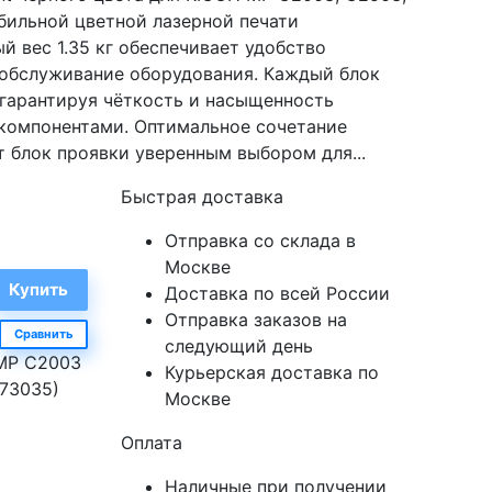
бильной цветной лазерной печати
й вес 1.35 кг обеспечивает удобство
 обслуживание оборудования. Каждый блок
 гарантируя чёткость и насыщенность
 компонентами. Оптимальное сочетание
т блок проявки уверенным выбором для...
Быстрая доставка
Отправка со склада в
Москве
Доставка по всей России
Отправка заказов на
Сравнить
следующий день
 MP C2003
Курьерская доставка по
773035)
Москве
Оплата
Наличные при получении