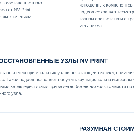
 в составе цветного
изношенных компонентов и
ел от NV Print
подход сохраняет геомет
очим значениям.
точном соответствии с т
механизма.
ОССТАНОВЛЕННЫЕ УЗЛЫ NV PRINT
сстановлении оригинальных узлов печатающей техники, применя
сса. Такой подход позволяет получить функционально исправны
ными характеристиками при заметно более низкой стоимости по
ьного узла.
РАЗУМНАЯ СТОИ