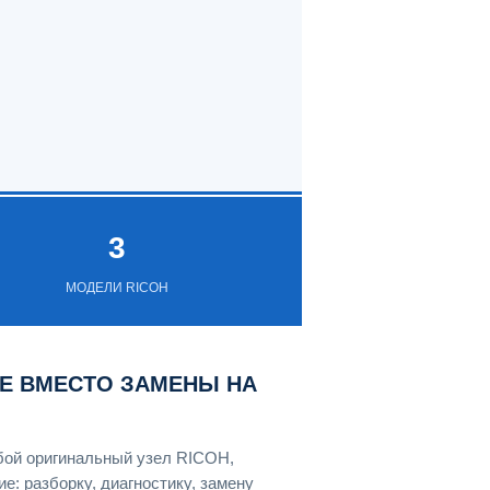
3
МОДЕЛИ RICOH
Е ВМЕСТО ЗАМЕНЫ НА
бой оригинальный узел RICOH,
: разборку, диагностику, замену