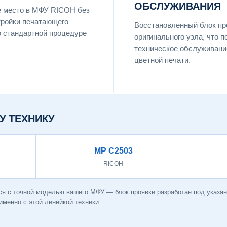
ОБСЛУЖИВАНИЯ
е место в МФУ RICOH без
тройки печатающего
Восстановленный блок пр
о стандартной процедуре
оригинального узла, что 
техническое обслуживани
цветной печати.
У ТЕХНИКУ
MP C2503
RICOH
ся с точной моделью вашего МФУ — блок проявки разработан под указ
менно с этой линейкой техники.