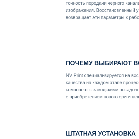
точность передачи чёрного канала
изображения. Восстановленный уз
возвращает эти параметры к раб
ПОЧЕМУ ВЫБИРАЮТ В
NV Print специализируется на во
качества на каждом этапе проце
компонент с заводскими посадоч
с приобретением нового оригинал
ШТАТНАЯ УСТАНОВКА