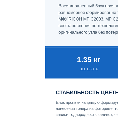
Восстановленный блок проявк
равномерное формирование то
МФУ RICOH MP C2003, MP C2
восстановления по технологи
оригинального узла без потер
1.35 кг
ВЕС БЛОКА
СТАБИЛЬНОСТЬ ЦВЕТ
Блок проявки напрямую формиру
нанесения тонера на фоторецепто
зависит однородность заливок, чё