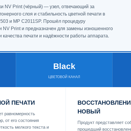
и NV Print (чёрный) — узел, отвечающий за
нерного слоя и стабильность цветной печати в
503 и MP C2011SP. Прошёл процедуру
и NV Print и предназначен для замены изношенного
и качества печати и надёжности работы аппарата.
Black
ЦВЕТОВОЙ КАНАЛ
НОЙ ПЕЧАТИ
ВОССТАНОВЛЕНИ
НОВЫЙ
ет равномерность
р, от его состояния
Продукт представляет со
ткость мелкого текста и
прошедший восстановление