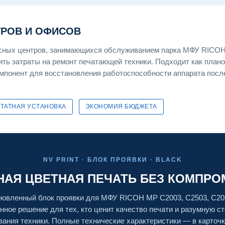
ТРОВ И ОФИСОВ
сных центров, занимающихся обслуживанием парка МФУ RICOH,
ть затраты на ремонт печатающей техники. Подходит как план
омпонент для восстановления работоспособности аппарата посл
ТАТНАЯ УСТАНОВКА
ЭКОНОМИЯ БЮДЖЕТА
NV PRINT · БЛОК ПРОЯВКИ · BLACK
АЯ ЦВЕТНАЯ ПЕЧАТЬ БЕЗ КОМПР
новленный блок проявки для МФУ RICOH MP C2003, C2503, C2
нное решение для тех, кто ценит качество печати и разумную с
ания техники. Полные технические характеристики — в карточк