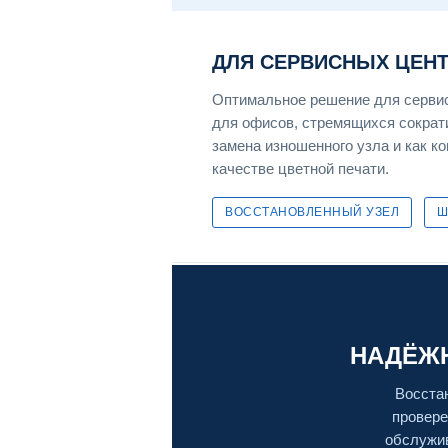
ДЛЯ СЕРВИСНЫХ ЦЕН
Оптимальное решение для серви
для офисов, стремящихся сократи
замена изношенного узла и как к
качестве цветной печати.
ВОССТАНОВЛЕННЫЙ УЗЕЛ
Ш
НАДЁЖН
Восста
провере
обслужив