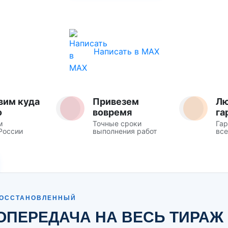
Написать в MAX
вим куда
Привезем
Л
о
вовремя
га
м
Точные сроки
Гар
России
выполнения работ
все
 ВОССТАНОВЛЕННЫЙ
ОПЕРЕДАЧА НА ВЕСЬ ТИРАЖ