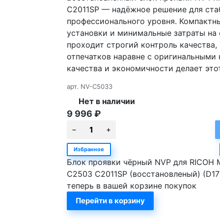
C2011SP — надёжное решение для ста
профессионального уровня. Компактны
установки и минимальные затраты на
проходит строгий контроль качества,
отпечатков наравне с оригинальными
качества и экономичности делает это
арт.
NV-C5033
Нет в наличии
9 996
₽
Избранное
Блок проявки чёрный NVP для RICOH
C2503 C2011SP (восстановленый) (D1
теперь в вашей корзине покупок
Перейти в корзину