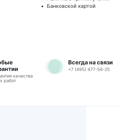
Банковской картой
юбые
Всегда на связи
рантии
+7 (495) 477-56-25
антия качества
х работ