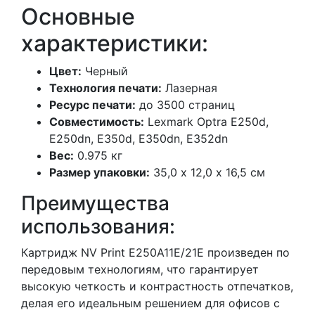
Основные
характеристики:
Цвет:
Черный
Технология печати:
Лазерная
Ресурс печати:
до 3500 страниц
Совместимость:
Lexmark Optra E250d,
E250dn, E350d, E350dn, E352dn
Вес:
0.975 кг
Размер упаковки:
35,0 х 12,0 х 16,5 см
Преимущества
использования:
Картридж NV Print E250A11E/21E произведен по
передовым технологиям, что гарантирует
высокую четкость и контрастность отпечатков,
делая его идеальным решением для офисов с