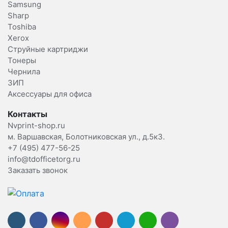
Samsung
Sharp
Toshiba
Xerox
Струйные картриджи
Тонеры
Чернила
ЗИП
Аксессуары для офиса
Контакты
Nvprint-shop.ru
м. Варшавская, Болотниковская ул., д.5к3.
+7 (495) 477-56-25
info@tdofficetorg.ru
Заказать звонок