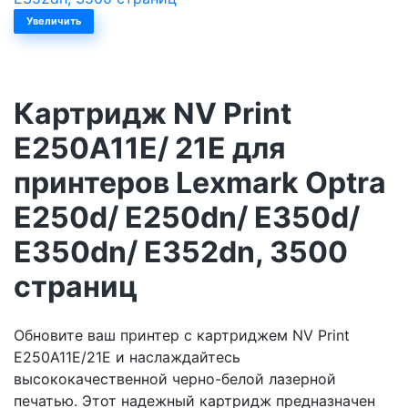
Увеличить
Картридж NV Print
E250A11E/ 21E для
принтеров Lexmark Optra
E250d/ E250dn/ E350d/
E350dn/ E352dn, 3500
страниц
Обновите ваш принтер с картриджем NV Print
E250A11E/21E и наслаждайтесь
высококачественной черно-белой лазерной
печатью. Этот надежный картридж предназначен