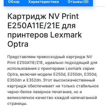
Обзор
Характеристики
Отзывы (0)
Картридж NV Print
E250A11E/21E для
принтеров Lexmark
Optra
Представляем превосходный картридж NV
Print E250A11E/21E, идеально подходящий для
использования с принтерами Lexmark серии
Optra, включая модели E250d, E250dn, E350d,
E350dn и E352dn. Этот высококачественный
картридж обеспечивает не только стабильное
черно-белое лазерное печатание, но и
великолепное качество каждой напечатанной
страницы.